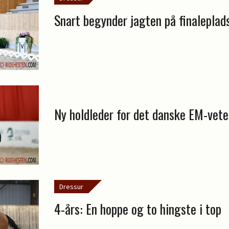
Snart begynder jagten på finaleplad
Ny holdleder for det danske EM-vete
Dressur
4-års: En hoppe og to hingste i top