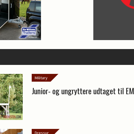
Military
Junior- og ungryttere udtaget til E
Dressur