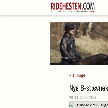
< Tilbage
Nye B-stævnek
29-11-2023 12:58
Trine Askjær-Jørg