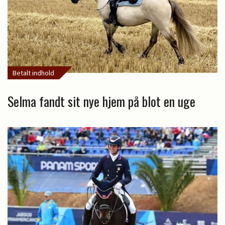
Betalt indhold
Selma fandt sit nye hjem på blot en uge