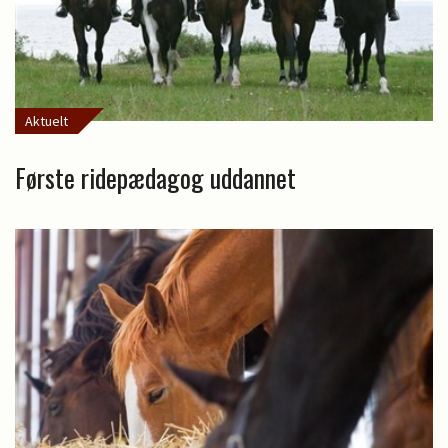
Aktuelt
Første ridepædagog uddannet