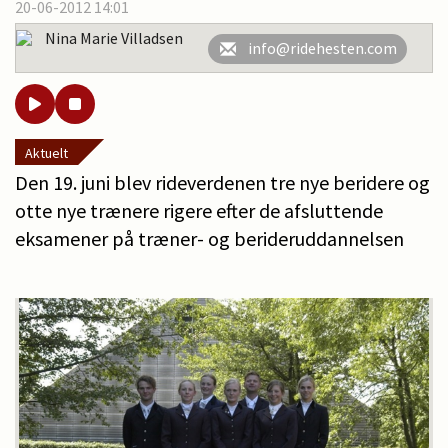
20-06-2012 14:01
Nina Marie Villadsen
info@ridehesten.com
Aktuelt
Den 19. juni blev rideverdenen tre nye beridere og
otte nye trænere rigere efter de afsluttende
eksamener på træner- og berideruddannelsen