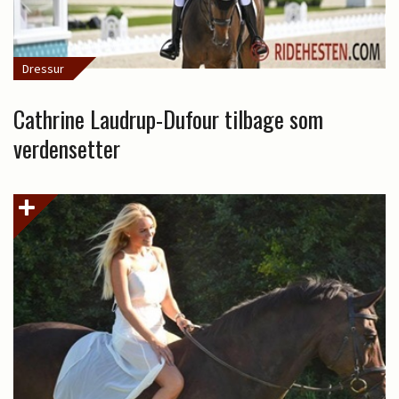
Dressur
Cathrine Laudrup-Dufour tilbage som
verdensetter