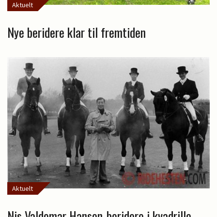
Aktuelt
Nye beridere klar til fremtiden
Aktuelt
Nis Valdemar Hansen-beridere i kvadrille