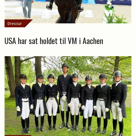
Dressur
USA har sat holdet til VM i Aachen