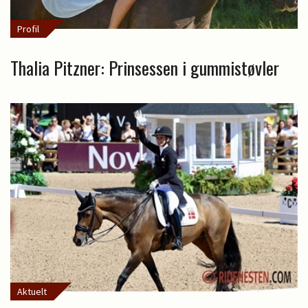
Profil
Thalia Pitzner: Prinsessen i gummistøvler
Aktuelt