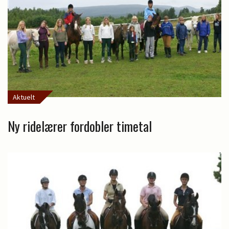
Aktuelt
Ny ridelærer fordobler timetal