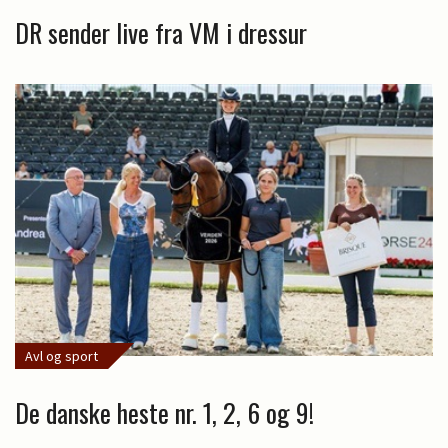
DR sender live fra VM i dressur
Avl og sport
De danske heste nr. 1, 2, 6 og 9!