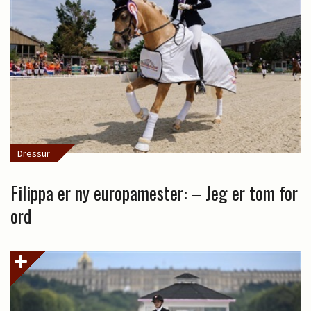
Dressur
Filippa er ny europamester: – Jeg er tom for
ord