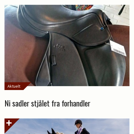
Aktuelt
Ni sadler stjålet fra forhandler