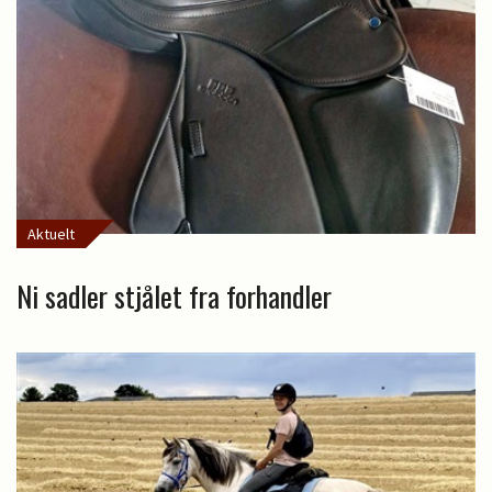
Aktuelt
Ni sadler stjålet fra forhandler