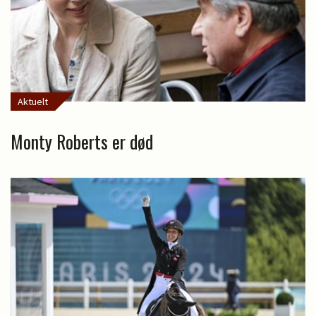
Aktuelt
Monty Roberts er død