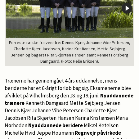
Forreste række fra venstre: Dennis Kjær, Johanne Vibe Petersen,
Charlotte Kjær Jacobsen, Karina Kristiansen, Mette Sejbjerg
Jensen og bagerst Rita Skjørten Hansen samt Kennet Forsberg
Damgaard. (Foto: Helle Eriksen).
Trænerne har gennemgået 4 års uddannelse, mens
beriderne har et 6-årigt forløb bag sig. Eksamenerne blev
afviklet på Vilhelmsborg den 18. og 19. juni.
Nyuddannede
trænere
Kenneth Damgaard Mette Sejbjerg Jensen
Dennis Kjær Johanne Vibe Petersen Charlotte Kjær
Jacobsen Rita Skjørten Hansen Karina Kristiansen Maria
Nørheden
Nyuddannede beridere
Mikæl Ketelsen
Michelle Hvid Jeppe Houmann
Regnvejr påvirkede