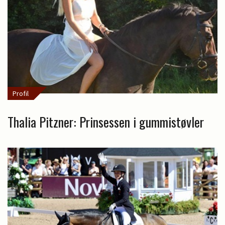
Profil
Thalia Pitzner: Prinsessen i gummistøvler