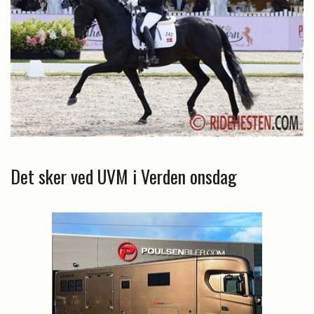
Det sker ved UVM i Verden onsdag