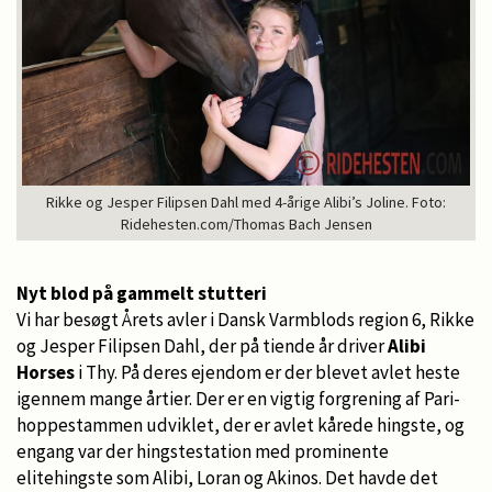
Rikke og Jesper Filipsen Dahl med 4-årige Alibi’s Joline. Foto:
Ridehesten.com/Thomas Bach Jensen
Nyt blod på gammelt stutteri
Vi har besøgt Årets avler i Dansk Varmblods region 6, Rikke
og Jesper Filipsen Dahl, der på tiende år driver
Alibi
Horses
i Thy. På deres ejendom er der blevet avlet heste
igennem mange årtier. Der er en vigtig forgrening af Pari-
hoppestammen udviklet, der er avlet kårede hingste, og
engang var der hingstestation med prominente
elitehingste som Alibi, Loran og Akinos. Det havde det