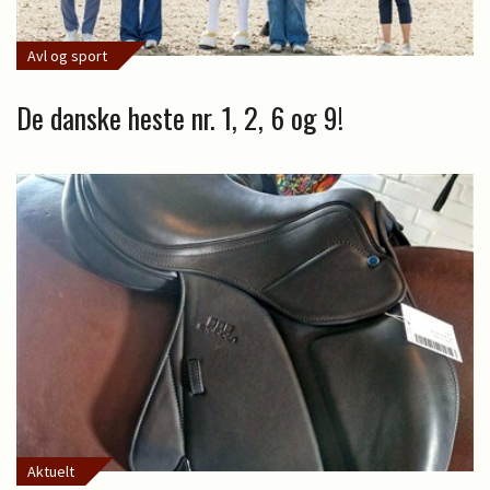
Avl og sport
De danske heste nr. 1, 2, 6 og 9!
Aktuelt