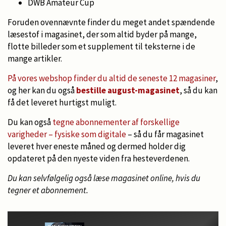
DWB Amateur Cup
Foruden ovennævnte finder du meget andet spændende
læsestof i magasinet, der som altid byder på mange,
flotte billeder som et supplement til teksterne i de
mange artikler.
På vores webshop finder du altid de seneste 12 magasiner
,
og her kan du også
bestille august-magasinet
, så du kan
få det leveret hurtigst muligt.
Du kan også
tegne abonnementer af forskellige
varigheder – fysiske som digitale
– så du får magasinet
leveret hver eneste måned og dermed holder dig
opdateret på den nyeste viden fra hesteverdenen.
Du kan selvfølgelig også læse magasinet online, hvis du
tegner et abonnement.