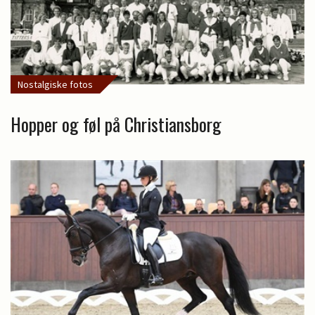
Nostalgiske fotos
Hopper og føl på Christiansborg