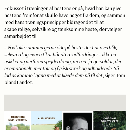
Fokusset i træningen af hestene er på, hvad han kan give
hestene fremfor at skulle have noget fra dem, og sammen
med hans træningsprincipper bidrager det til at
skabe rolige, selvsikre og tænksomme heste, der vælger
samarbejdet til.
– Vi vil alle sammen gerne ride på heste, der har overblik,
selvværd og evnen til at håndtere udfordringer – ikke en
usikker og uerfaren spejderdreng, men en jægersoldat, der
er emotionelt, mentalt og fysisk stærk og udholdende. Så
lad os komme i gang med at klæde dem på til det
, siger Tom
blandt andet.