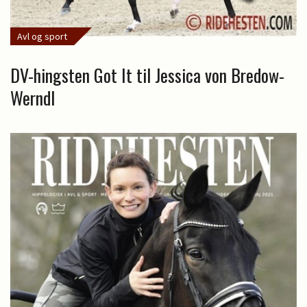
Avl og sport
DV-hingsten Got It til Jessica von Bredow-
Werndl