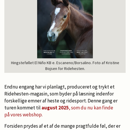
Hingsteføllet El Niño KB e. Escaneno/Borsalino. Foto af Kristine
Bojsen for Ridehesten.
Endnu engang har vi planlagt, produceret og trykt et
Ridehesten-magasin, som byder på læsning indenfor
forskellige emner af heste og ridesport. Denne gang er
turen kommet til
august 2025
, som du nu kan finde
på vores webshop.
Forsiden prydes af et af de mange pragtfulde føl, der er