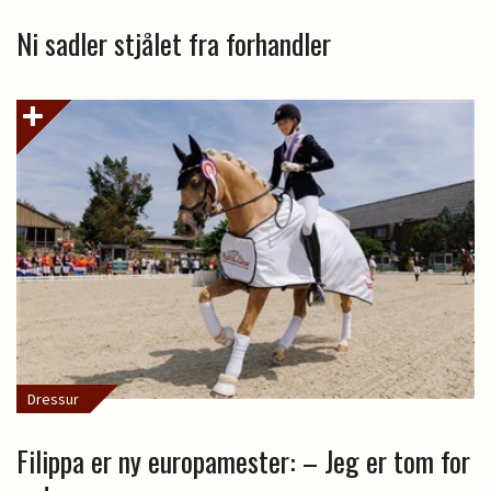
Ni sadler stjålet fra forhandler
Dressur
Filippa er ny europamester: – Jeg er tom for