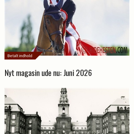
Betalt indhold
Nyt magasin ude nu: Juni 2026