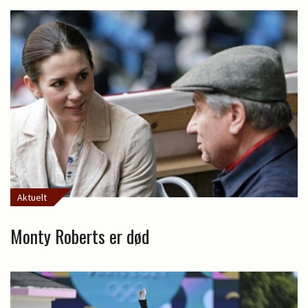
Aktuelt
Monty Roberts er død