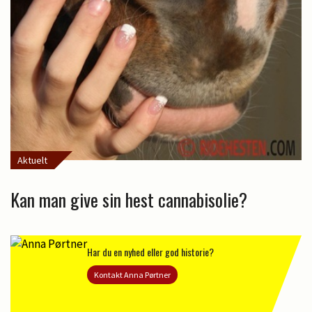
Aktuelt
Kan man give sin hest cannabisolie?
Har du en nyhed eller god historie?
Kontakt Anna Pørtner