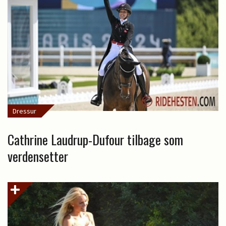
Dressur
Cathrine Laudrup-Dufour tilbage som
verdensetter