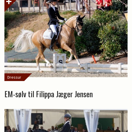
Dressur
EM-sølv til Filippa Jæger Jensen