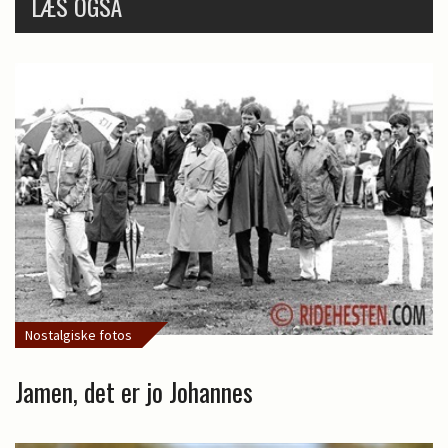
LÆS OGSÅ
Nostalgiske fotos
Jamen, det er jo Johannes