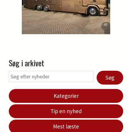
Søg i arkivet
Søg
Kategorier
Tip en nyhed
Mest læste