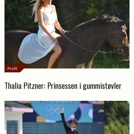
Profil
Thalia Pitzner: Prinsessen i gummistøvler