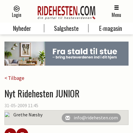
Login
Menu
Nyheder
Salgsheste
E-magasin
< Tilbage
Nyt Ridehesten JUNIOR
31-05-2009 11:45
Grethe Næsby
info@ridehesten.com