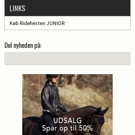
LINKS
Køb Ridehesten JUNIOR
Del nyheden på: