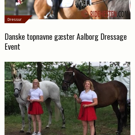
Dressur
Danske topnavne gæster Aalborg Dressage
Event