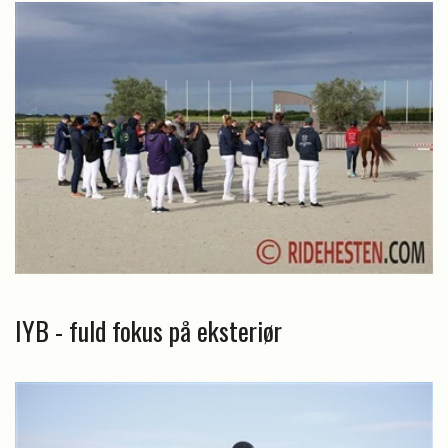
IYB - fuld fokus på eksteriør