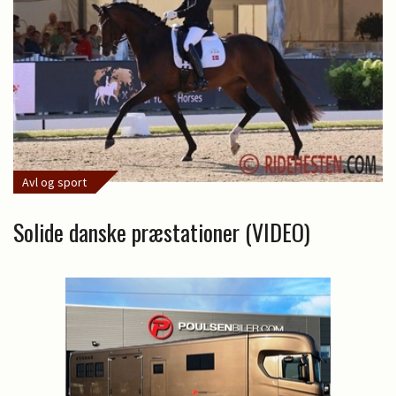
Avl og sport
Solide danske præstationer (VIDEO)