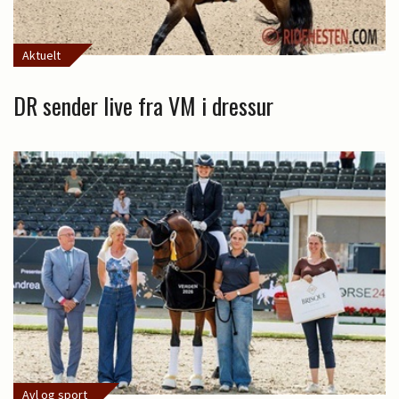
Aktuelt
DR sender live fra VM i dressur
Avl og sport