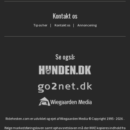
Kontakt os
Tip os her
|
Kontakt os
|
Annoncering
Se også:
Ridehesten.com er udviklet og ejet af Wiegaarden Media © Copyright 1995 - 2026
.
Ifølge markedsføringsloven samt ophavsretsloven må der IKKE kopieres indhold fra