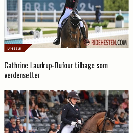
Dressur
Cathrine Laudrup-Dufour tilbage som
verdensetter