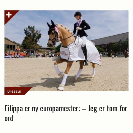
Dressur
Filippa er ny europamester: – Jeg er tom for
ord