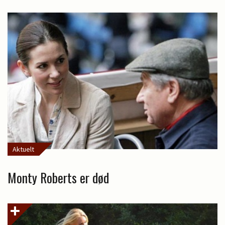
Aktuelt
Monty Roberts er død