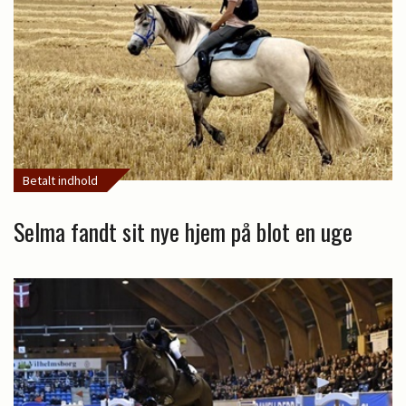
Betalt indhold
Selma fandt sit nye hjem på blot en uge