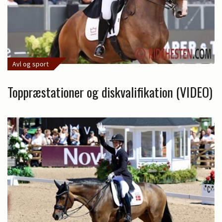
Avl og sport
Toppræstationer og diskvalifikation (VIDEO)