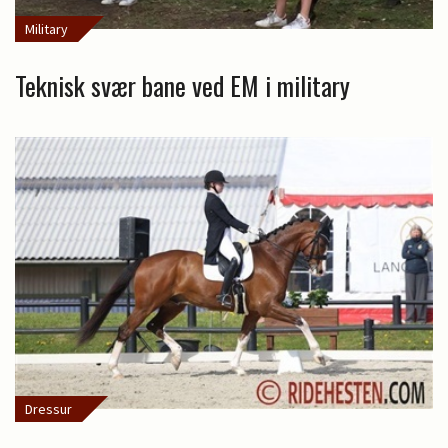
Military
Teknisk svær bane ved EM i military
Dressur