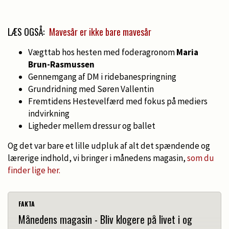
LÆS OGSÅ:
Mavesår er ikke bare mavesår
Vægttab hos hesten med foderagronom
Maria
Brun-Rasmussen
Gennemgang af DM i ridebanespringning
Grundridning med Søren Vallentin
Fremtidens Hestevelfærd med fokus på mediers
indvirkning
Ligheder mellem dressur og ballet
Og det var bare et lille udpluk af alt det spændende og
lærerige indhold, vi bringer i månedens magasin,
som du
finder lige her.
FAKTA
Månedens magasin - Bliv klogere på livet i og