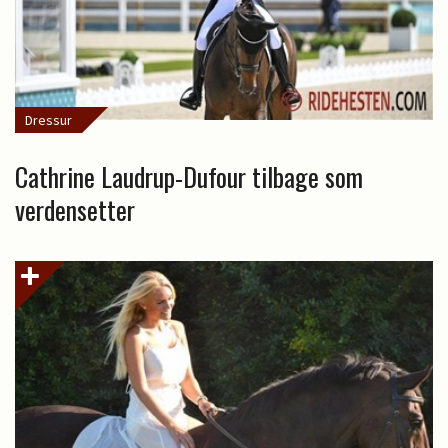
Dressur
Cathrine Laudrup-Dufour tilbage som
verdensetter