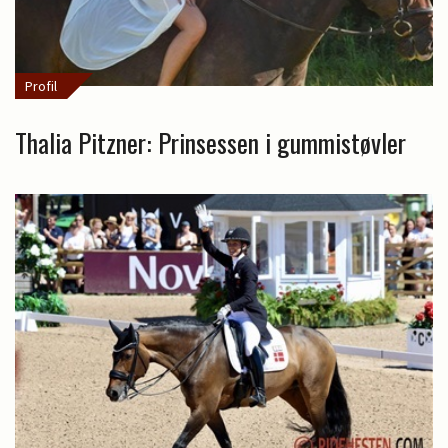
Profil
Thalia Pitzner: Prinsessen i gummistøvler