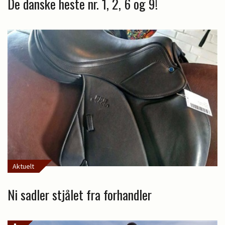
De danske heste nr. 1, 2, 6 og 9!
Aktuelt
Ni sadler stjålet fra forhandler