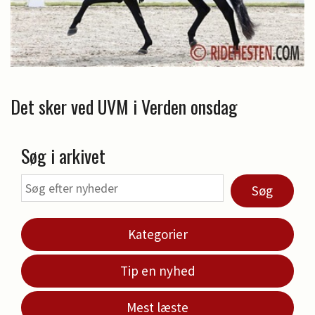
Det sker ved UVM i Verden onsdag
Søg i arkivet
Søg
Kategorier
Tip en nyhed
Mest læste