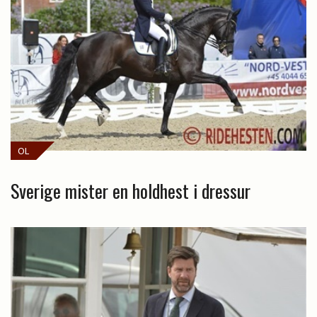
OL
Sverige mister en holdhest i dressur