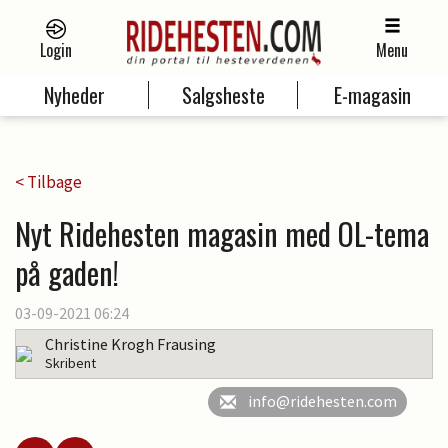
Login
Menu
Nyheder
Salgsheste
E-magasin
< Tilbage
Nyt Ridehesten magasin med OL-tema
på gaden!
03-09-2021 06:24
Christine Krogh Frausing
Skribent
info@ridehesten.com