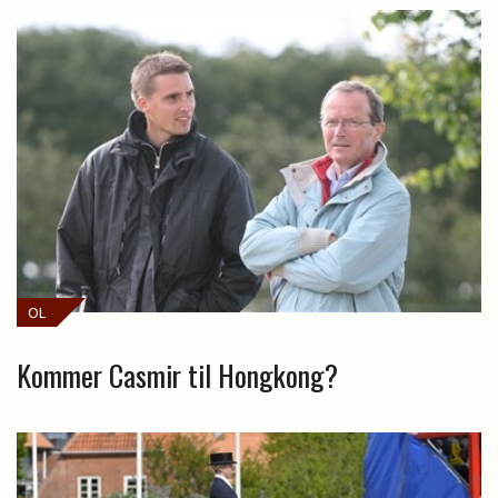
OL
Kommer Casmir til Hongkong?