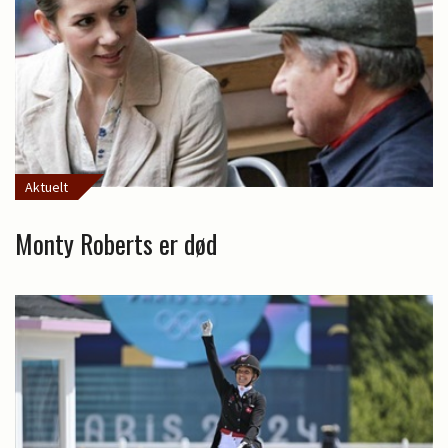
Aktuelt
Monty Roberts er død