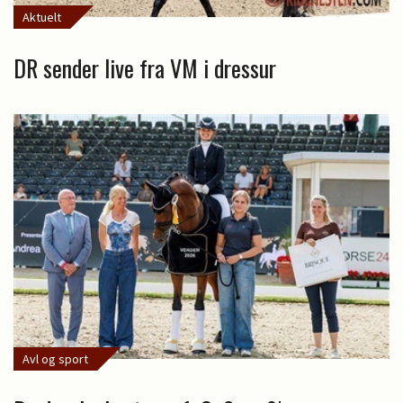
Aktuelt
DR sender live fra VM i dressur
Avl og sport