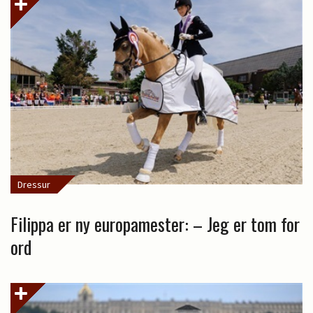
Dressur
Filippa er ny europamester: – Jeg er tom for
ord