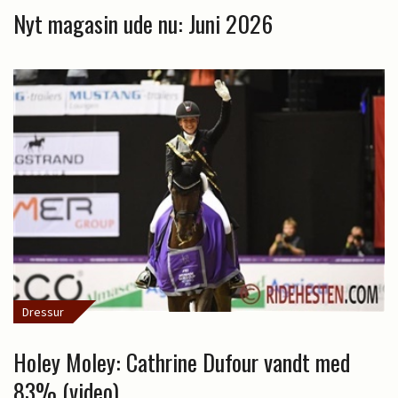
Nyt magasin ude nu: Juni 2026
Dressur
Holey Moley: Cathrine Dufour vandt med
83% (video)