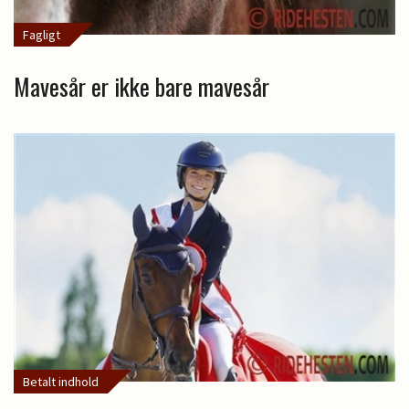
Fagligt
Mavesår er ikke bare mavesår
Betalt indhold