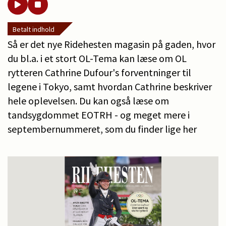
Betalt indhold
Så er det nye Ridehesten magasin på gaden, hvor
du bl.a. i et stort OL-Tema kan læse om OL
rytteren Cathrine Dufour's forventninger til
legene i Tokyo, samt hvordan Cathrine beskriver
hele oplevelsen. Du kan også læse om
tandsygdommet EOTRH - og meget mere i
septembernummeret, som du finder lige her