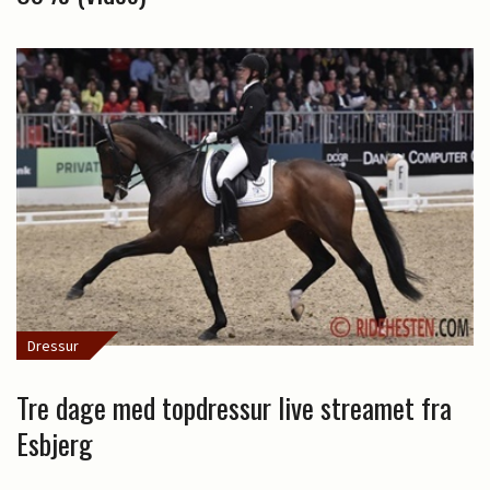
Dressur
Tre dage med topdressur live streamet fra
Esbjerg