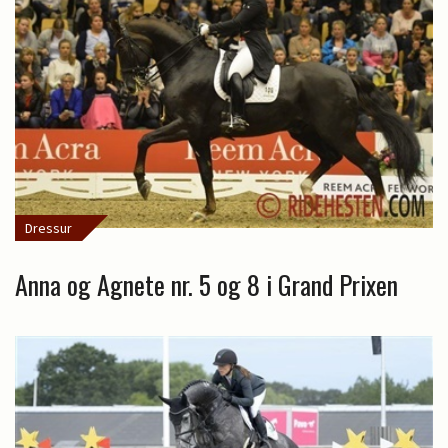
Dressur
Anna og Agnete nr. 5 og 8 i Grand Prixen