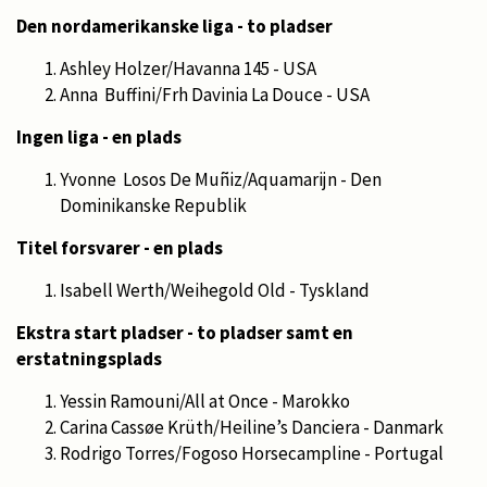
Den nordamerikanske liga - to pladser
Ashley Holzer/Havanna 145 - USA
Anna Buffini/Frh Davinia La Douce - USA
Ingen liga - en plads
Yvonne Losos De Muñiz/Aquamarijn - Den
Dominikanske Republik
Titel forsvarer - en plads
Isabell Werth/Weihegold Old - Tyskland
Ekstra start pladser - to pladser samt en
erstatningsplads
Yessin Ramouni/All at Once - Marokko
Carina Cassøe Krüth/Heiline’s Danciera - Danmark
Rodrigo Torres/Fogoso Horsecampline - Portugal