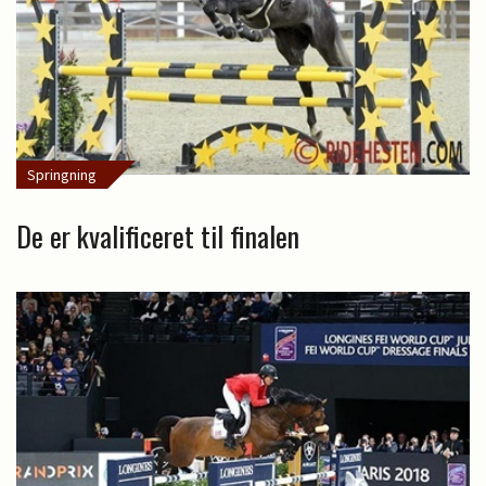
Springning
De er kvalificeret til finalen