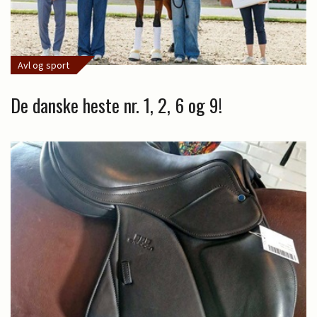
Avl og sport
De danske heste nr. 1, 2, 6 og 9!