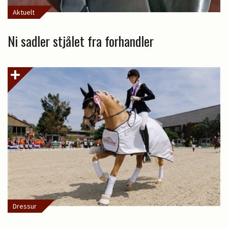
Aktuelt
Ni sadler stjålet fra forhandler
Dressur