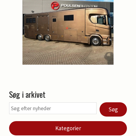
Søg i arkivet
Søg
Kategorier