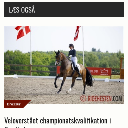
LÆS OGSÅ
Dressur
Veloverstået championatskvalifikation i