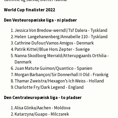
World Cup finalister 2022
Den Vesteuropæiske liga - ni pladser
Jessica Von Bredow-werndl/Tsf Dalera - Tyskland
Helen Langehanenberg/Annabelle 110 - Tyskland
Cathrine Dufour/Vamos Amigos - Denmark
Patrik Kittel/Blue Hors Zepter - Sverige
Nanna Skodborg Merrald/Atterupgaards Orthilia -
Danmark
Juan Matute Guimon/Quantico - Spanien
Morgan Barbançon/Sir Donnerhall II Old - Frankrig
Thamar Zweistra/Hexagon’s Ich Weiss - Holland
Charlotte Fry/Dark Legend - England
Den Centraleuropæisk liga - to pladser
Alisa Glinka/Aachen - Moldova
Katarzyna/Guapo - Milczarek