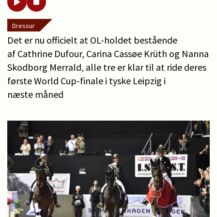
Dressur
Det er nu officielt at OL-holdet bestående
af Cathrine Dufour, Carina Cassøe Krüth og Nanna
Skodborg Merrald, alle tre er klar til at ride deres
første World Cup-finale i tyske Leipzig i
næste måned