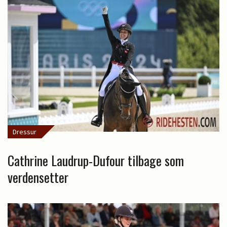
Dressur
Cathrine Laudrup-Dufour tilbage som
verdensetter