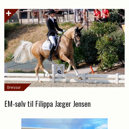
Dressur
EM-sølv til Filippa Jæger Jensen