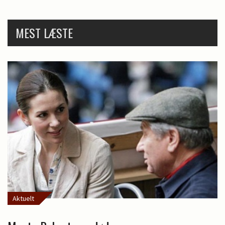
MEST LÆSTE
Aktuelt