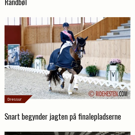
Randbøl
Dressur
Snart begynder jagten på finalepladserne