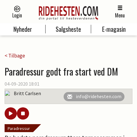
Login
Menu
Nyheder
Salgsheste
E-magasin
< Tilbage
Paradressur godt fra start ved DM
04-09-2020 18:01
Britt Carlsen
info@ridehesten.com
Paradressur