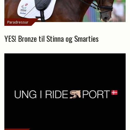
Paradressur
YES! Bronze til Stinna og Smarties