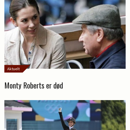
Aktuelt
Monty Roberts er død