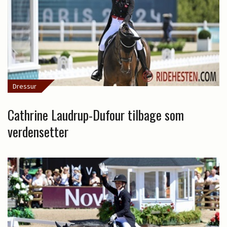
Dressur
Cathrine Laudrup-Dufour tilbage som
verdensetter