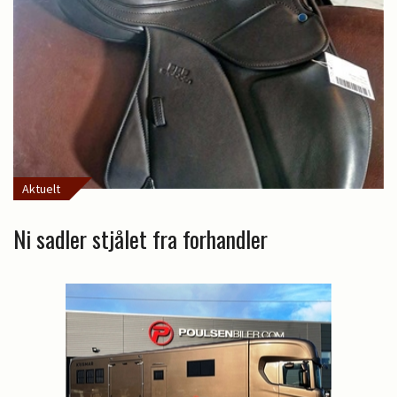
Aktuelt
Ni sadler stjålet fra forhandler