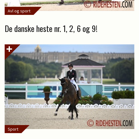
Avl og sport
De danske heste nr. 1, 2, 6 og 9!
Sport