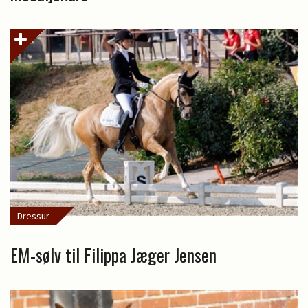
Dressur
EM-sølv til Filippa Jæger Jensen