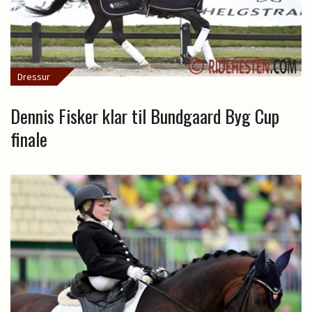
Dressur
Dennis Fisker klar til Bundgaard Byg Cup
finale