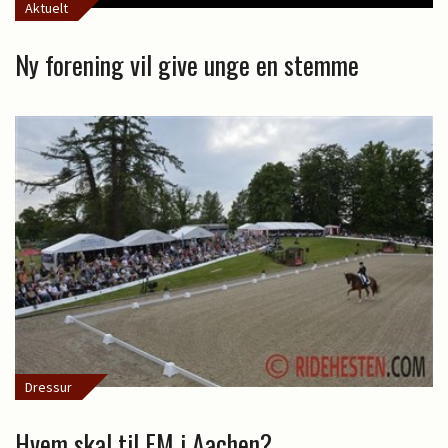
Aktuelt
Ny forening vil give unge en stemme
Dressur
Hvem skal til EM i Aachen?