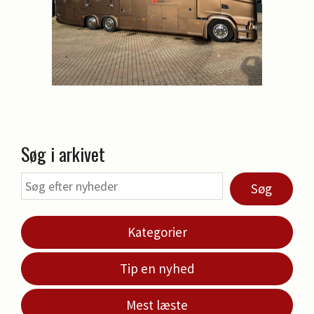
Søg i arkivet
Søg
Kategorier
Tip en nyhed
Mest læste