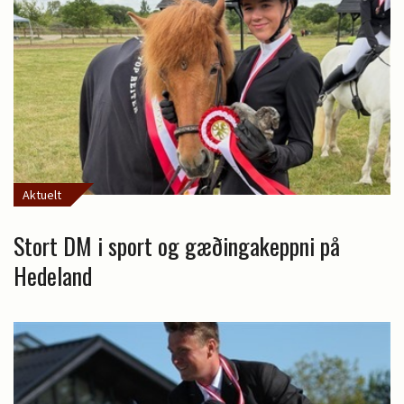
Aktuelt
Stort DM i sport og gæðingakeppni på
Hedeland