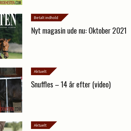
Betalt indhold
Nyt magasin ude nu: Oktober 2021
Aktuelt
Snuffles – 14 år efter (video)
Aktuelt