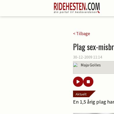
< Tilbage
Plag sex-misb
30-12-2009 11:14
Maja Golles
Aktuelt
En 1,5 årig plag ha