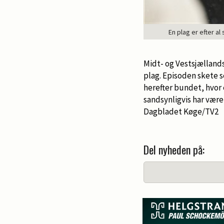
En plag er efter a
Midt- og Vestsjællands
plag. Episoden skete se
herefter bundet, hvor 
sandsynligvis har være
Dagbladet Køge/TV2
Del nyheden på: