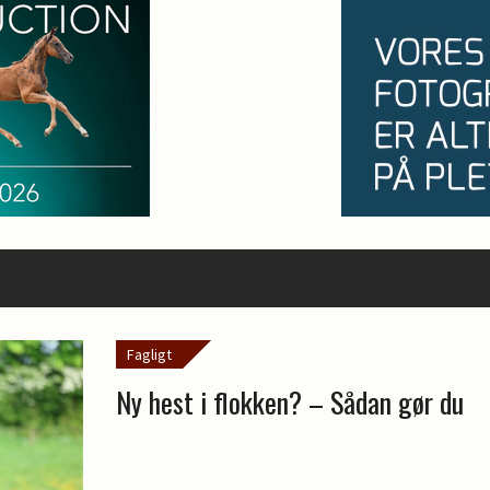
Fagligt
Ny hest i flokken? – Sådan gør du