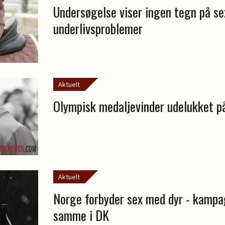
Undersøgelse viser ingen tegn på se
underlivsproblemer
Aktuelt
Olympisk medaljevinder udelukket på
Aktuelt
Norge forbyder sex med dyr - kampa
samme i DK