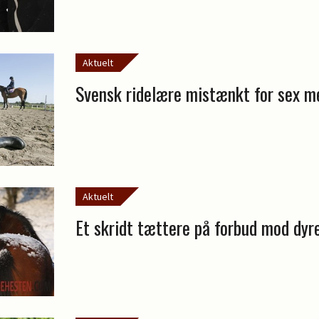
Aktuelt
Svensk ridelære mistænkt for sex me
Aktuelt
Et skridt tættere på forbud mod dyr