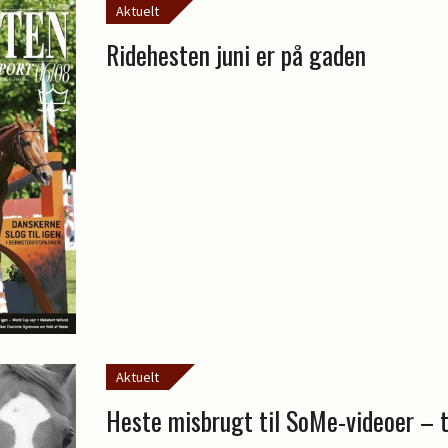
Aktuelt
Ridehesten juni er på gaden
Aktuelt
Heste misbrugt til SoMe-videoer – 