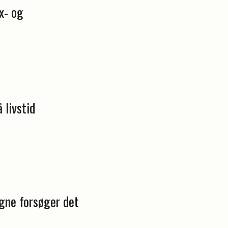
x- og
 livstid
gne forsøger det