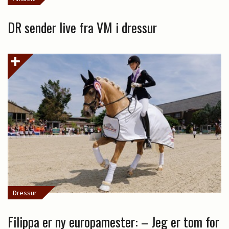
DR sender live fra VM i dressur
Dressur
Filippa er ny europamester: – Jeg er tom for