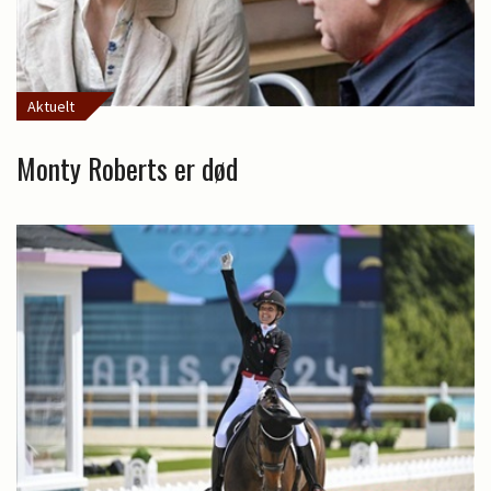
Aktuelt
Monty Roberts er død