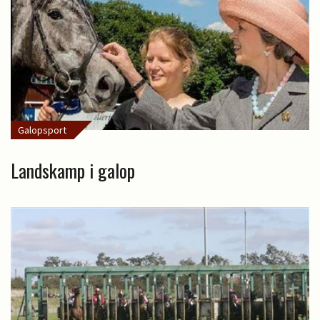
Galopsport
Landskamp i galop