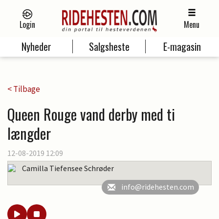
Login
Menu
Nyheder
Salgsheste
E-magasin
< Tilbage
Queen Rouge vand derby med ti
længder
12-08-2019 12:09
Camilla Tiefensee Schrøder
info@ridehesten.com