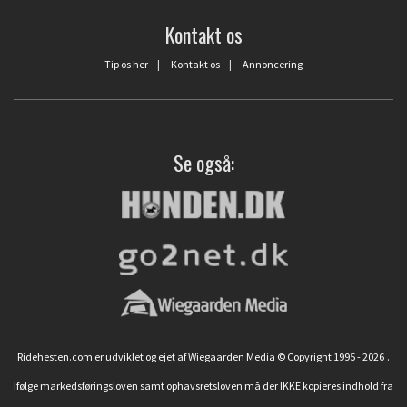
Kontakt os
Tip os her
|
Kontakt os
|
Annoncering
Se også:
Ridehesten.com er udviklet og ejet af Wiegaarden Media © Copyright 1995 - 2026
.
Ifølge markedsføringsloven samt ophavsretsloven må der IKKE kopieres indhold fra