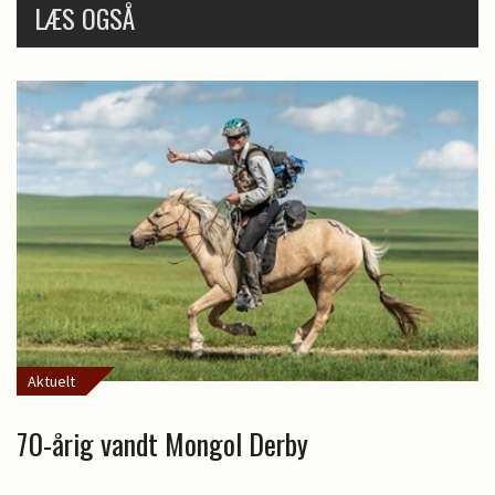
LÆS OGSÅ
Aktuelt
70-årig vandt Mongol Derby