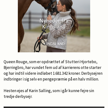
Queen Rouge, som er opdrættet af Stutteri Hjortebo,
Bjerringbro, har vundet fem ud af karrierens otte starter
og har indtil videre indløbet 1.681.342 kroner. Derbysejren
indbringer i sig selv en pengepræmie på en halv million.
Hesten ejes af Karin Salling, som i går kunne fejre sin
tredje derbysejr.