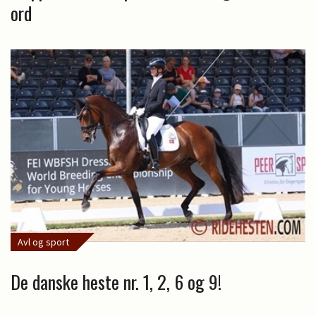
ord
Avl og sport
De danske heste nr. 1, 2, 6 og 9!