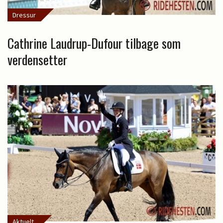
Dressur
Cathrine Laudrup-Dufour tilbage som
verdensetter
Aktuelt