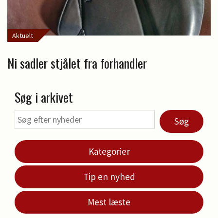
Aktuelt
Ni sadler stjålet fra forhandler
Søg i arkivet
Søg
Kategorier
Tip en nyhed
Mest læste