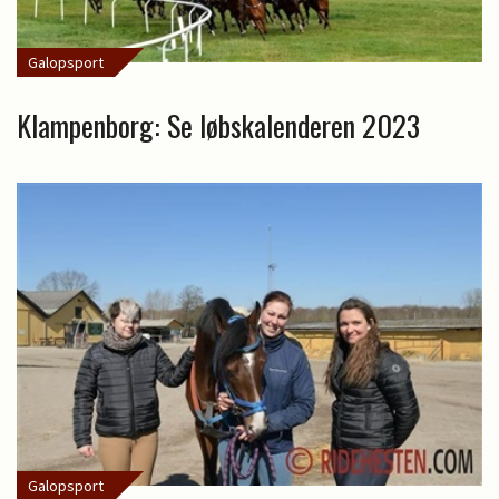
Galopsport
Klampenborg: Se løbskalenderen 2023
Galopsport