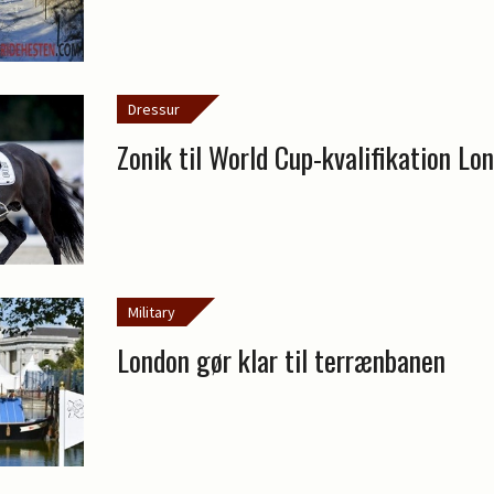
Dressur
Zonik til World Cup-kvalifikation Lo
Military
London gør klar til terrænbanen