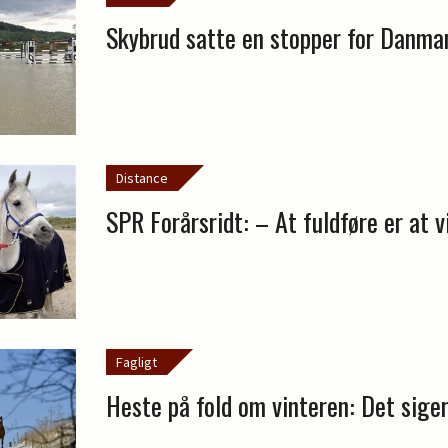
Skybrud satte en stopper for Danma
Distance
SPR Forårsridt: – At fuldføre er at v
Fagligt
Heste på fold om vinteren: Det siger