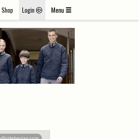
Shop
Login
Menu
o@ridehesten.com