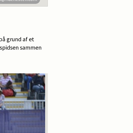
på grund af et
 i spidsen sammen