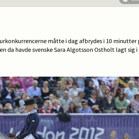
surkonkurrencerne måtte i dag afbrydes i 10 minutter 
den da havde svenske Sara Algotsson Ostholt lagt sig