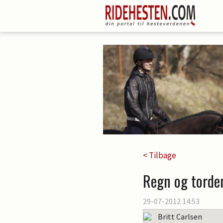
< Tilbage
Regn og torde
29-07-2012 14:53
Britt Carlsen