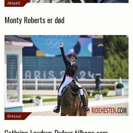
Aktuelt
Monty Roberts er død
Dressur
Cathrine Laudrup-Dufour tilbage som