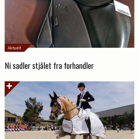
Aktuelt
Ni sadler stjålet fra forhandler