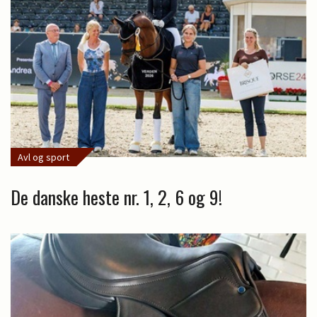
Avl og sport
De danske heste nr. 1, 2, 6 og 9!