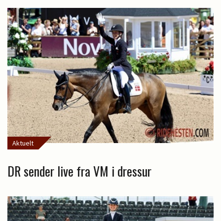
Aktuelt
DR sender live fra VM i dressur