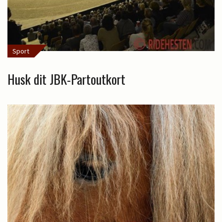
Sport
Husk dit JBK-Partoutkort