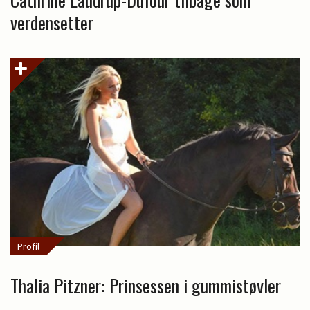
verdensetter
Profil
Thalia Pitzner: Prinsessen i gummistøvler