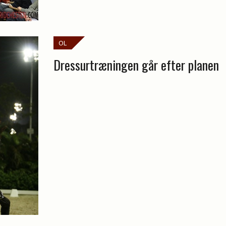
OL
Dressurtræningen går efter planen