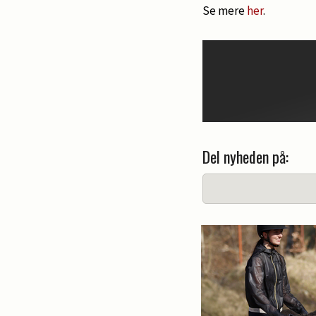
Se mere
her
.
Del nyheden på: