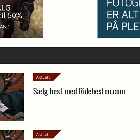
Aktuelt
Sælg hest med Ridehesten.com
Aktuelt