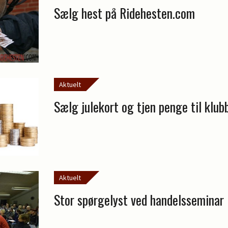
Sælg hest på Ridehesten.com
Aktuelt
Sælg julekort og tjen penge til klub
Aktuelt
Stor spørgelyst ved handelsseminar