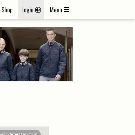
Shop
Login
Menu
o@ridehesten.com