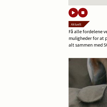
Aktuelt
Få alle fordelene 
muligheder for at p
alt sammen med S