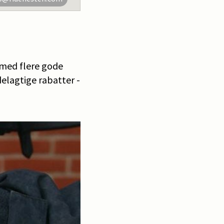
 med flere gode
delagtige rabatter -