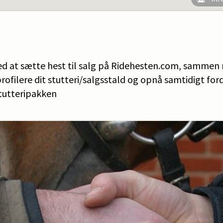
ved at sætte hest til salg på Ridehesten.com, sammen
rofilere dit stutteri/salgsstald og opnå samtidigt for
tutteripakken