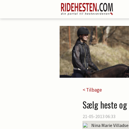
< Tilbage
Sælg heste og 
21-05-2013 06:33
Nina Marie Villads