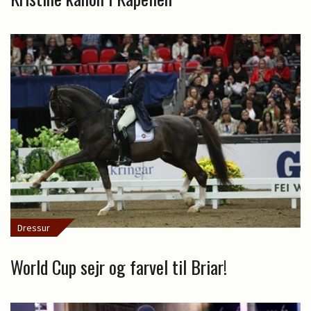
Dressur
World Cup sejr og farvel til Briar!