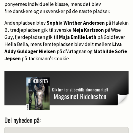
ponyernes individuelle klasse, mens det blev
fire danskere og en svensker på de næste pladser.
Andenpladsen blev
Sophia Winther Andersen
på Halekin
B, tredjepladsen gik til
svenske
Meja Karlsson
på Wise
Guy, fjerdepladsen gik til
Maja Emilie Leth
på Goldfever
Hella Bella, mens femtepladsen blev delt mellem
Liva
Addy Guldager Nielsen
på d'Artagnan og
Mathilde Sofie
Jepsen
på Tackmann's Cookie.
Klik her for at bestille abonnement på
Magasinet Ridehesten
Del nyheden på: