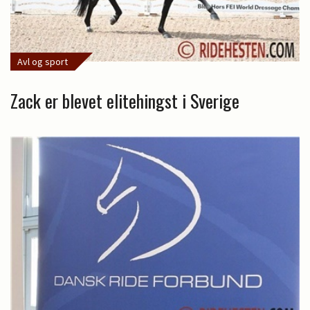
Avl og sport
Zack er blevet elitehingst i Sverige