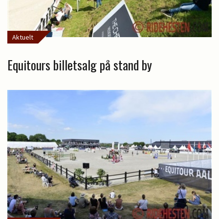
Aktuelt
Equitours billetsalg på stand by