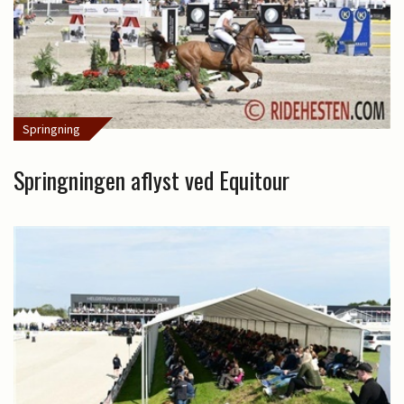
Springning
Springningen aflyst ved Equitour