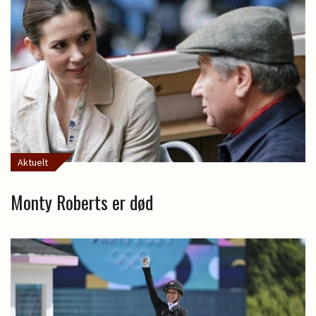
Aktuelt
Monty Roberts er død