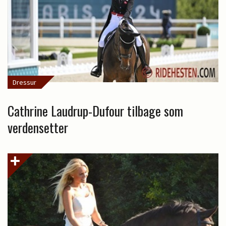
Dressur
Cathrine Laudrup-Dufour tilbage som
verdensetter