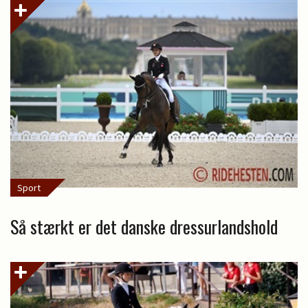
Sport
Så stærkt er det danske dressurlandshold