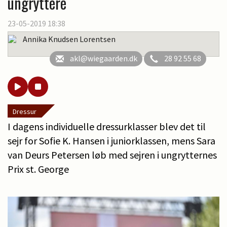
ungryttere
23-05-2019 18:38
Annika Knudsen Lorentsen
akl@wiegaarden.dk
28 92 55 68
Dressur
I dagens individuelle dressurklasser blev det til
sejr for Sofie K. Hansen i juniorklassen, mens Sara
van Deurs Petersen løb med sejren i ungrytternes
Prix st. George