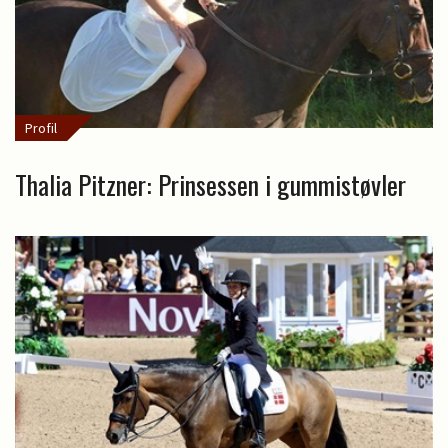
Profil
Thalia Pitzner: Prinsessen i gummistøvler