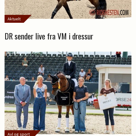
Aktuelt
DR sender live fra VM i dressur
Avl og sport