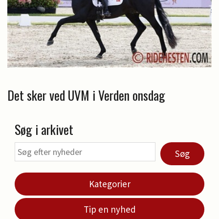
Det sker ved UVM i Verden onsdag
Søg i arkivet
Søg
Kategorier
Tip en nyhed