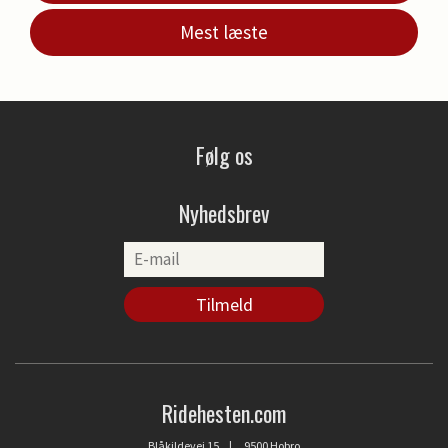
Mest læste
Følg os
Nyhedsbrev
Ridehesten.com
Blåkildevej 15 | 9500 Hobro