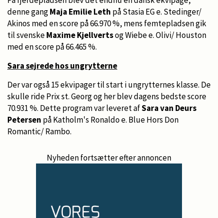
denne gang
Maja Emilie Leth
på Stasia EG e. Stedinger/
Akinos med en score på 66.970 %, mens femtepladsen gik
til svenske
Maxime Kjellverts
og Wiebe e. Olivi/ Houston
med en score på 66.465 %.
Sara sejrede hos ungrytterne
Der var også 15 ekvipager til start i ungrytternes klasse. De
skulle ride Prix st. Georg og her blev dagens bedste score
70.931 %. Dette program var leveret af
Sara van Deurs
Petersen
på Katholm's Ronaldo e. Blue Hors Don
Romantic/ Rambo.
Nyheden fortsætter efter annoncen