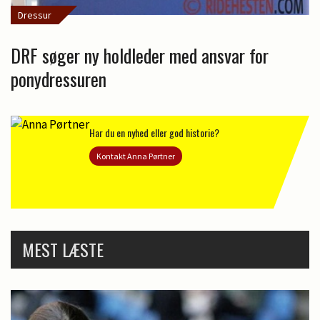
Dressur
DRF søger ny holdleder med ansvar for
ponydressuren
Har du en nyhed eller god historie?
Kontakt Anna Pørtner
MEST LÆSTE