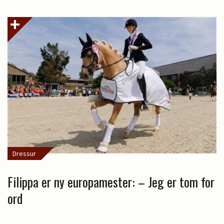
Dressur
Filippa er ny europamester: – Jeg er tom for
ord