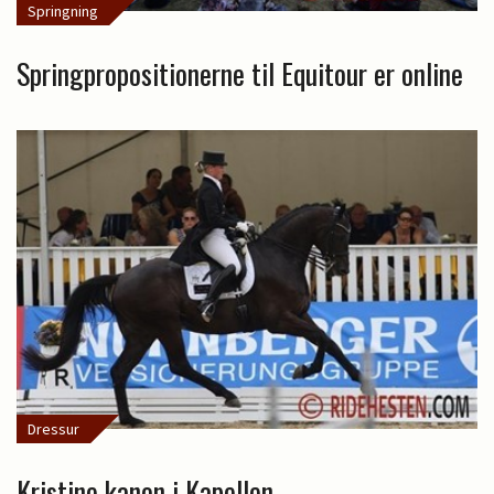
Springning
Springpropositionerne til Equitour er online
Dressur
Kristine kanon i Kapellen