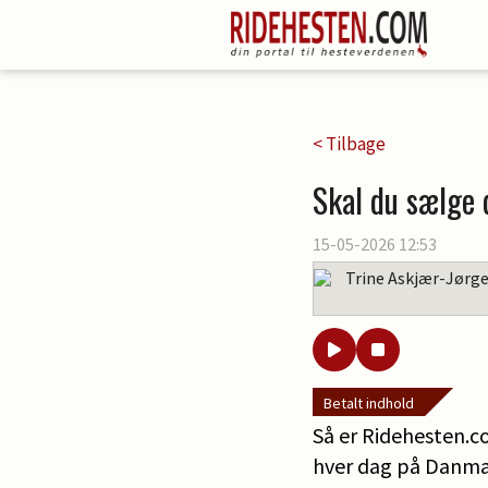
< Tilbage
Skal du sælge 
15-05-2026 12:53
Trine Askjær-Jørg
Betalt indhold
Så er Ridehesten.co
hver dag på Danmar