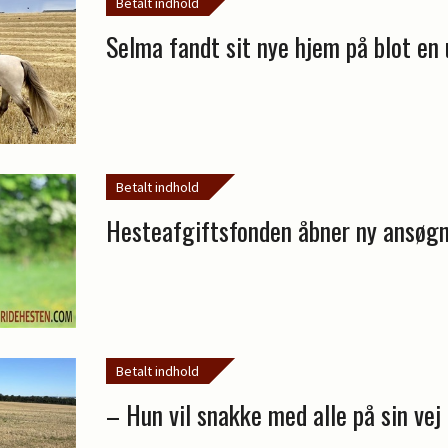
Betalt indhold
Selma fandt sit nye hjem på blot en
Betalt indhold
Hesteafgiftsfonden åbner ny ansøg
Betalt indhold
– Hun vil snakke med alle på sin vej