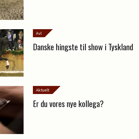
Avl
Danske hingste til show i Tyskland
Aktuelt
Er du vores nye kollega?