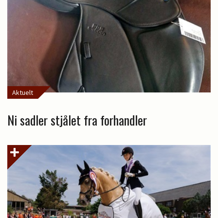
Aktuelt
Ni sadler stjålet fra forhandler