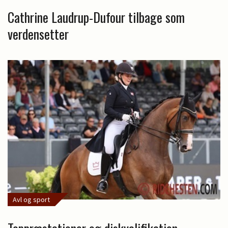
Cathrine Laudrup-Dufour tilbage som
verdensetter
Avl og sport