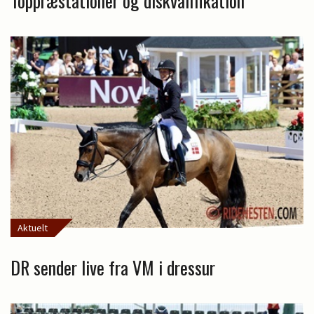
Toppræstationer og diskvalifikation
Aktuelt
DR sender live fra VM i dressur