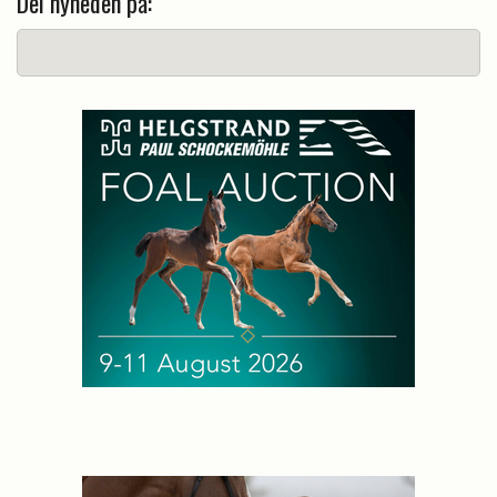
Del nyheden på: