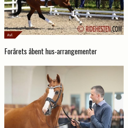
Avl
Forårets åbent hus-arrangementer