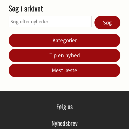
Søg i arkivet
Søg
Kategorier
Tip en nyhed
Mest læste
Følg os
Nyhedsbrev