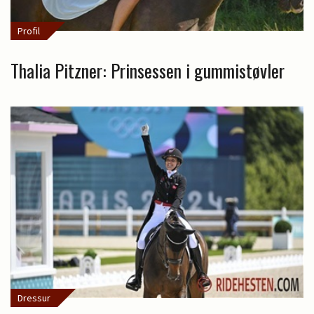
Profil
Thalia Pitzner: Prinsessen i gummistøvler
Dressur