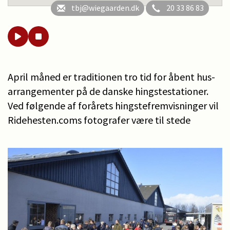
tbj@wiegaarden.dk
20 33 86 83
April måned er traditionen tro tid for åbent hus-
arrangementer på de danske hingstestationer.
Ved følgende af forårets hingstefremvisninger vil
Ridehesten.coms fotografer være til stede