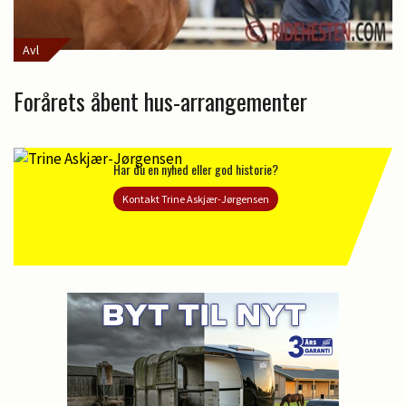
Avl
Forårets åbent hus-arrangementer
Har du en nyhed eller god historie?
Kontakt Trine Askjær-Jørgensen