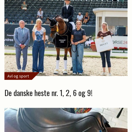
Avl og sport
De danske heste nr. 1, 2, 6 og 9!