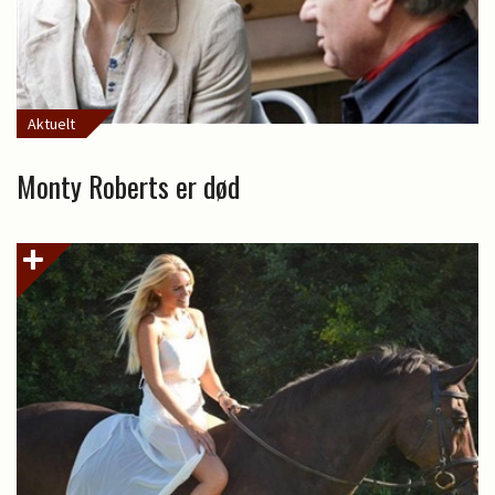
Aktuelt
Monty Roberts er død