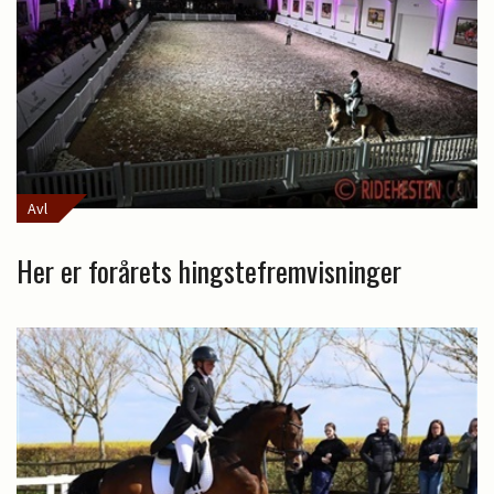
Avl
Her er forårets hingstefremvisninger