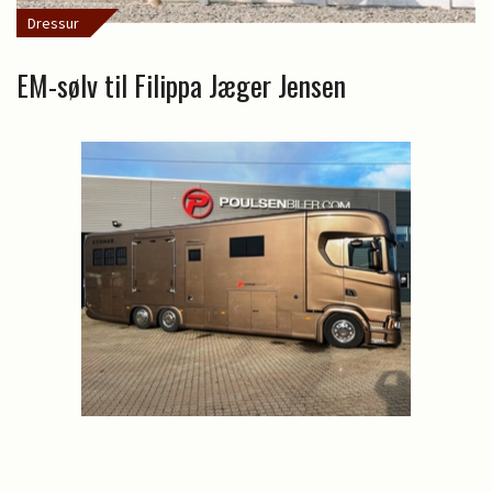
Dressur
EM-sølv til Filippa Jæger Jensen