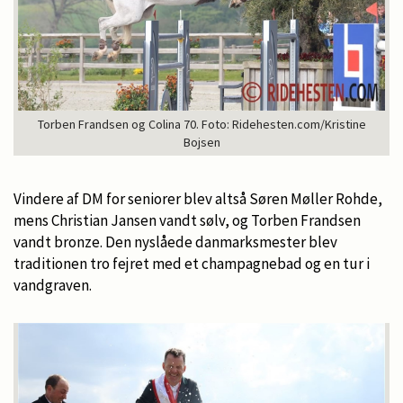
Torben Frandsen og Colina 70. Foto: Ridehesten.com/Kristine
Bojsen
Vindere af DM for seniorer blev altså Søren Møller Rohde,
mens Christian Jansen vandt sølv, og Torben Frandsen
vandt bronze. Den nyslåede danmarksmester blev
traditionen tro fejret med et champagnebad og en tur i
vandgraven.