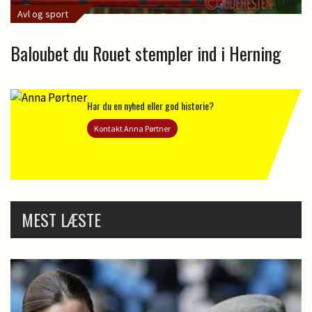
Avl og sport
Baloubet du Rouet stempler ind i Herning
Har du en nyhed eller god historie?
Kontakt Anna Pørtner
MEST LÆSTE