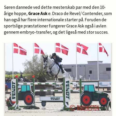
Søren dannede ved dette mesterskab par med den 10-
årige hoppe,
Grace Ask
e. Draco de Revel/ Contender, som
han også har flere internationale starter på. Foruden de
sportslige præstationer fungerer Grace Ask også i avlen
gennem embryo-transfer, og det ligeså med stor succes.