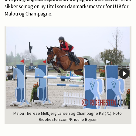
sikker sejr og en ny titel som danmarksmester for U18 for
Malou og Champagne.
Malou Therese Mulbjerg Larsen og Champagne KS (71). Foto:
Ridehesten.com/Kristine Bojsen