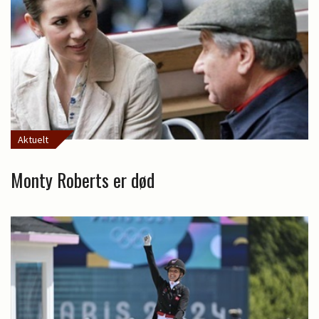
Aktuelt
Monty Roberts er død