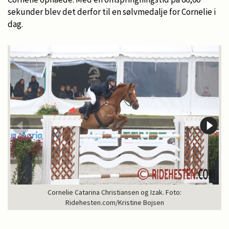
sekunder blev det derfor til en sølvmedalje for Cornelie i
dag.
Cornelie Catarina Christiansen og Izak. Foto:
Ridehesten.com/Kristine Bojsen