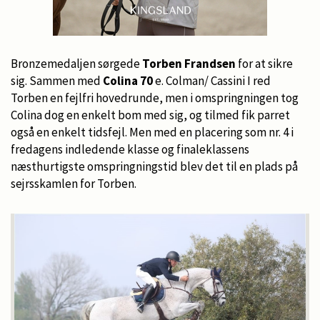
Bronzemedaljen sørgede
Torben Frandsen
for at sikre
sig. Sammen med
Colina 70
e. Colman/ Cassini I red
Torben en fejlfri hovedrunde, men i omspringningen tog
Colina dog en enkelt bom med sig, og tilmed fik parret
også en enkelt tidsfejl. Men med en placering som nr. 4 i
fredagens indledende klasse og finaleklassens
næsthurtigste omspringningstid blev det til en plads på
sejrsskamlen for Torben.