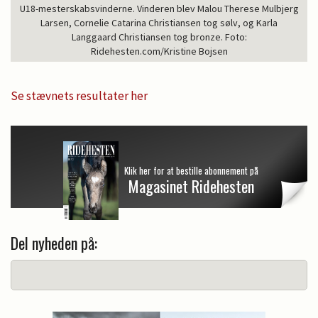
U18-mesterskabsvinderne. Vinderen blev Malou Therese Mulbjerg
Larsen, Cornelie Catarina Christiansen tog sølv, og Karla
Langgaard Christiansen tog bronze. Foto:
Ridehesten.com/Kristine Bojsen
Se stævnets resultater her
Klik her for at bestille abonnement på
Magasinet Ridehesten
Del nyheden på: