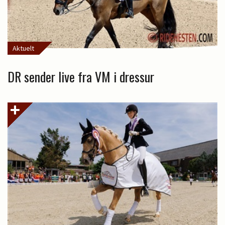
Aktuelt
DR sender live fra VM i dressur