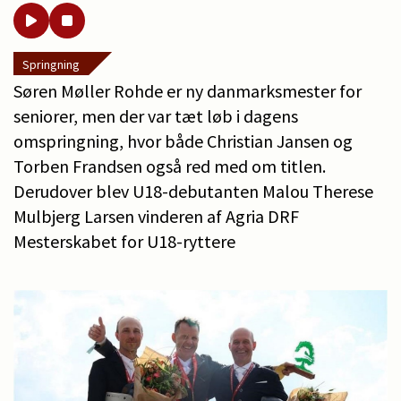
Springning
Søren Møller Rohde er ny danmarksmester for
seniorer, men der var tæt løb i dagens
omspringning, hvor både Christian Jansen og
Torben Frandsen også red med om titlen.
Derudover blev U18-debutanten Malou Therese
Mulbjerg Larsen vinderen af Agria DRF
Mesterskabet for U18-ryttere