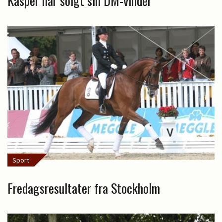
Kasper har solgt sin DM-vinder
Sport
Fredagsresultater fra Stockholm