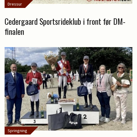
Dressur
Cedergaard Sportsrideklub i front før DM-
finalen
Springning