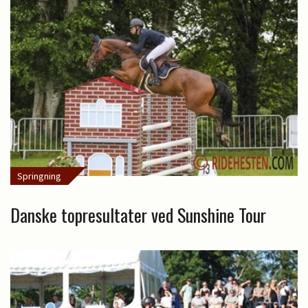
Springning
Danske topresultater ved Sunshine Tour