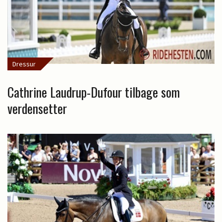
Dressur
Cathrine Laudrup-Dufour tilbage som
verdensetter