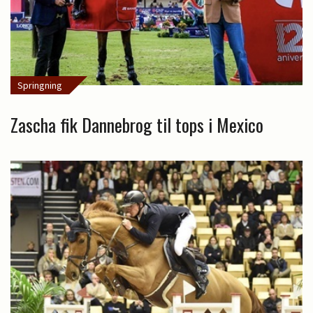
Springning
Zascha fik Dannebrog til tops i Mexico