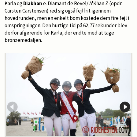
Karla og
Diakhan
e. Diamant de Revel/ A'Khan Z (opdr.
Carsten Carstensen) red sig også fejlfrit igennem
hovedrunden, men en enkelt bom kostede dem fire fejl i
omspringningen. Den hurtige tid på 62,77 sekunder blev
derfor afgørende for Karla, der endte med at tage
bronzemedaljen.