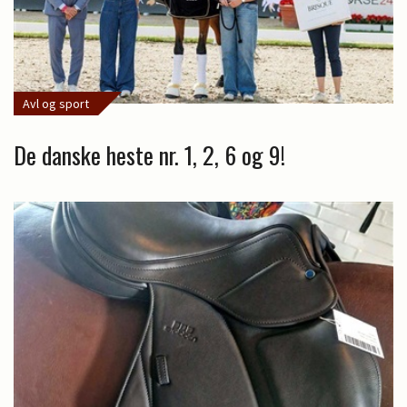
Avl og sport
De danske heste nr. 1, 2, 6 og 9!