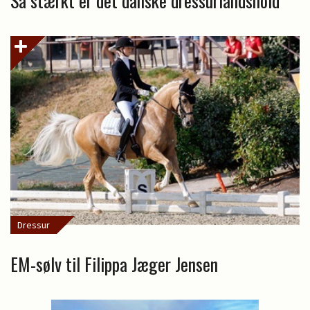
Så stærkt er det danske dressurlandshold
Dressur
EM-sølv til Filippa Jæger Jensen