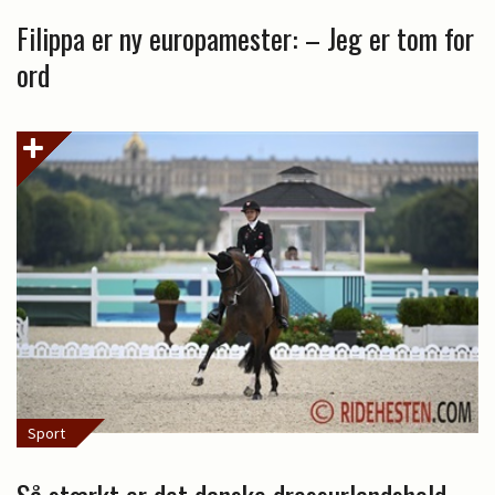
Filippa er ny europamester: – Jeg er tom for
ord
Sport