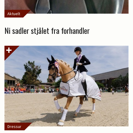
Aktuelt
Ni sadler stjålet fra forhandler
Dressur