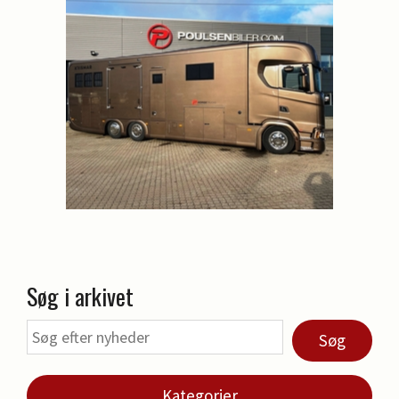
Søg i arkivet
Søg
Kategorier