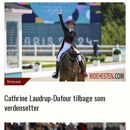
Dressur
Cathrine Laudrup-Dufour tilbage som
verdensetter