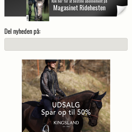
Klik her for at bestille abonnement på
Magasinet Ridehesten
Del nyheden på: