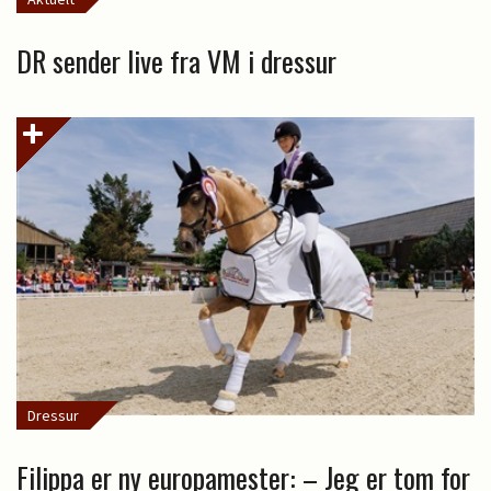
DR sender live fra VM i dressur
Dressur
Filippa er ny europamester: – Jeg er tom for