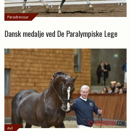
Paradressur
Dansk medalje ved De Paralympiske Lege
Avl