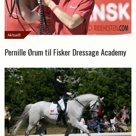
Aktuelt
Pernille Ørum til Fisker Dressage Academy