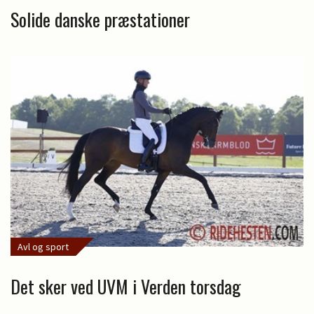
Solide danske præstationer
Avl og sport
Det sker ved UVM i Verden torsdag