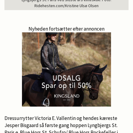
Ridehesten.com/Kristine Ulsø Olsen
Nyheden fortsætter efter annoncen
Dressurrytter Victoria E. Vallentin og hendes kæreste
Jesper Bisgaard så første gang hoppen Lyngbjergs St.
Paris e. Blue Hors St. Schufro/ Blue Hors Rockefeller i