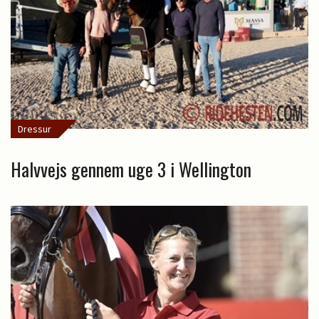
Dressur
Halvvejs gennem uge 3 i Wellington