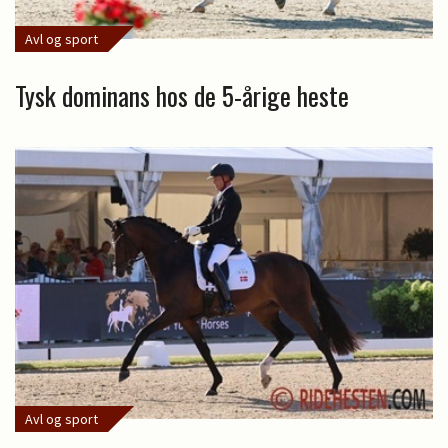
Avl og sport
Tysk dominans hos de 5-årige heste
Avl og sport