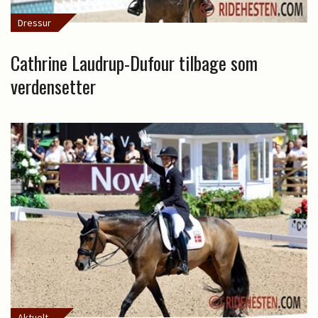
Dressur
Cathrine Laudrup-Dufour tilbage som
verdensetter
Aktuelt