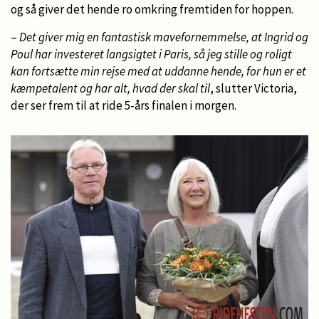
og så giver det hende ro omkring fremtiden for hoppen.
–
Det giver mig en fantastisk mavefornemmelse, at Ingrid og
Poul har investeret langsigtet i Paris, så jeg stille og roligt
kan fortsætte min rejse med at uddanne hende, for hun er et
kæmpetalent og har alt, hvad der skal til
, slutter Victoria,
der ser frem til at ride 5-års finalen i morgen.