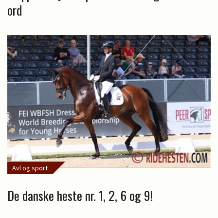
ord
Avl og sport
De danske heste nr. 1, 2, 6 og 9!