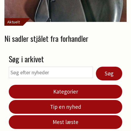
Aktuelt
Ni sadler stjålet fra forhandler
Søg i arkivet
Søg
Kategorier
Tip en nyhed
Mest læste