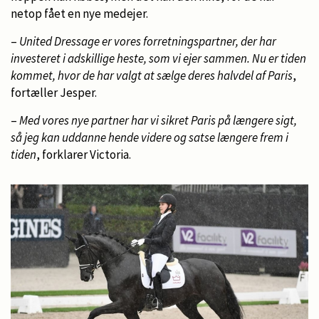
netop fået en nye medejer.
–
United Dressage er vores forretningspartner, der har
investeret i adskillige heste, som vi ejer sammen. Nu er tiden
kommet, hvor de har valgt at sælge deres halvdel af Paris
,
fortæller Jesper.
–
Med vores nye partner har vi sikret Paris på længere sigt,
så jeg kan uddanne hende videre og satse længere frem i
tiden
, forklarer Victoria.