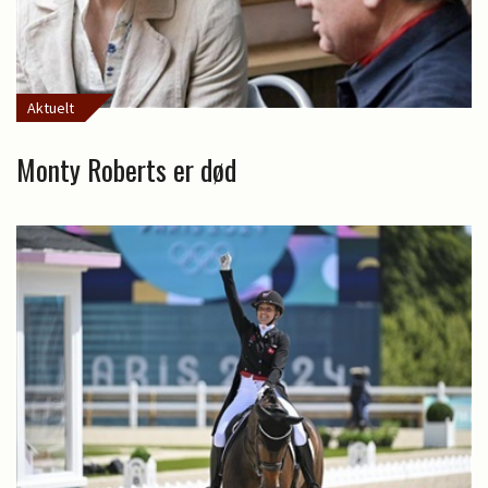
Aktuelt
Monty Roberts er død