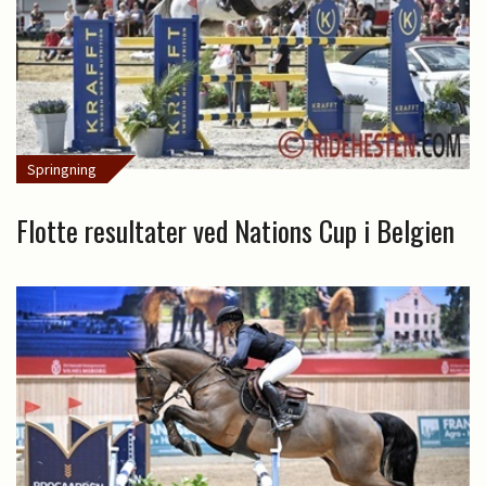
Springning
Flotte resultater ved Nations Cup i Belgien