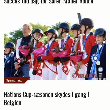
Succesfuld dag for Søren Møller Rohde
Springning
Nations Cup-sæsonen skydes i gang i
Belgien