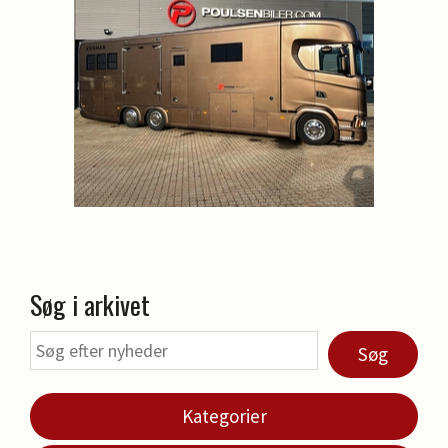
Søg i arkivet
Søg
Kategorier