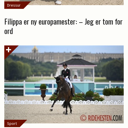
Dressur
Filippa er ny europamester: – Jeg er tom for
ord
Sport