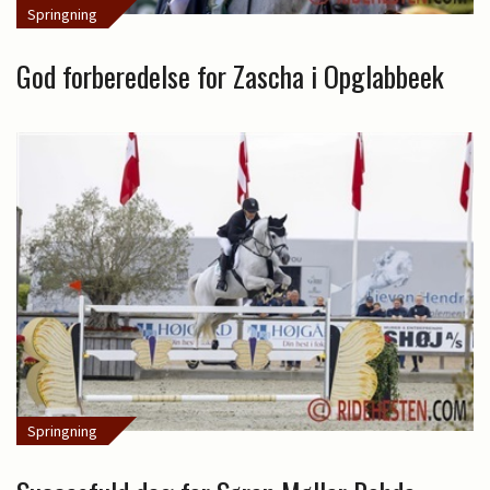
Springning
God forberedelse for Zascha i Opglabbeek
Springning