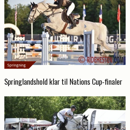
Springning
Springlandshold klar til Nations Cup-finaler