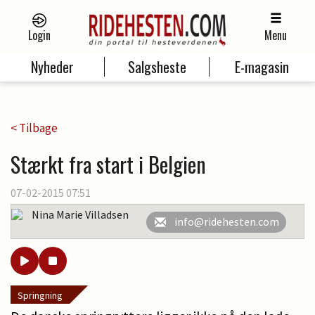
Login
Menu
Nyheder
Salgsheste
E-magasin
< Tilbage
Stærkt fra start i Belgien
07-02-2015 07:51
Nina Marie Villadsen
info@ridehesten.com
Springning