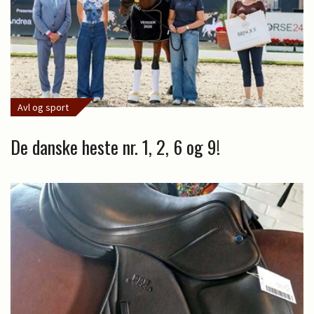
Avl og sport
De danske heste nr. 1, 2, 6 og 9!