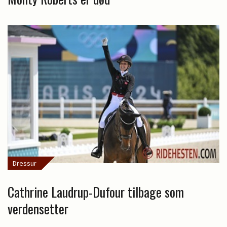
Dressur
Cathrine Laudrup-Dufour tilbage som
verdensetter