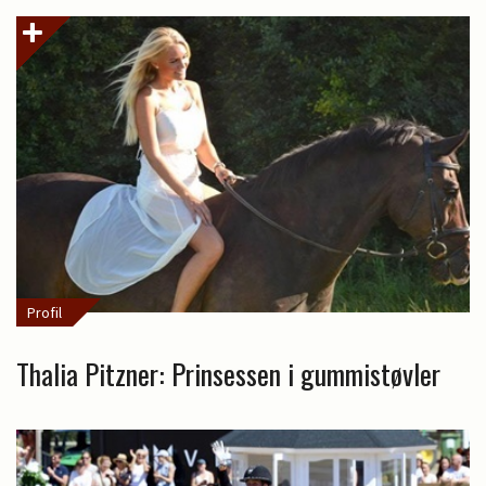
Profil
Thalia Pitzner: Prinsessen i gummistøvler