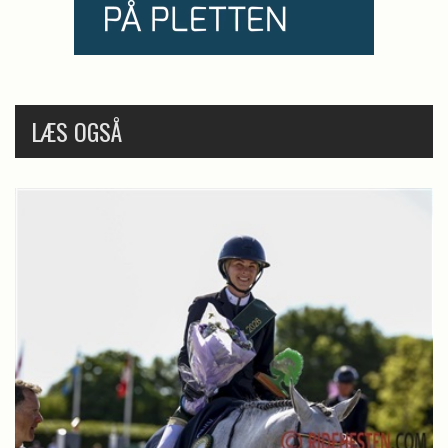
LÆS OGSÅ