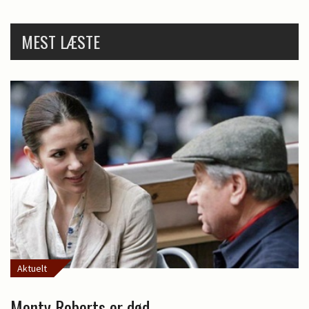
MEST LÆSTE
Aktuelt
Monty Roberts er død