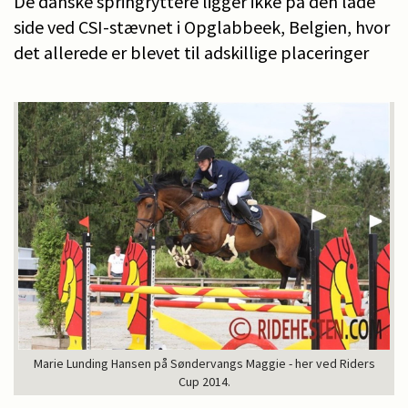
De danske springryttere ligger ikke på den lade
side ved CSI-stævnet i Opglabbeek, Belgien, hvor
det allerede er blevet til adskillige placeringer
Marie Lunding Hansen på Søndervangs Maggie - her ved Riders
Cup 2014.