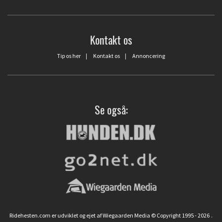
Kontakt os
Tip os her
|
Kontakt os
|
Annoncering
Se også:
Ridehesten.com er udviklet og ejet af Wiegaarden Media © Copyright 1995 - 2026
.