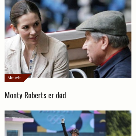
Aktuelt
Monty Roberts er død