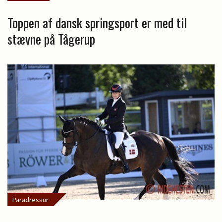
Toppen af dansk springsport er med til
stævne på Tågerup
Paradressur