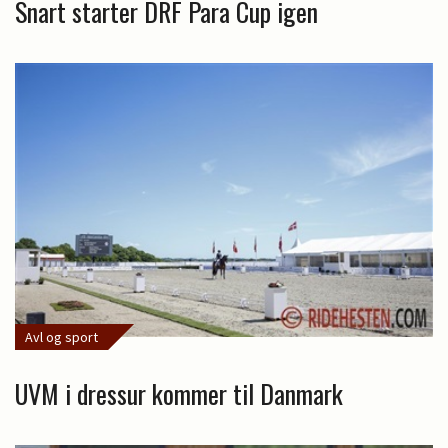
Snart starter DRF Para Cup igen
Avl og sport
UVM i dressur kommer til Danmark