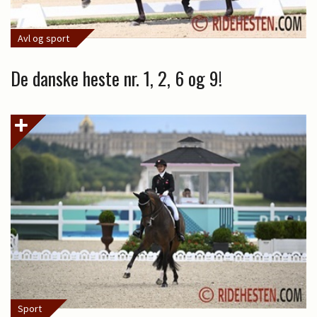
Avl og sport
De danske heste nr. 1, 2, 6 og 9!
Sport