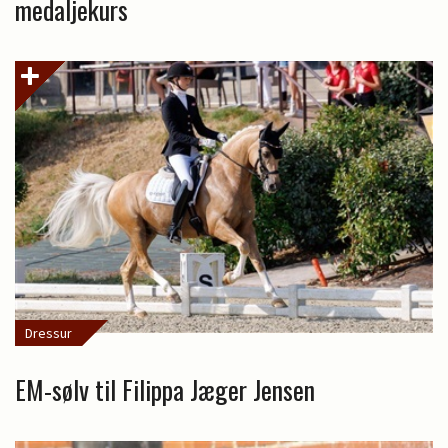
medaljekurs
Dressur
EM-sølv til Filippa Jæger Jensen