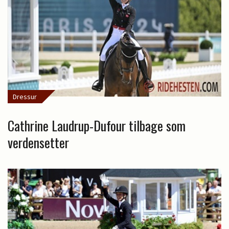
Dressur
Cathrine Laudrup-Dufour tilbage som
verdensetter