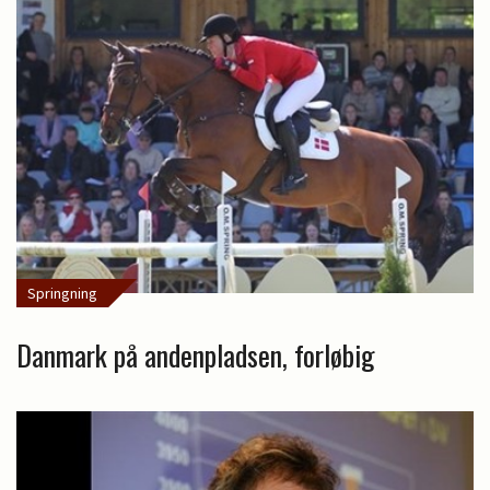
Springning
Danmark på andenpladsen, forløbig