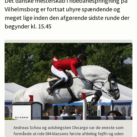
Det danske mesterskab i ridebanespringning på
Vilhelmsborg er fortsat uhyre spændende og
meget lige inden den afgørende sidste runde der
begynder kl. 15.45
Andreas Schou og avlshingsten Chicargo var de eneste som
formåede at ride DM-klassens første afdeling fejlfri og uden