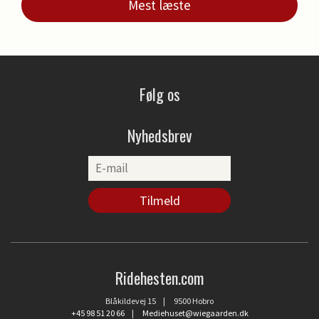
Mest læste
Følg os
Nyhedsbrev
Ridehesten.com
Blåkildevej 15 | 9500 Hobro
+45 98 51 20 66
|
Mediehuset@wiegaarden.dk