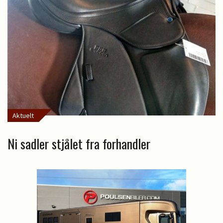
Aktuelt
Ni sadler stjålet fra forhandler