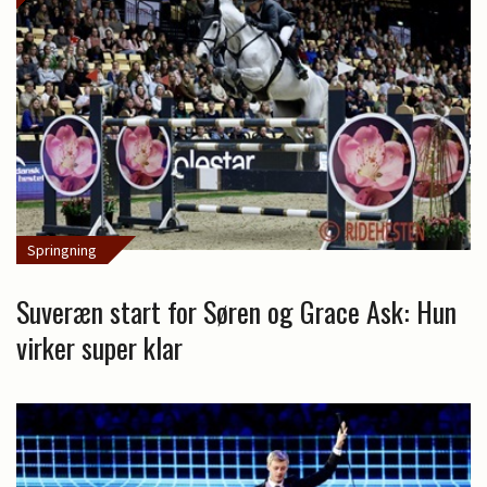
Springning
Suveræn start for Søren og Grace Ask: Hun
virker super klar