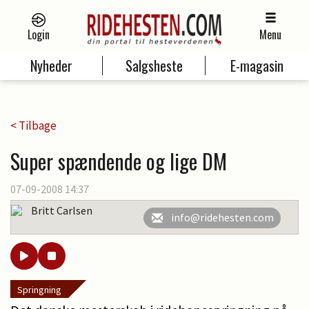
Login
Menu
Nyheder
Salgsheste
E-magasin
< Tilbage
Super spændende og lige DM
07-09-2008 14:37
Britt Carlsen
info@ridehesten.com
Springning