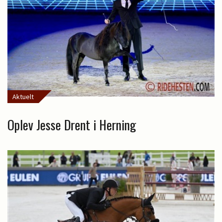
Aktuelt
Oplev Jesse Drent i Herning