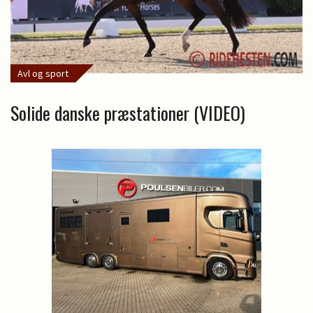
Avl og sport
Solide danske præstationer (VIDEO)