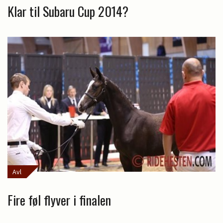
Klar til Subaru Cup 2014?
Avl
Fire føl flyver i finalen