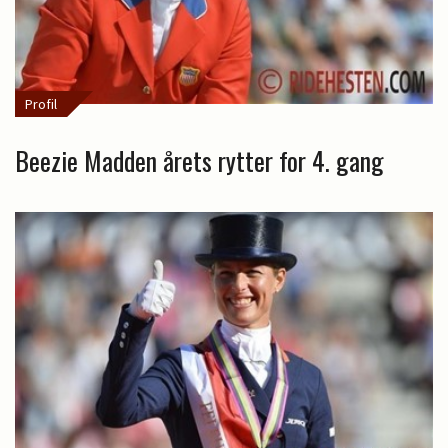
Profil
Beezie Madden årets rytter for 4. gang