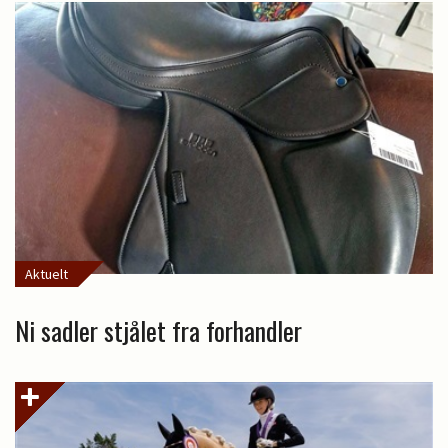
Aktuelt
Ni sadler stjålet fra forhandler