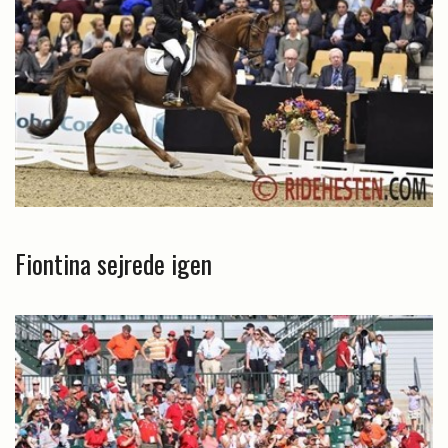
Fiontina sejrede igen