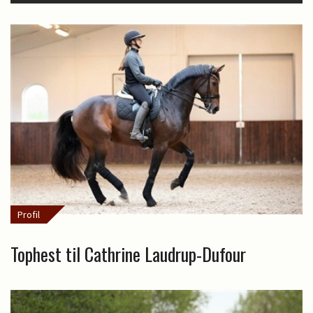
Profil
Tophest til Cathrine Laudrup-Dufour