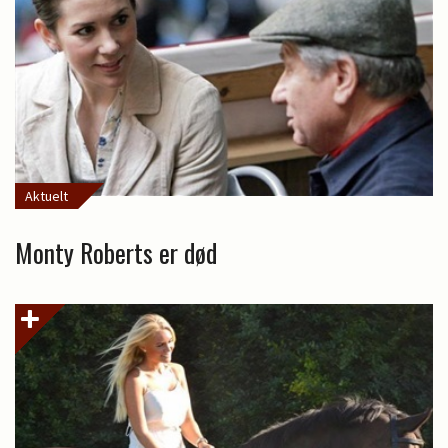
Aktuelt
Monty Roberts er død