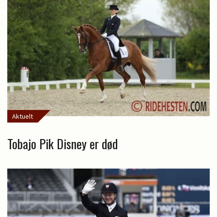
Aktuelt
Tobajo Pik Disney er død