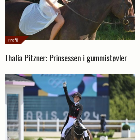
Profil
Thalia Pitzner: Prinsessen i gummistøvler