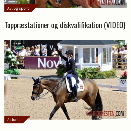
Avl og sport
Toppræstationer og diskvalifikation (VIDEO)
Aktuelt