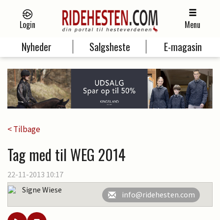
Login
Menu
Nyheder
Salgsheste
E-magasin
< Tilbage
Tag med til WEG 2014
22-11-2013 10:17
Signe Wiese
info@ridehesten.com