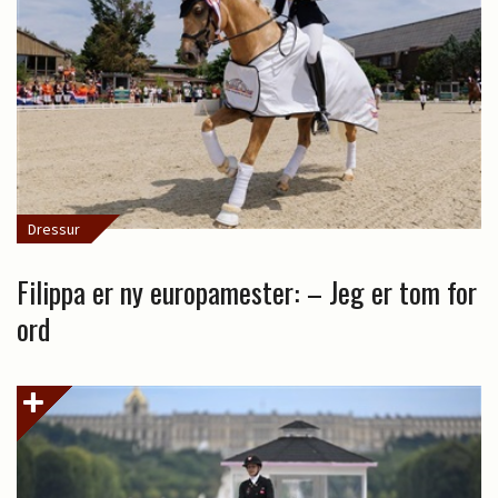
Dressur
Filippa er ny europamester: – Jeg er tom for
ord