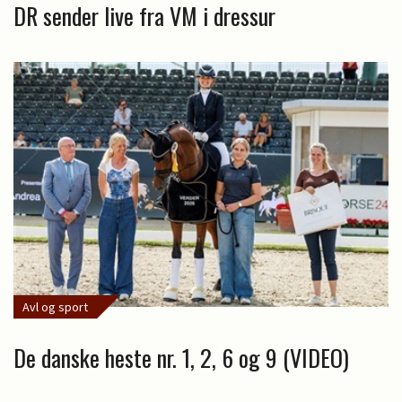
DR sender live fra VM i dressur
Avl og sport
De danske heste nr. 1, 2, 6 og 9 (VIDEO)