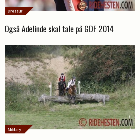
Dressur
Også Adelinde skal tale på GDF 2014
Military