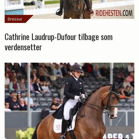
Dressur
Cathrine Laudrup-Dufour tilbage som
verdensetter