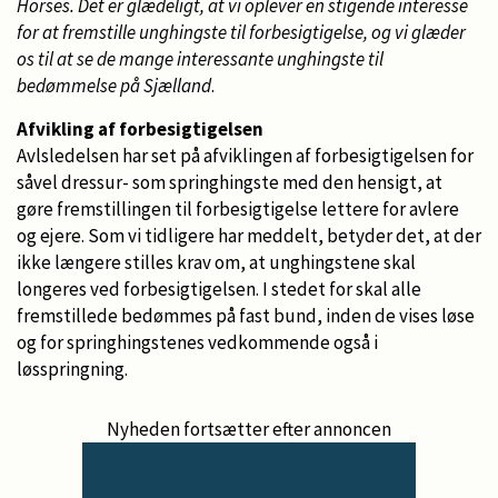
Horses. Det er glædeligt, at vi oplever en stigende interesse
for at fremstille unghingste til forbesigtigelse, og vi glæder
os til at se de mange interessante unghingste til
bedømmelse på Sjælland
.
Afvikling af forbesigtigelsen
Avlsledelsen har set på afviklingen af forbesigtigelsen for
såvel dressur- som springhingste med den hensigt, at
gøre fremstillingen til forbesigtigelse lettere for avlere
og ejere. Som vi tidligere har meddelt, betyder det, at der
ikke længere stilles krav om, at unghingstene skal
longeres ved forbesigtigelsen. I stedet for skal alle
fremstillede bedømmes på fast bund, inden de vises løse
og for springhingstenes vedkommende også i
løsspringning.
Nyheden fortsætter efter annoncen