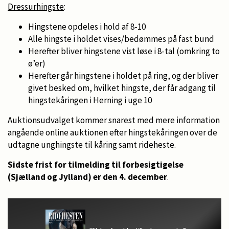
Dressurhingste
:
Hingstene opdeles i hold af 8-10
Alle hingste i holdet vises/bedømmes på fast bund
Herefter bliver hingstene vist løse i 8-tal (omkring to
ø’er)
Herefter går hingstene i holdet på ring, og der bliver
givet besked om, hvilket hingste, der får adgang til
hingstekåringen i Herning i uge 10
Auktionsudvalget kommer snarest med mere information
angående online auktionen efter hingstekåringen over de
udtagne unghingste til kåring samt rideheste.
Sidste frist for tilmelding til forbesigtigelse
(Sjælland og Jylland) er den 4. december
.