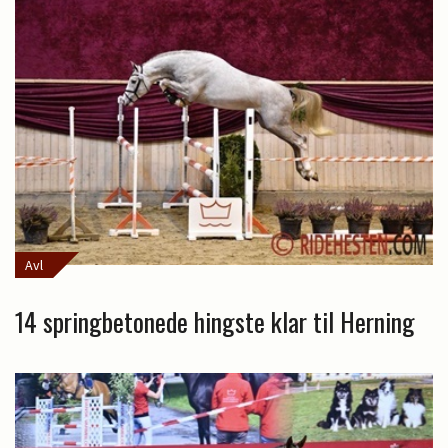
Avl
14 springbetonede hingste klar til Herning