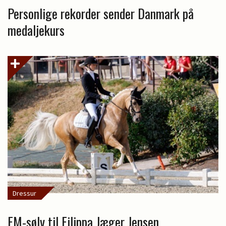
Personlige rekorder sender Danmark på
medaljekurs
Dressur
EM-sølv til Filippa Jæger Jensen