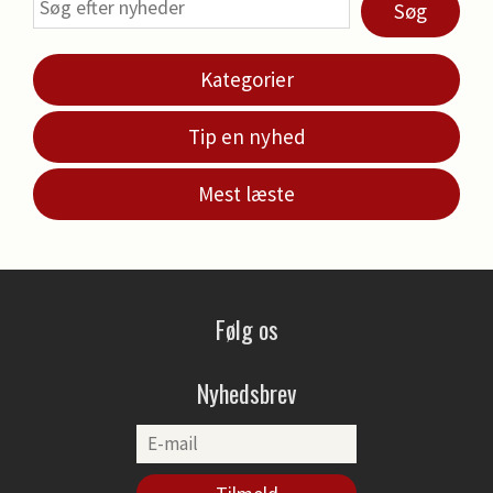
Søg
Kategorier
Tip en nyhed
Mest læste
Følg os
Nyhedsbrev