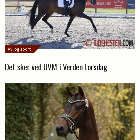
Avl og sport
Det sker ved UVM i Verden torsdag