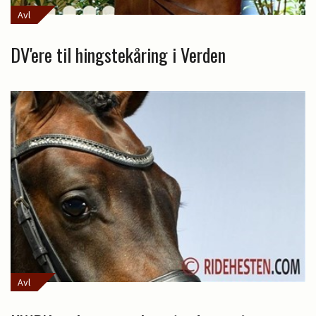
Avl
DV'ere til hingstekåring i Verden
Avl