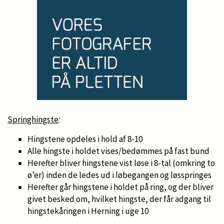
Springhingste
:
Hingstene opdeles i hold af 8-10
Alle hingste i holdet vises/bedømmes på fast bund
Herefter bliver hingstene vist løse i 8-tal (omkring to
ø’er) inden de ledes ud i løbegangen og løsspringes
Herefter går hingstene i holdet på ring, og der bliver
givet besked om, hvilket hingste, der får adgang til
hingstekåringen i Herning i uge 10