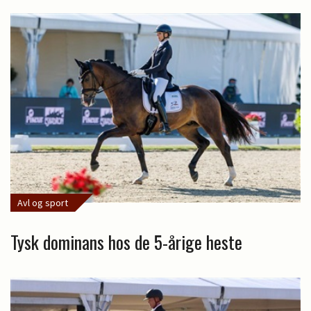
Avl og sport
Tysk dominans hos de 5-årige heste