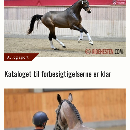
Avl og sport
Kataloget til forbesigtigelserne er klar