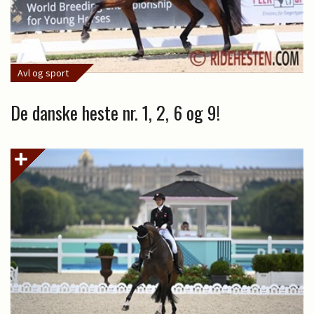
Avl og sport
De danske heste nr. 1, 2, 6 og 9!