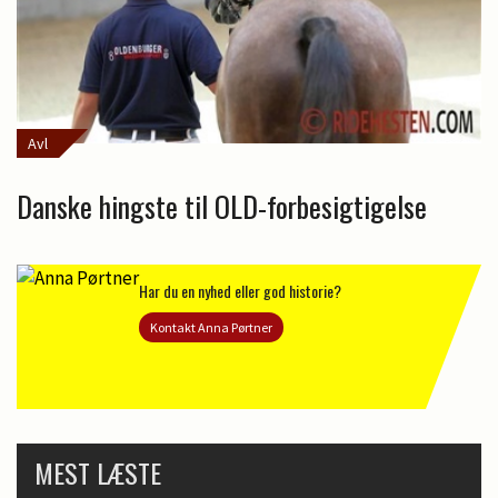
Avl
Danske hingste til OLD-forbesigtigelse
Har du en nyhed eller god historie?
Kontakt Anna Pørtner
MEST LÆSTE