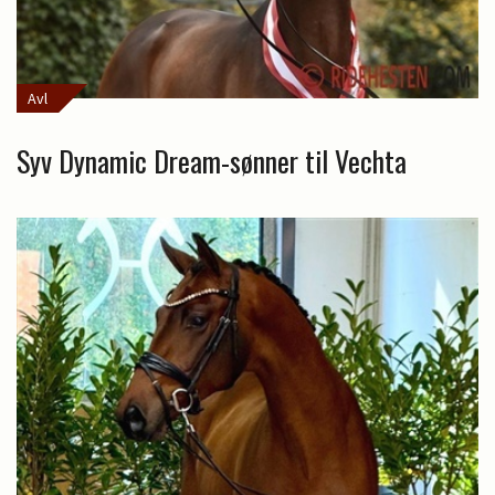
Avl
Syv Dynamic Dream-sønner til Vechta