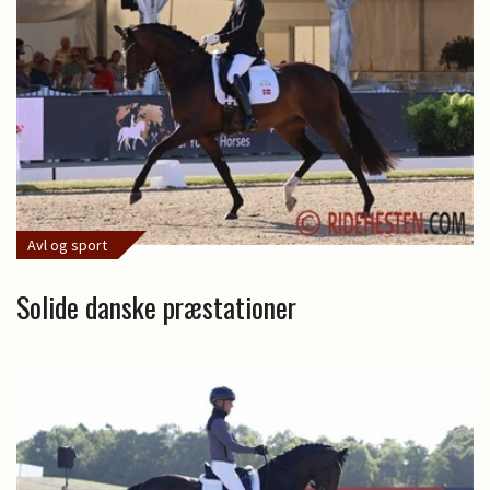
Avl og sport
Solide danske præstationer