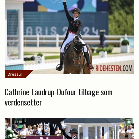
Dressur
Cathrine Laudrup-Dufour tilbage som
verdensetter