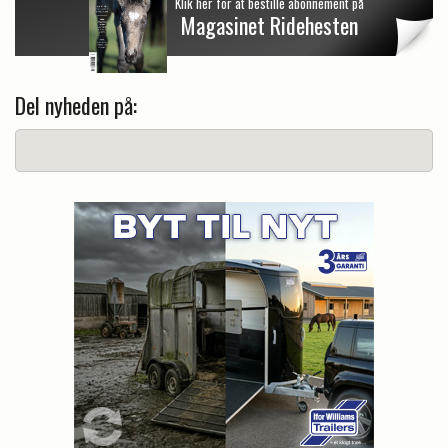
Klik her for at bestille abonnement på
Magasinet Ridehesten
Del nyheden på: