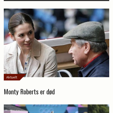
Aktuelt
Monty Roberts er død