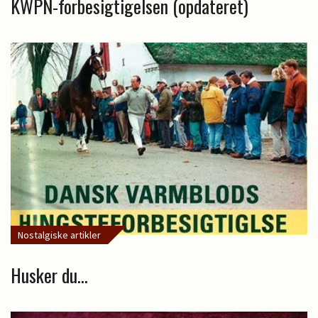
KWPN-forbesigtigelsen (opdateret)
Nostalgiske artikler
Husker du...