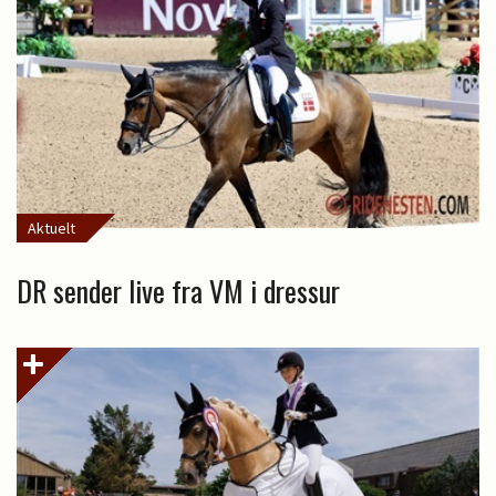
Aktuelt
DR sender live fra VM i dressur