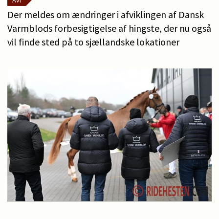
Avl
Der meldes om ændringer i afviklingen af Dansk
Varmblods forbesigtigelse af hingste, der nu også
vil finde sted på to sjællandske lokationer