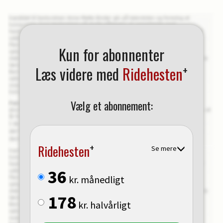
Kun for abonnenter
+
Læs videre med
Ridehesten
Vælg et abonnement:
+
Ridehesten
Se mere
36
kr. månedligt
178
kr. halvårligt