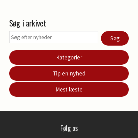
Søg i arkivet
Søg
Kategorier
Tip en nyhed
Mest læste
Følg os