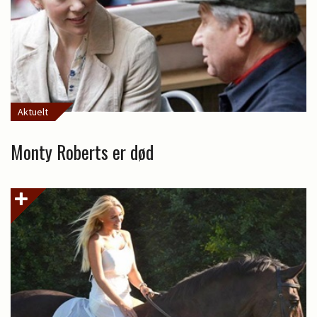
Aktuelt
Monty Roberts er død