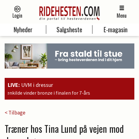
Login
Menu
Nyheder
Salgsheste
E-magasin
LIVE:
UVM i dressur
r 7-års
< Tilbage
Træner hos Tina Lund på vejen mod