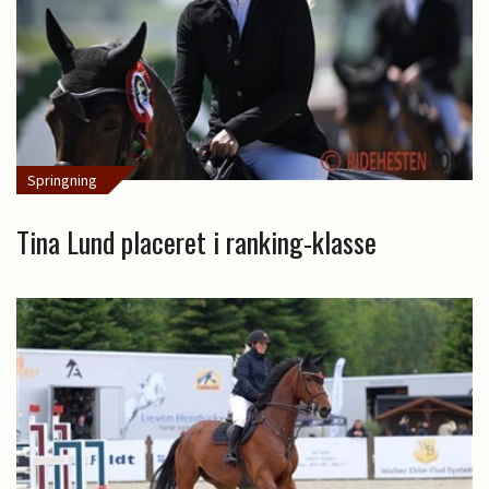
Springning
Tina Lund placeret i ranking-klasse