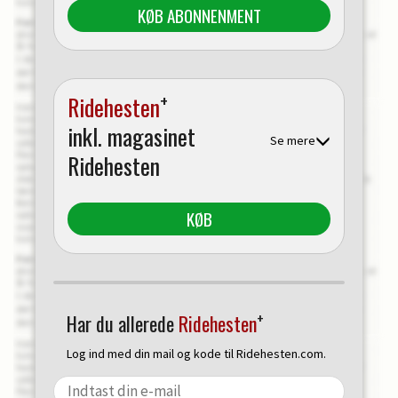
KØB ABONNENMENT
+
Ridehesten
inkl. magasinet
Se mere
Ridehesten
KØB
+
Har du allerede
Ridehesten
Log ind med din mail og kode til Ridehesten.com.