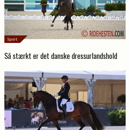
Sport
Så stærkt er det danske dressurlandshold