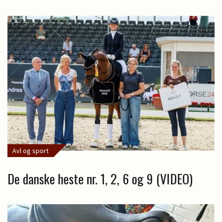
Avl og sport
De danske heste nr. 1, 2, 6 og 9 (VIDEO)