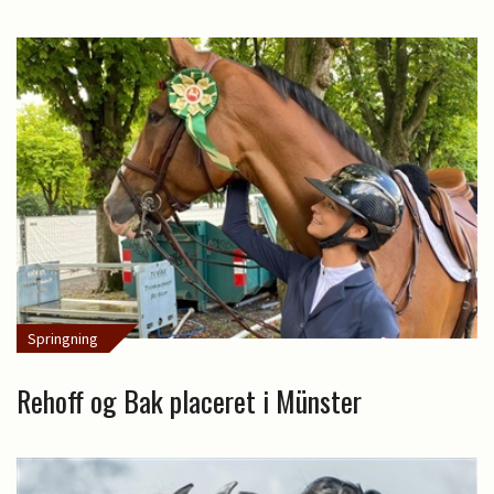
Springning
Rehoff og Bak placeret i Münster