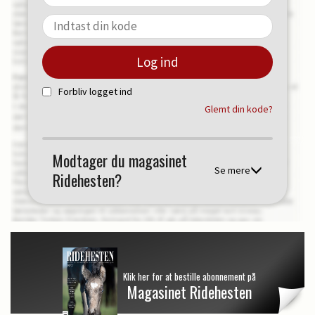
Forbliv logget ind
Glemt din kode?
Modtager du magasinet
Se mere
Ridehesten?
Klik her for at bestille abonnement på
Magasinet Ridehesten