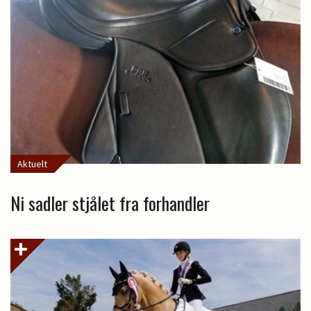
Aktuelt
Ni sadler stjålet fra forhandler