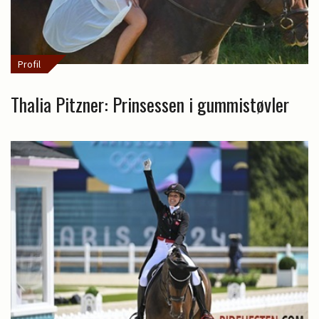
Profil
Thalia Pitzner: Prinsessen i gummistøvler