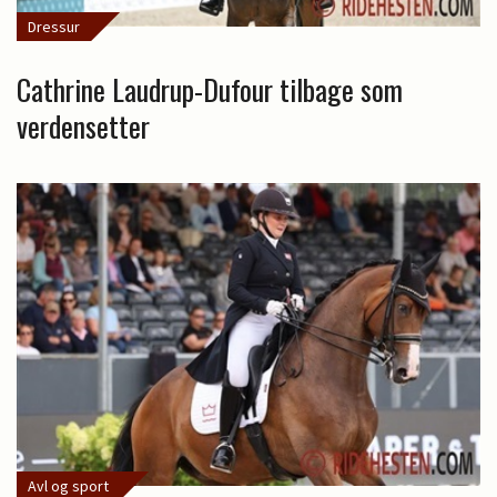
Dressur
Cathrine Laudrup-Dufour tilbage som
verdensetter
Avl og sport