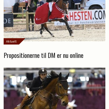
Aktuelt
Propositionerne til DM er nu online