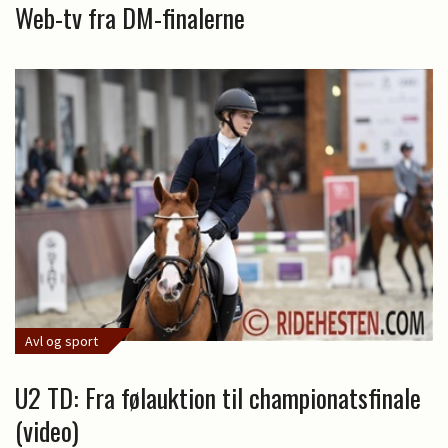
Web-tv fra DM-finalerne
Avl og sport
U2 TD: Fra følauktion til championatsfinale
(video)