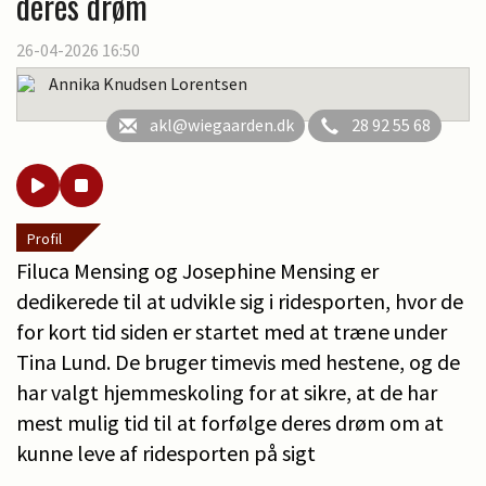
deres drøm
26-04-2026 16:50
Annika Knudsen Lorentsen
akl@wiegaarden.dk
28 92 55 68
Profil
Filuca Mensing og Josephine Mensing er
dedikerede til at udvikle sig i ridesporten, hvor de
for kort tid siden er startet med at træne under
Tina Lund. De bruger timevis med hestene, og de
har valgt hjemmeskoling for at sikre, at de har
mest mulig tid til at forfølge deres drøm om at
kunne leve af ridesporten på sigt