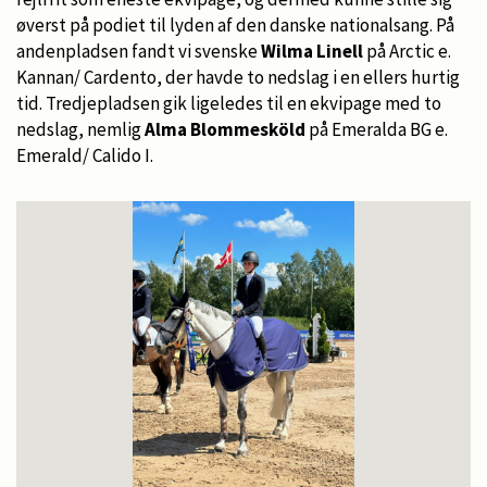
øverst på podiet til lyden af den danske nationalsang. På
andenpladsen fandt vi svenske
Wilma Linell
på Arctic e.
Kannan/ Cardento, der havde to nedslag i en ellers hurtig
tid. Tredjepladsen gik ligeledes til en ekvipage med to
nedslag, nemlig
Alma Blommesköld
på Emeralda BG e.
Emerald/ Calido I.