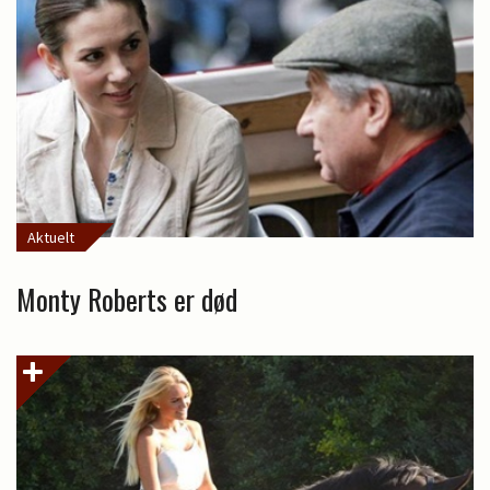
Aktuelt
Monty Roberts er død