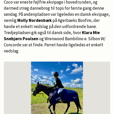
Coco var eneste fejlfrie ekvipage i hovedrunden, og
dermed strøg dannebrog til tops for første gang denne
søndag. På andenpladsen var ligeledes en dansk ekvipage,
nemlig
Molly Nordenbæk
på Agerbaeks Bonfire, der
havde et enkelt nedslag på den udfordrende bane.
Tredjepladsen gik også til dansk side, hvor
Klara Mie
Snebjørn Poulsen
og Wrenwood Bambilino e. Silbon W/
Concorde var at finde. Parret havde ligeledes et enkelt
nedslag.