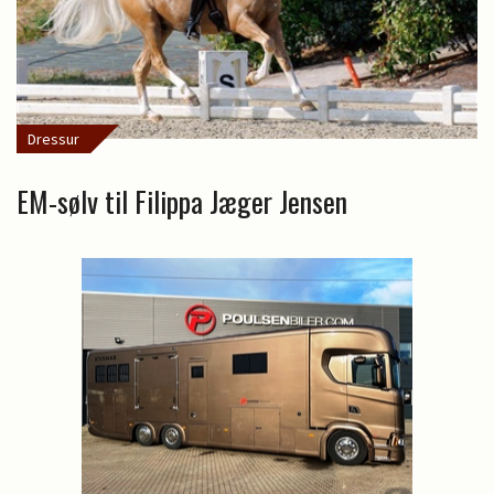
Dressur
EM-sølv til Filippa Jæger Jensen