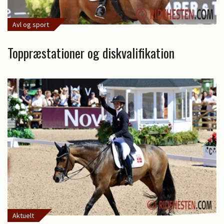
Avl og sport
Toppræstationer og diskvalifikation
Aktuelt