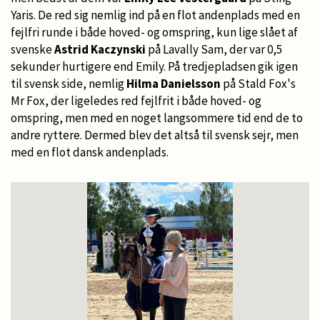
Yaris. De red sig nemlig ind på en flot andenplads med en
fejlfri runde i både hoved- og omspring, kun lige slået af
svenske
Astrid Kaczynski
på Lavally Sam, der var 0,5
sekunder hurtigere end Emily. På tredjepladsen gik igen
til svensk side, nemlig
Hilma Danielsson
på Stald Fox's
Mr Fox, der ligeledes red fejlfrit i både hoved- og
omspring, men med en noget langsommere tid end de to
andre ryttere. Dermed blev det altså til svensk sejr, men
med en flot dansk andenplads.