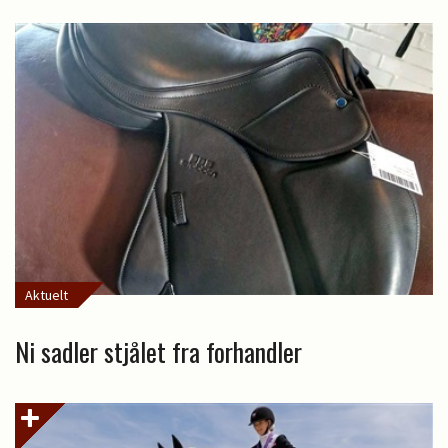
Aktuelt
Ni sadler stjålet fra forhandler