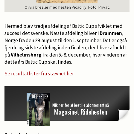
Olivia Dresler med hesten Picadilly. Foto: Privat.
Hermed blev tredje afdeling af Baltic Cup afviklet med
succes i det svenske. Næste afdeling bliver i
Drammen
,
Norge fra den 29. august til den 1. september. Det er også
fjerde og sidste afdeling inden finalen, der bliver afholdt
på
Vilhelmsborg
fra den 5.-8. december, hvor vinderen af
dette års Baltic Cup skal findes.
Se resultatlister fra stævnet her.
Klik her for at bestille abonnement på
Magasinet Ridehesten