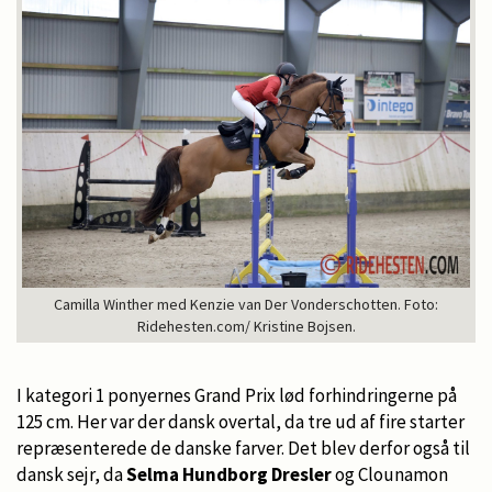
Camilla Winther med Kenzie van Der Vonderschotten. Foto:
Ridehesten.com/ Kristine Bojsen.
I kategori 1 ponyernes Grand Prix lød forhindringerne på
125 cm. Her var der dansk overtal, da tre ud af fire starter
repræsenterede de danske farver. Det blev derfor også til
dansk sejr, da
Selma Hundborg Dresler
og Clounamon