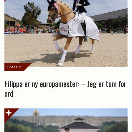
Dressur
Filippa er ny europamester: – Jeg er tom for
ord