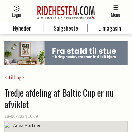
Login
Menu
Nyheder
Salgsheste
E-magasin
< Tilbage
Tredje afdeling af Baltic Cup er nu
afviklet
18-06-2024 10:09
Anna Pørtner