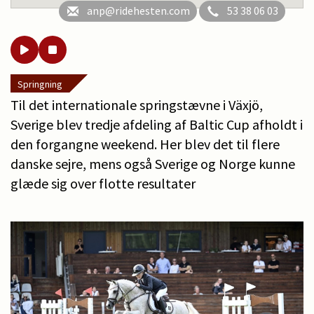
anp@ridehesten.com
53 38 06 03
Springning
Til det internationale springstævne i Växjö,
Sverige blev tredje afdeling af Baltic Cup afholdt i
den forgangne weekend. Her blev det til flere
danske sejre, mens også Sverige og Norge kunne
glæde sig over flotte resultater