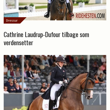
Dressur
Cathrine Laudrup-Dufour tilbage som
verdensetter