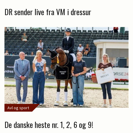
DR sender live fra VM i dressur
Avl og sport
De danske heste nr. 1, 2, 6 og 9!