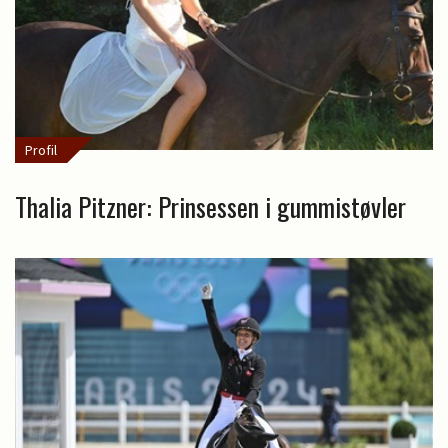
Profil
Thalia Pitzner: Prinsessen i gummistøvler