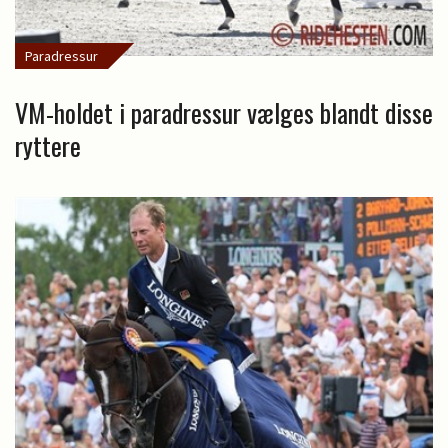
Paradressur
VM-holdet i paradressur vælges blandt disse
ryttere