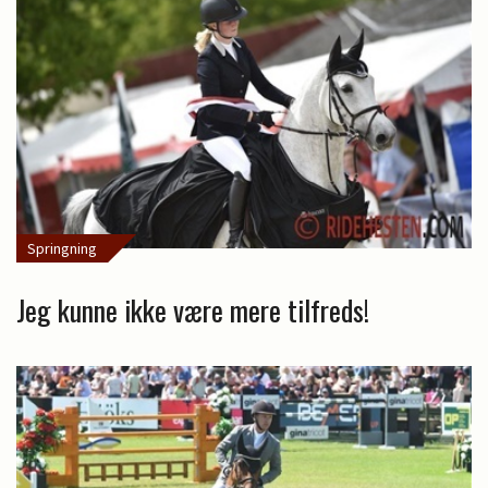
Springning
Jeg kunne ikke være mere tilfreds!