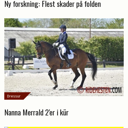
Ny forskning: Flest skader på folden
Dressur
Nanna Merrald 2'er i kür