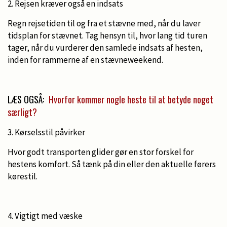
2. Rejsen kræver også en indsats
Regn rejsetiden til og fra et stævne med, når du laver
tidsplan for stævnet. Tag hensyn til, hvor lang tid turen
tager, når du vurderer den samlede indsats af hesten,
inden for rammerne af en stævneweekend.
LÆS OGSÅ:
Hvorfor kommer nogle heste til at betyde noget
særligt?
3. Kørselsstil påvirker
Hvor godt transporten glider gør en stor forskel for
hestens komfort. Så tænk på din eller den aktuelle førers
kørestil.
4. Vigtigt med væske