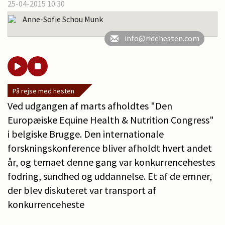
25-04-2015 10:30
Anne-Sofie Schou Munk
info@ridehesten.com
På rejse med hesten
Ved udgangen af marts afholdtes "Den
Europæiske Equine Health & Nutrition Congress"
i belgiske Brugge. Den internationale
forskningskonference bliver afholdt hvert andet
år, og temaet denne gang var konkurrencehestes
fodring, sundhed og uddannelse. Et af de emner,
der blev diskuteret var transport af
konkurrenceheste