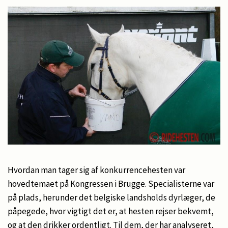
Hvordan man tager sig af konkurrencehesten var
hovedtemaet på Kongressen i Brugge. Specialisterne var
på plads, herunder det belgiske landsholds dyrlæger, de
påpegede, hvor vigtigt det er, at hesten rejser bekvemt,
og at den drikker ordentligt. Til dem, der har analyseret,