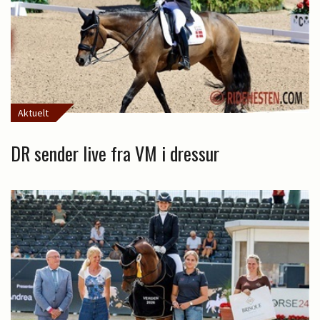
Aktuelt
DR sender live fra VM i dressur