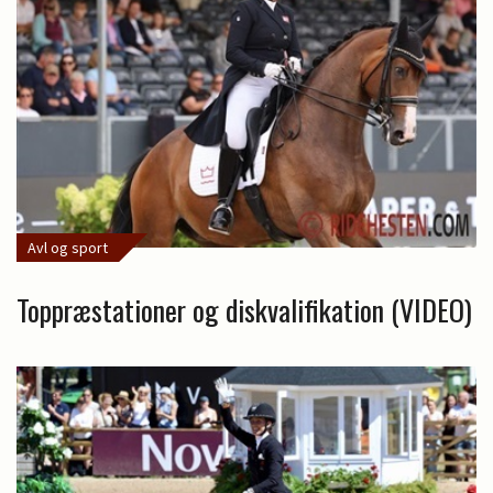
Avl og sport
Toppræstationer og diskvalifikation (VIDEO)