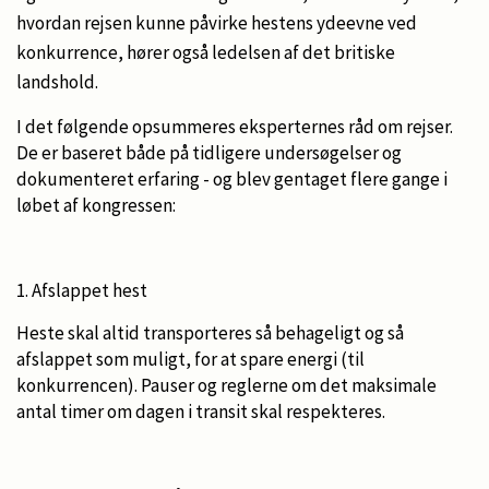
hvordan rejsen kunne påvirke hestens ydeevne ved
konkurrence, hører også ledelsen af det britiske
landshold.
I det følgende opsummeres eksperternes råd om rejser.
De er baseret både på tidligere undersøgelser og
dokumenteret erfaring - og blev gentaget flere gange i
løbet af kongressen:
1. Afslappet hest
Heste skal altid transporteres så behageligt og så
afslappet som muligt, for at spare energi (til
konkurrencen). Pauser og reglerne om det maksimale
antal timer om dagen i transit skal respekteres.