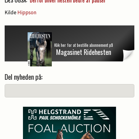
Kilde
Hippson
Klik her for at bestille abonnement på
Magasinet Ridehesten
Del nyheden på: