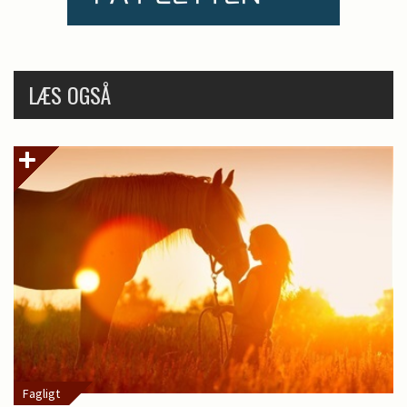
LÆS OGSÅ
Fagligt