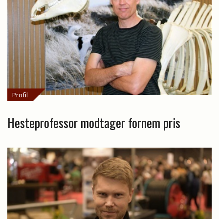
Profil
Hesteprofessor modtager fornem pris