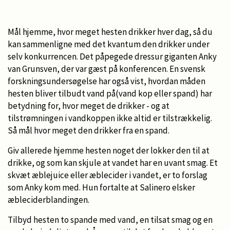
Mål hjemme, hvor meget hesten drikker hver dag, så du
kan sammenligne med det kvantum den drikker under
selv konkurrencen. Det påpegede dressur giganten Anky
van Grunsven, der var gæst på konferencen. En svensk
forskningsundersøgelse har også vist, hvordan måden
hesten bliver tilbudt vand på(vand kop eller spand) har
betydning for, hvor meget de drikker - og at
tilstrømningen i vandkoppen ikke altid er tilstrækkelig.
Så mål hvor meget den drikker fra en spand.
Giv allerede hjemme hesten noget der lokker den til at
drikke, og som kan skjule at vandet har en uvant smag. Et
skvæt æblejuice eller æblecider i vandet, er to forslag
som Anky kom med. Hun fortalte at Salinero elsker
æbleciderblandingen.
Tilbyd hesten to spande med vand, en tilsat smag og en