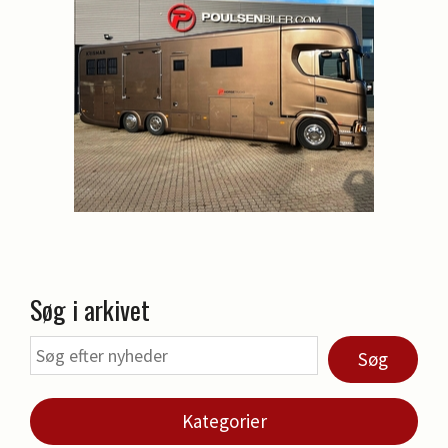
Søg i arkivet
Søg
Kategorier