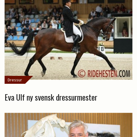
Dressur
Eva Ulf ny svensk dressurmester