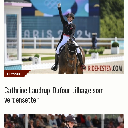
Dressur
Cathrine Laudrup-Dufour tilbage som
verdensetter