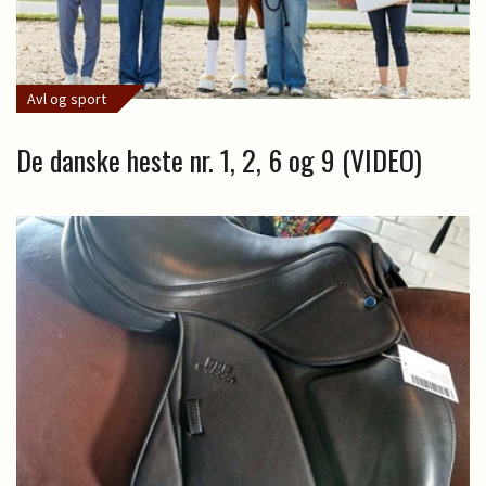
Avl og sport
De danske heste nr. 1, 2, 6 og 9 (VIDEO)