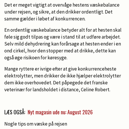
Det er meget vigtigt at overvåge hestens væskebalance
under rejsen, og sikre, at den drikker ordentligt. Det
samme gælder i løbet af konkurrencen.
En ordentlig væskebalance betyder alt for at hesten skal
føle sig godt tilpas og være i stand til at udføre arbejdet.
Selv mild dehydrering kan forårsage at hesten ender i en
ond cirkel, hvor den stopper med at drikke, dette kan
også øge risikoen for køresyge.
Mange ryttere er ivrige efter at give konkurrenceheste
elektrolytter, men drikker de ikke hjælper elektrolytter
dem ikke overhovedet. Det påpegede det franske
veterinær for landsholdet i distance, Celine Robert.
LÆS OGSÅ:
Nyt magasin ude nu: August 2026
Nogle tips om væske på rejsen