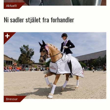
Aktuelt
Ni sadler stjålet fra forhandler
Dressur