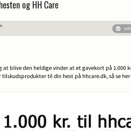
hesten og HH Care
en
inf
at blive den heldige vinder at et gavekort på 1.000 kr
r tilskudsprodukter til din hest på hhcare.dk, så se her