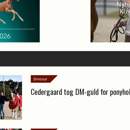
Dressur
Cedergaard tog DM-guld for ponyho