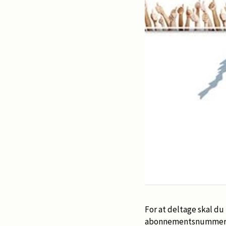
For at deltage skal d
abonnementsnummer ti