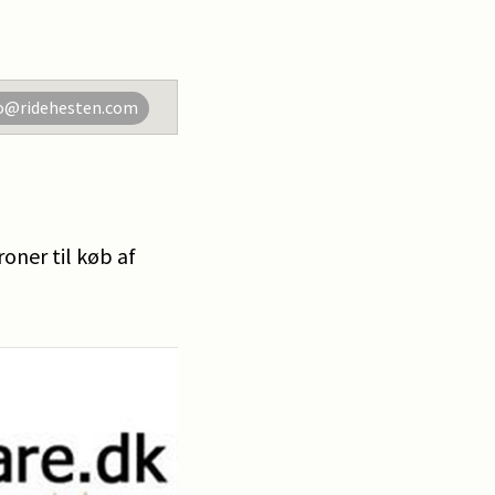
o@ridehesten.com
oner til køb af