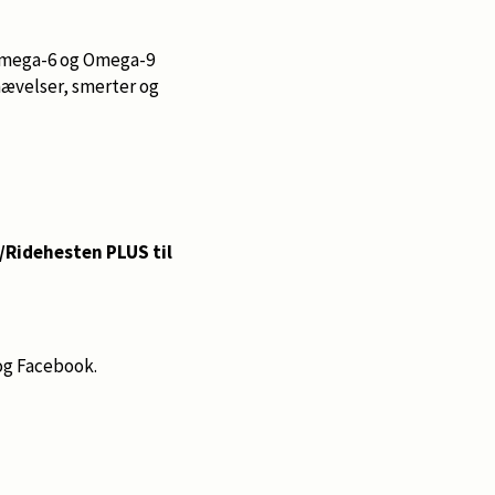
 Omega-6 og Omega-9
hævelser, smerter og
Ridehesten PLUS til
 og Facebook.