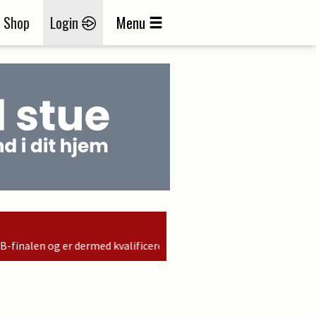
Shop
Login
Menu
ed kvalificeret til søndagens finale