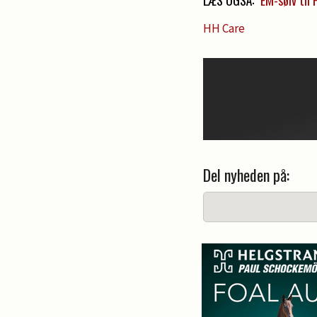
HH Care
Del nyheden på: