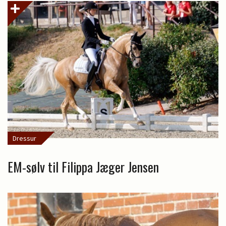
Dressur
EM-sølv til Filippa Jæger Jensen