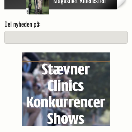
Magasinet Ridehesten
Del nyheden på: