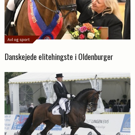
Avl og sport
Danskejede elitehingste i Oldenburger