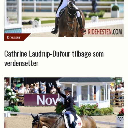
Dressur
Cathrine Laudrup-Dufour tilbage som
verdensetter