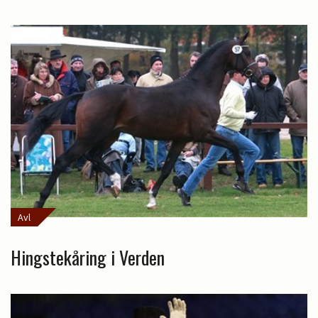
Avl
Hingstekåring i Verden