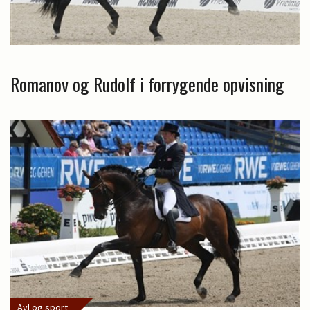
Romanov og Rudolf i forrygende opvisning
Avl og sport