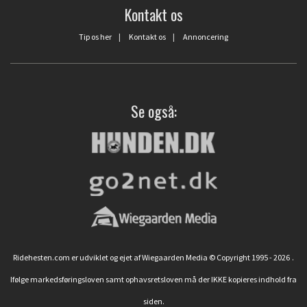
Kontakt os
Tip os her
|
Kontakt os
|
Annoncering
Se også:
Ridehesten.com er udviklet og ejet af Wiegaarden Media © Copyright 1995 - 2026
.
Ifølge markedsføringsloven samt ophavsretsloven må der IKKE kopieres indhold fra
siden.