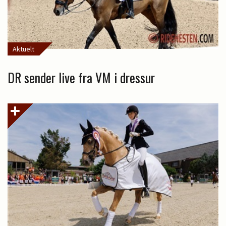
Aktuelt
DR sender live fra VM i dressur