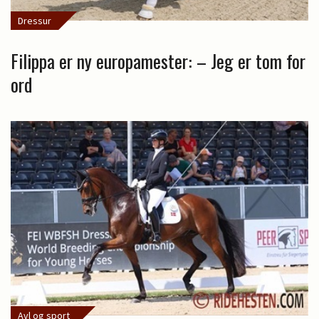
Dressur
Filippa er ny europamester: – Jeg er tom for
ord
Avl og sport