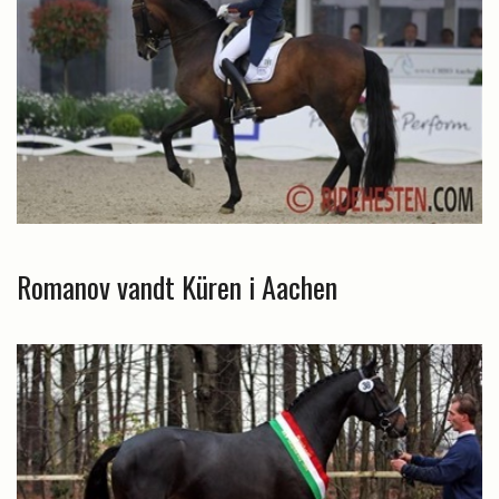
Romanov vandt Küren i Aachen