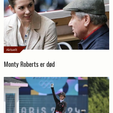
Aktuelt
Monty Roberts er død