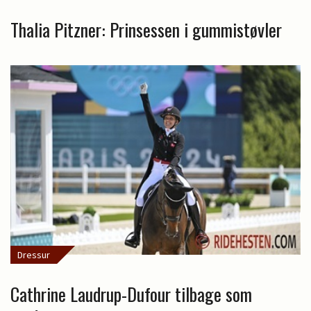
Thalia Pitzner: Prinsessen i gummistøvler
Dressur
Cathrine Laudrup-Dufour tilbage som