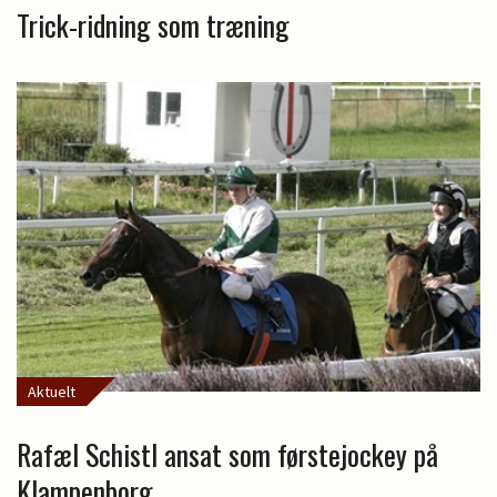
Trick-ridning som træning
Aktuelt
Rafæl Schistl ansat som førstejockey på
Klampenborg