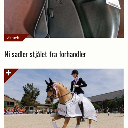
Aktuelt
Ni sadler stjålet fra forhandler