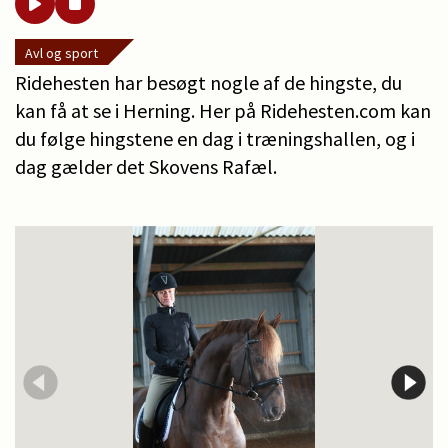
Avl og sport
Ridehesten har besøgt nogle af de hingste, du
kan få at se i Herning. Her på Ridehesten.com kan
du følge hingstene en dag i træningshallen, og i
dag gælder det Skovens Rafæl.