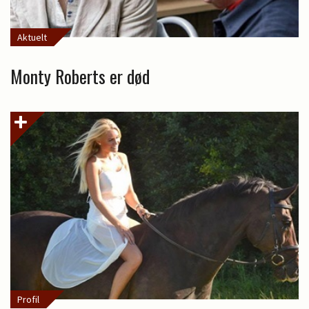
Aktuelt
Monty Roberts er død
Profil