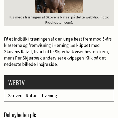
Kig med i træningen af Skovens Rafael på dette webklip. (Foto:
Ridehesten.com).
Få et indblik i træningen af den unge hest frem mod 5-års
klasserne og fremvisning i Herning. Se klippet med
Skovens Rafæl, hvor Lotte Skjærbæk viser hesten frem,
mens Per Skjærbæk underviser ekvipagen. Klik på det
nederste billede i højre side.
WEBTV
Skovens Rafael i træning
Del nyheden på: