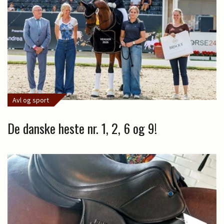
Avl og sport
De danske heste nr. 1, 2, 6 og 9!