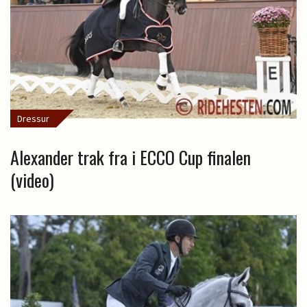
Dressur
Alexander trak fra i ECCO Cup finalen
(video)