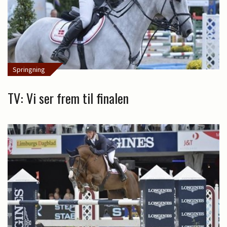
Springning
TV: Vi ser frem til finalen