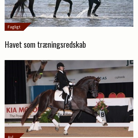
Fagligt
Havet som træningsredskab
Avl