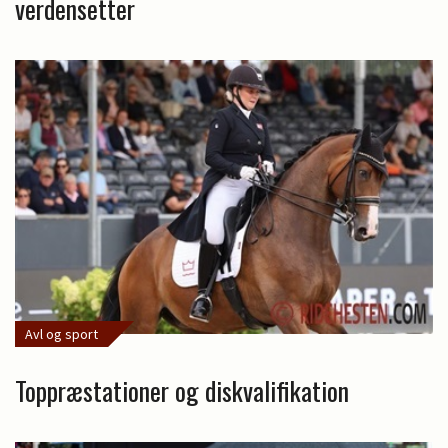
verdensetter
Avl og sport
Toppræstationer og diskvalifikation