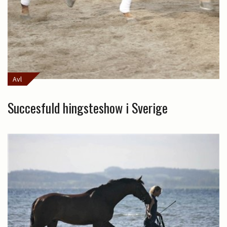
Avl
Succesfuld hingsteshow i Sverige