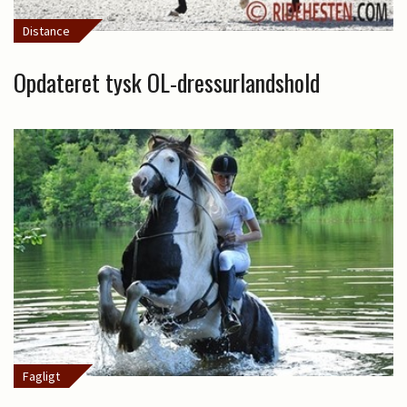
Distance
Opdateret tysk OL-dressurlandshold
Fagligt