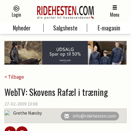
Login
Menu
Nyheder
Salgsheste
E-magasin
< Tilbage
WebTV: Skovens Rafæl i træning
27-02-2009 10:08
Grethe Næsby
info@ridehesten.com