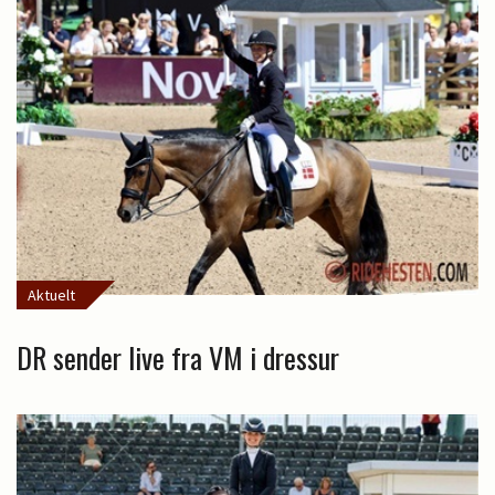
Aktuelt
DR sender live fra VM i dressur