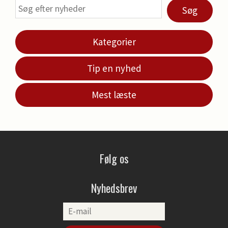
Søg
Kategorier
Tip en nyhed
Mest læste
Følg os
Nyhedsbrev