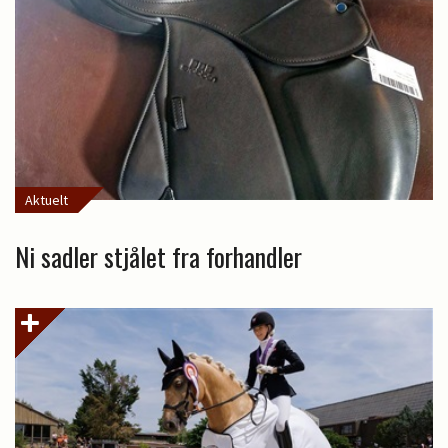
Aktuelt
Ni sadler stjålet fra forhandler