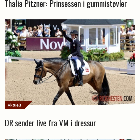
Thalia Pitzner: Prinsessen i gummistøvler
Aktuelt
DR sender live fra VM i dressur