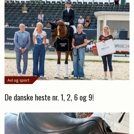
Avl og sport
De danske heste nr. 1, 2, 6 og 9!