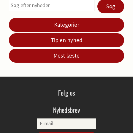
Søg
Kategorier
Tip en nyhed
Mest læste
Følg os
Nyhedsbrev