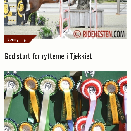
Springning
God start for rytterne i Tjekkiet