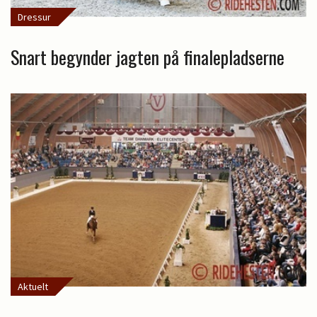
Dressur
Snart begynder jagten på finalepladserne
Aktuelt