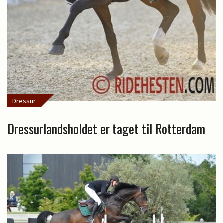
Dressur
Dressurlandsholdet er taget til Rotterdam