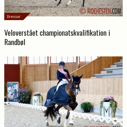
Dressur
Veloverstået championatskvalifikation i
Randbøl