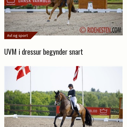
Avl og sport
UVM i dressur begynder snart