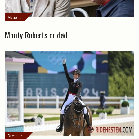
Aktuelt
Monty Roberts er død
Dressur