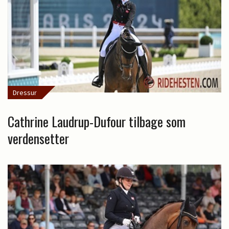
Dressur
Cathrine Laudrup-Dufour tilbage som
verdensetter