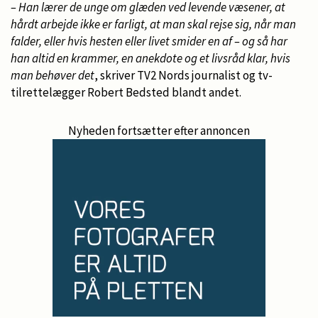
– Han lærer de unge om glæden ved levende væsener, at
hårdt arbejde ikke er farligt, at man skal rejse sig, når man
falder, eller hvis hesten eller livet smider en af – og så har
han altid en krammer, en anekdote og et livsråd klar, hvis
man behøver det
, skriver TV2 Nords journalist og tv-
tilrettelægger Robert Bedsted blandt andet.
Nyheden fortsætter efter annoncen