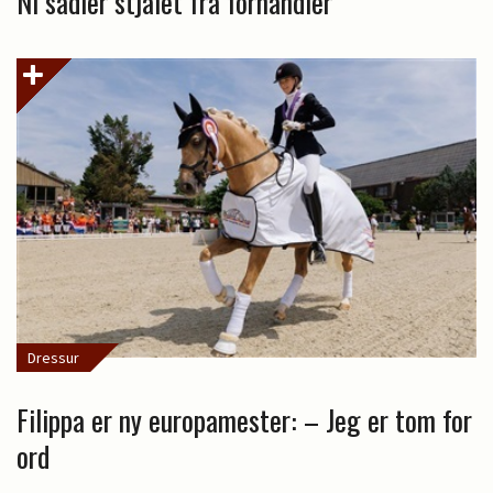
Ni sadler stjålet fra forhandler
Dressur
Filippa er ny europamester: – Jeg er tom for
ord