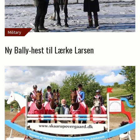
Military
Ny Bally-hest til Lærke Larsen