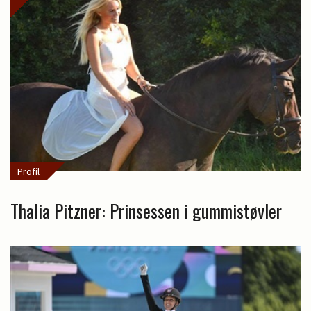
Profil
Thalia Pitzner: Prinsessen i gummistøvler