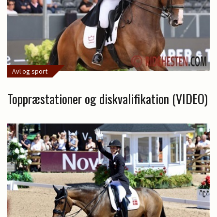
Avl og sport
Toppræstationer og diskvalifikation (VIDEO)