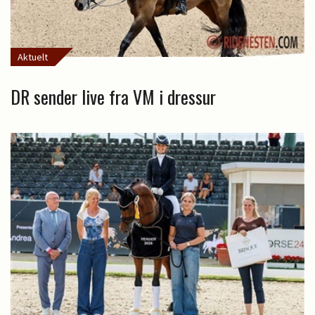
Aktuelt
DR sender live fra VM i dressur