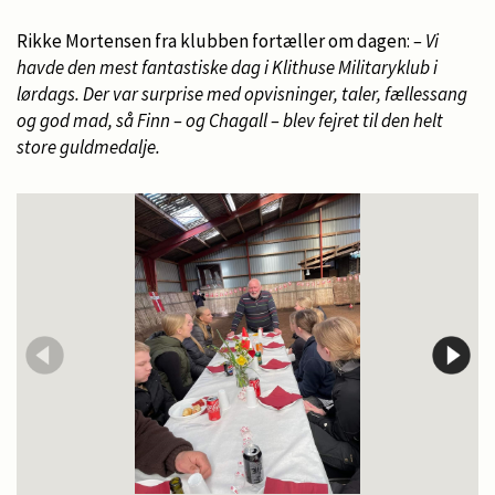
Rikke Mortensen fra klubben fortæller om dagen:
– Vi
havde den mest fantastiske dag i Klithuse Militaryklub i
lørdags. Der var surprise med opvisninger, taler, fællessang
og god mad, så Finn – og Chagall – blev fejret til den helt
store guldmedalje.