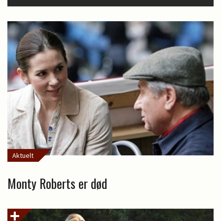
Aktuelt
Monty Roberts er død