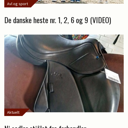
Avl og sport
De danske heste nr. 1, 2, 6 og 9 (VIDEO)
Aktuelt