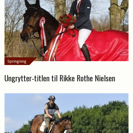
Springning
Ungrytter-titlen til Rikke Rothe Nielsen