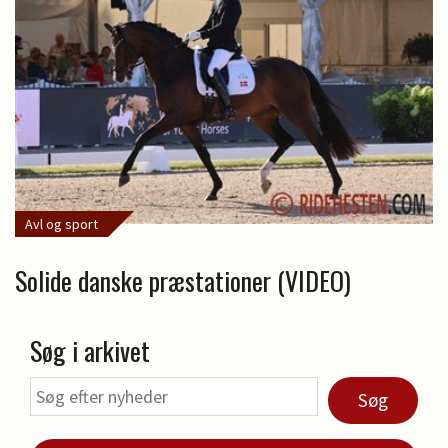
Avl og sport
Solide danske præstationer (VIDEO)
Søg i arkivet
Søg