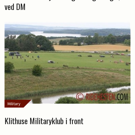
ved DM
Military
Klithuse Militaryklub i front