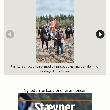
Finn Larsen blev fejret med surprise, opvisning og taler mv. i
lørdags. Foto: Privat
Nyheden fortsætter efter annoncen