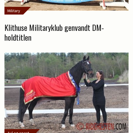
Military
Klithuse Militaryklub genvandt DM-
holdtitlen
Avl og sport