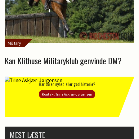
Military
Kan Klithuse Militaryklub genvinde DM?
Har du en nyhed eller god historie?
Kontakt Trine Askjær-Jørgensen
MEST LÆSTE