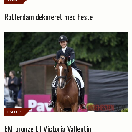
Aktuelt
Rotterdam dekoreret med heste
Dressur
EM-bronze til Victoria Vallentin