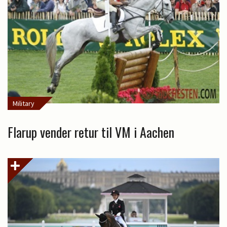
Military
Flarup vender retur til VM i Aachen