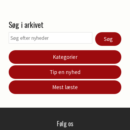
Søg i arkivet
Søg
Kategorier
Tip en nyhed
Mest læste
Følg os