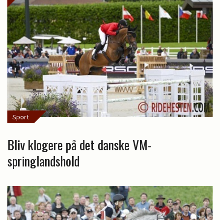
Sport
Bliv klogere på det danske VM-
springlandshold