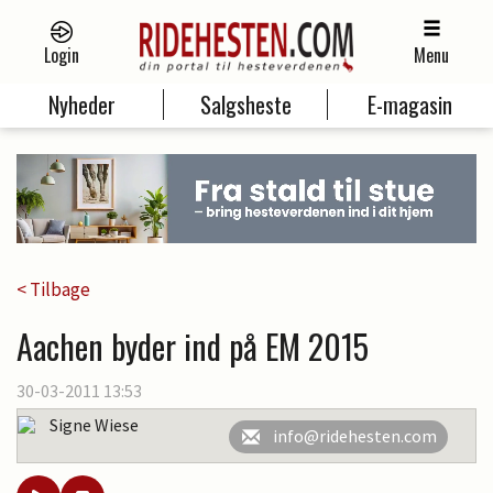
Login
Menu
Nyheder
Salgsheste
E-magasin
< Tilbage
Aachen byder ind på EM 2015
30-03-2011 13:53
Signe Wiese
info@ridehesten.com