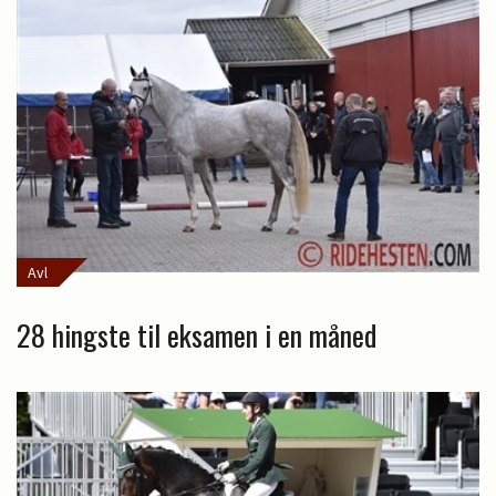
Avl
28 hingste til eksamen i en måned