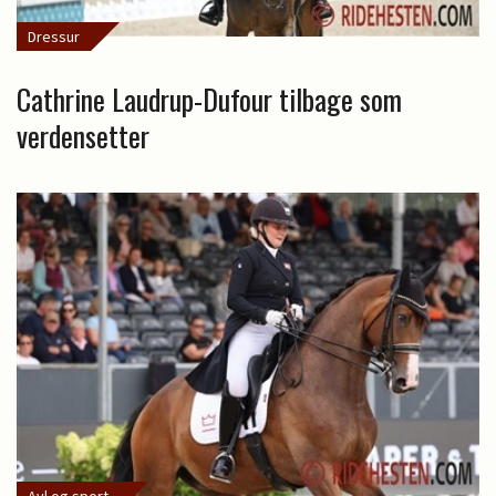
Dressur
Cathrine Laudrup-Dufour tilbage som
verdensetter
Avl og sport