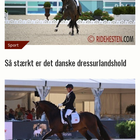
Sport
Så stærkt er det danske dressurlandshold