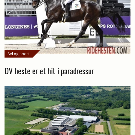
Avl og sport
DV-heste er et hit i paradressur