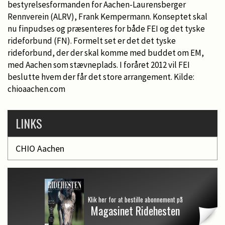
bestyrelsesformanden for Aachen-Laurensberger
Rennverein (ALRV), Frank Kempermann. Konseptet skal
nu finpudses og præsenteres for både FEI og det tyske
rideforbund (FN). Formelt set er det det tyske
rideforbund, der der skal komme med buddet om EM,
med Aachen som stævneplads. I foråret 2012 vil FEI
beslutte hvem der får det store arrangement. Kilde:
chioaachen.com
LINKS
CHIO Aachen
Klik her for at bestille abonnement på
Magasinet Ridehesten