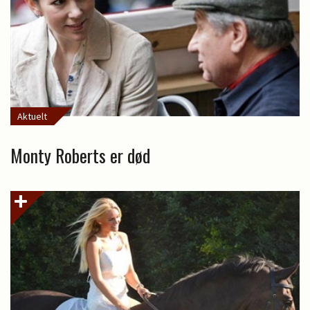
Aktuelt
Monty Roberts er død