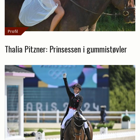
Profil
Thalia Pitzner: Prinsessen i gummistøvler