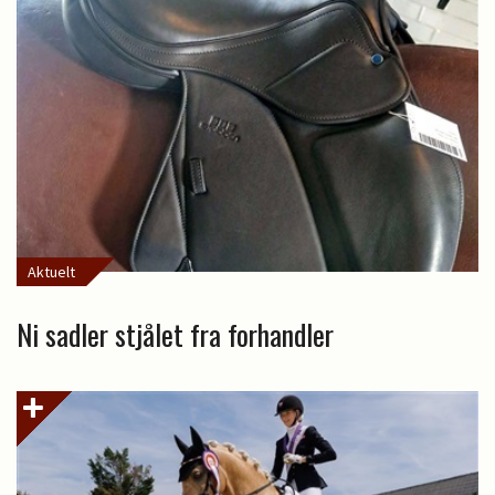
Aktuelt
Ni sadler stjålet fra forhandler