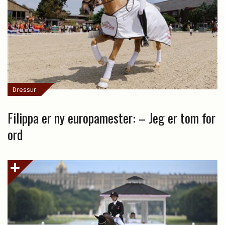
Dressur
Filippa er ny europamester: – Jeg er tom for
ord