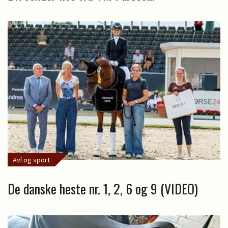
Avl og sport
De danske heste nr. 1, 2, 6 og 9 (VIDEO)