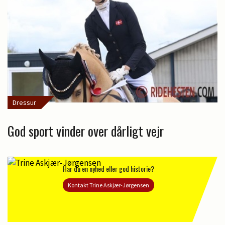
Dressur
God sport vinder over dårligt vejr
Har du en nyhed eller god historie?
Kontakt Trine Askjær-Jørgensen