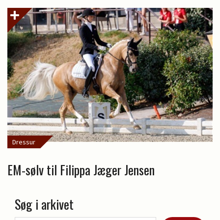
Dressur
EM-sølv til Filippa Jæger Jensen
Søg i arkivet