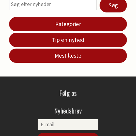
Søg
Kategorier
Tip en nyhed
Mest læste
Følg os
Nyhedsbrev