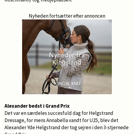
Nyheden fortsætter efter annoncen
Alexander bedst i Grand Prix
Det var en særdeles succesfuld dag for Helgstrand
Dressage, for mens Annabella vandt for U25, blev det
Alexander Yde Helgstrand der tog sejren i den 3-stjernede