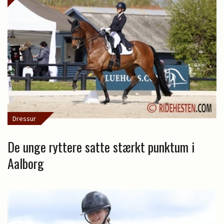
Dressur
De unge ryttere satte stærkt punktum i
Aalborg