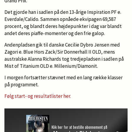
Grand Prix.
Det gjorde han i sadlen på den 13-årige Inspiration PF e.
Everdale/Calido. Sammen opnåede ekvipagen 69,587
procent, og blandt deres højdepunkter i dag var blandt
andet deres piaffe-momenter og den frie galop.
Andenpladsen gik til danske Cecilie Dybro Jensen med
Zagori e. Blue Hors Zack/Sir Donnerhall II OLD, mens
australske Alanna Richards tog tredjepladsen i sadlen på
Mist of Titanium OLD e. Millenium/Diamonit.
I morgen fortsætter stævnet med en lang række klasser
på programmet.
Følg start- og resultatlister her.
Klik her for at bestille abonnement på