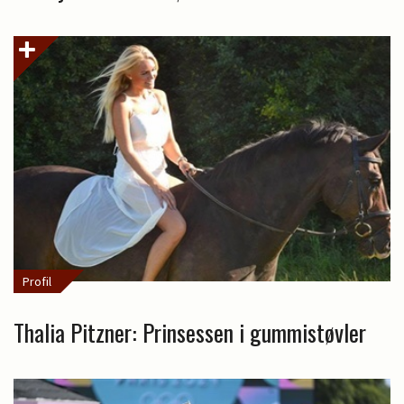
Profil
Thalia Pitzner: Prinsessen i gummistøvler