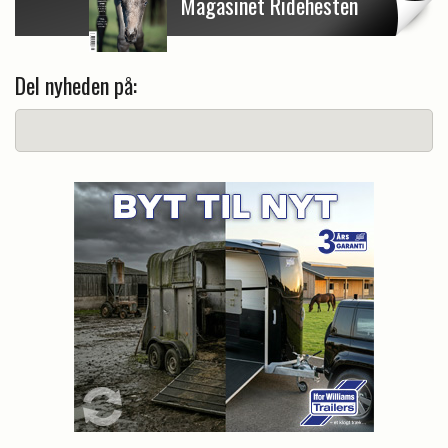
Magasinet Ridehesten
Del nyheden på: