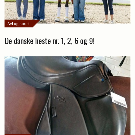
Avl og sport
De danske heste nr. 1, 2, 6 og 9!