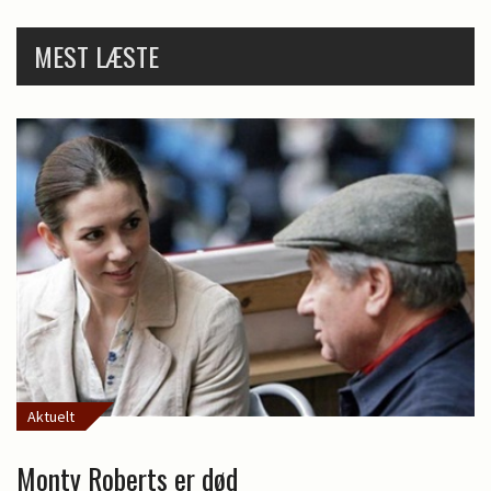
MEST LÆSTE
Aktuelt
Monty Roberts er død