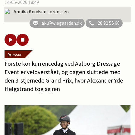
14-05-2026 18:49
Annika Knudsen Lorentsen
akl@wiegaarden.dk
28 92 55 68
Dressur
Første konkurrencedag ved Aalborg Dressage
Event er veloverstået, og dagen sluttede med
den 3-stjernede Grand Prix, hvor Alexander Yde
Helgstrand tog sejren