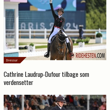
Dressur
Cathrine Laudrup-Dufour tilbage som
verdensetter