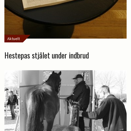
Aktuelt
Hestepas stjålet under indbrud