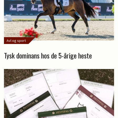
Avl og sport
Tysk dominans hos de 5-årige heste