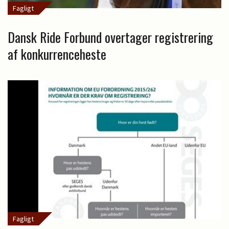
Fagligt
Dansk Ride Forbund overtager registrering
af konkurrenceheste
Fagligt