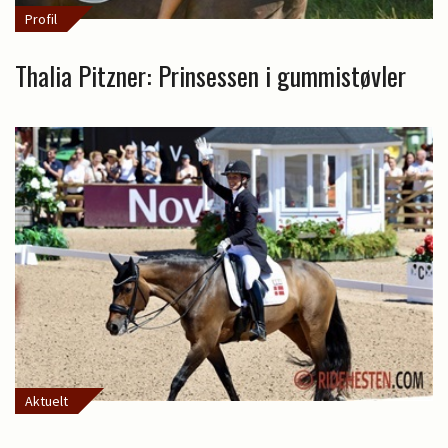
Profil
Thalia Pitzner: Prinsessen i gummistøvler
Aktuelt