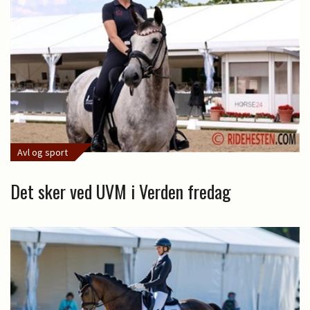
Avl og sport
Det sker ved UVM i Verden fredag