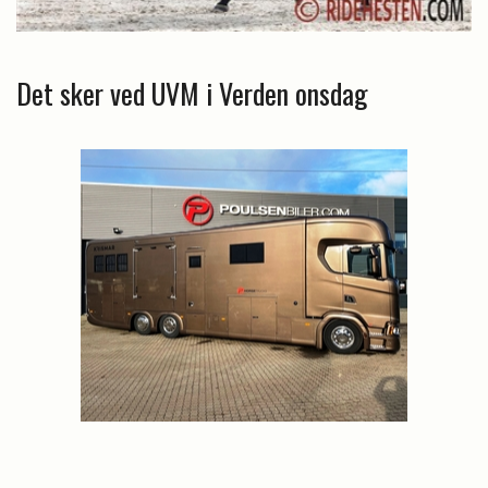
Det sker ved UVM i Verden onsdag