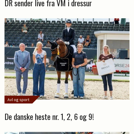
DR sender live fra VM i dressur
Avl og sport
De danske heste nr. 1, 2, 6 og 9!