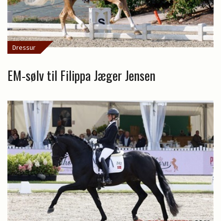
Dressur
EM-sølv til Filippa Jæger Jensen