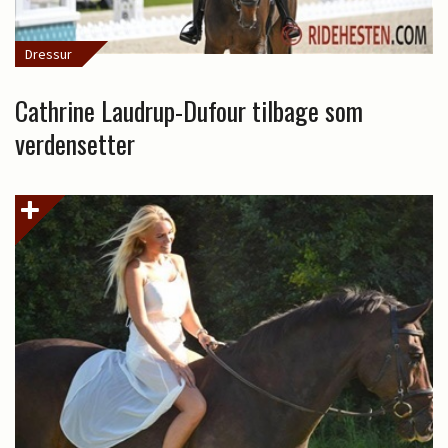
Dressur
Cathrine Laudrup-Dufour tilbage som
verdensetter