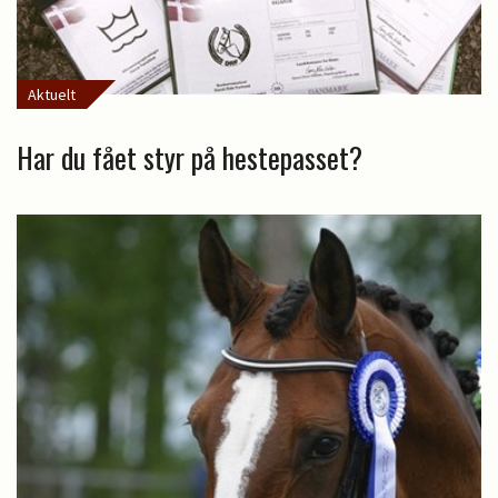
Aktuelt
Har du fået styr på hestepasset?