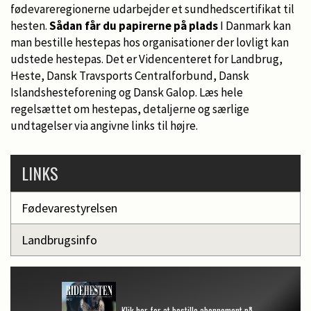
fødevareregionerne udarbejder et sundhedscertifikat til
hesten.
Sådan får du papirerne på plads
I Danmark kan
man bestille hestepas hos organisationer der lovligt kan
udstede hestepas. Det er Videncenteret for Landbrug,
Heste, Dansk Travsports Centralforbund, Dansk
Islandshesteforening og Dansk Galop. Læs hele
regelsættet om hestepas, detaljerne og særlige
undtagelser via angivne links til højre.
LINKS
Fødevarestyrelsen
Landbrugsinfo
Klik her for at bestille abonnement på