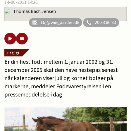
14-06-2011 14:26
Thomas Bach Jensen
tbj@wiegaarden.dk
20 33 86 83
Fagligt
Er din hest født mellem 1. januar 2002 og 31.
december 2005 skal den have hestepas senest
når kalenderen viser juli og kornet bølger på
markerne, meddeler Fødevarestyrelsen i en
pressemeddelelse i dag