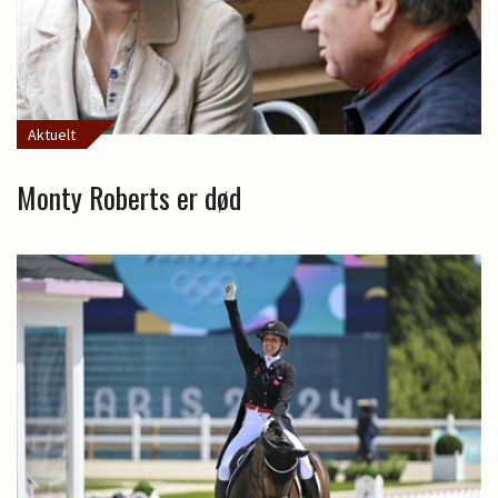
Aktuelt
Monty Roberts er død