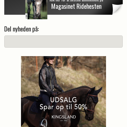
Magasinet Ridehesten
Del nyheden på: