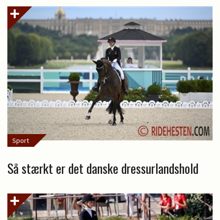
Sport
Så stærkt er det danske dressurlandshold