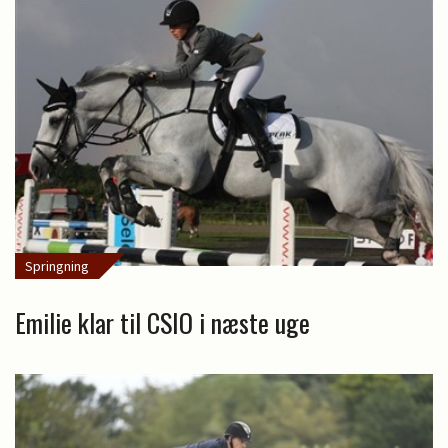
Springning
Emilie klar til CSIO i næste uge