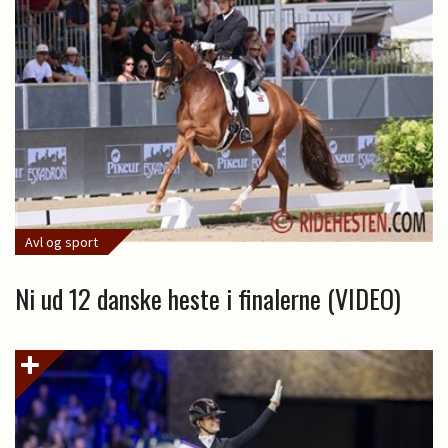
Avl og sport
Ni ud 12 danske heste i finalerne (VIDEO)