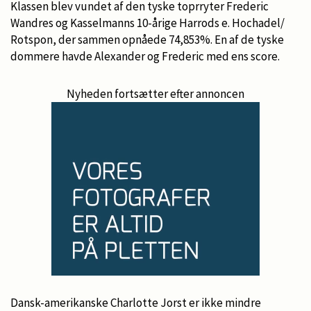
Klassen blev vundet af den tyske toprryter Frederic
Wandres og Kasselmanns 10-årige Harrods e. Hochadel/
Rotspon, der sammen opnåede 74,853%. En af de tyske
dommere havde Alexander og Frederic med ens score.
Nyheden fortsætter efter annoncen
Dansk-amerikanske Charlotte Jorst er ikke mindre