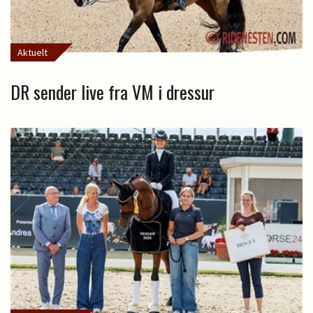
Aktuelt
DR sender live fra VM i dressur