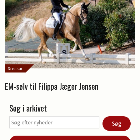
Dressur
EM-sølv til Filippa Jæger Jensen
Søg i arkivet
Søg