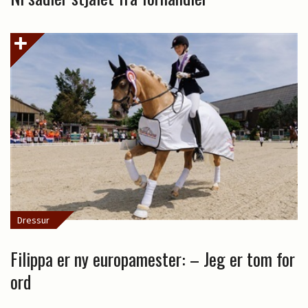
Dressur
Filippa er ny europamester: – Jeg er tom for
ord