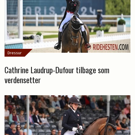
Dressur
Cathrine Laudrup-Dufour tilbage som
verdensetter