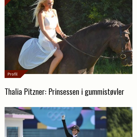
Profil
Thalia Pitzner: Prinsessen i gummistøvler