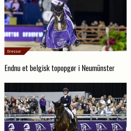
Dressur
Endnu et belgisk topopgør i Neumünster