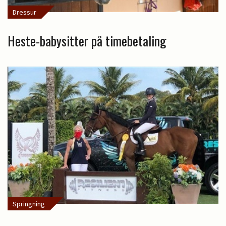
Dressur
Heste-babysitter på timebetaling
Springning