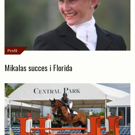
Profil
Mikalas succes i Florida