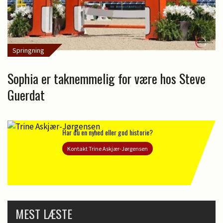
Springning
Sophia er taknemmelig for være hos Steve
Guerdat
Har du en nyhed eller god historie?
Kontakt Trine Askjær-Jørgensen
MEST LÆSTE