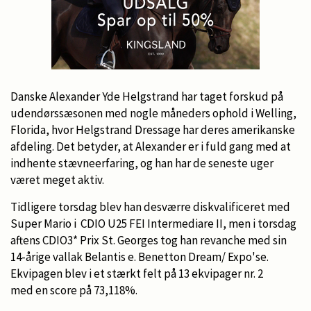
Danske Alexander Yde Helgstrand har taget forskud på
udendørssæsonen med nogle måneders ophold i Welling,
Florida, hvor Helgstrand Dressage har deres amerikanske
afdeling. Det betyder, at Alexander er i fuld gang med at
indhente stævneerfaring, og han har de seneste uger
været meget aktiv.
Tidligere torsdag blev han desværre diskvalificeret med
Super Mario i CDIO U25 FEI Intermediare II, men i torsdag
aftens CDIO3* Prix St. Georges tog han revanche med sin
14-årige vallak Belantis e. Benetton Dream/ Expo'se.
Ekvipagen blev i et stærkt felt på 13 ekvipager nr. 2
med en score på 73,118%.