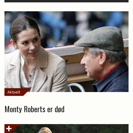
Aktuelt
Monty Roberts er død