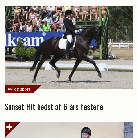
Avl og sport
Sunset Hit bedst af 6-års hestene