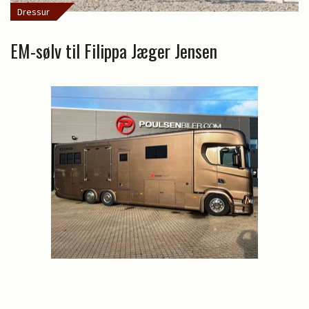
Dressur
EM-sølv til Filippa Jæger Jensen