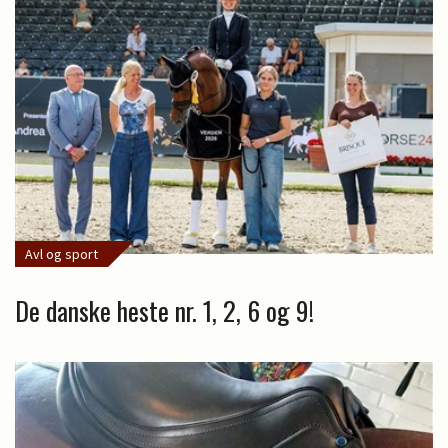
Avl og sport
De danske heste nr. 1, 2, 6 og 9!