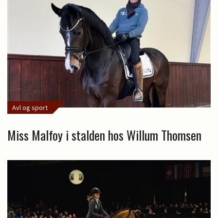
Avl og sport
Miss Malfoy i stalden hos Willum Thomsen