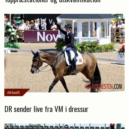
Aktuelt
DR sender live fra VM i dressur