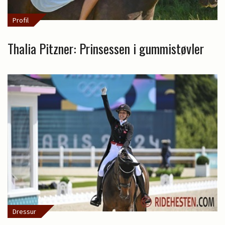
Profil
Thalia Pitzner: Prinsessen i gummistøvler
Dressur