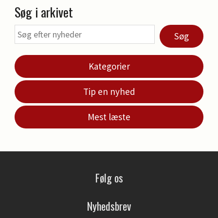
Søg i arkivet
Søg
Kategorier
Tip en nyhed
Mest læste
Følg os
Nyhedsbrev