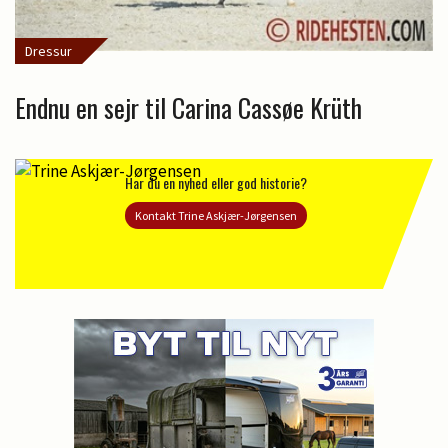
Dressur
Endnu en sejr til Carina Cassøe Krüth
Har du en nyhed eller god historie?
Kontakt Trine Askjær-Jørgensen