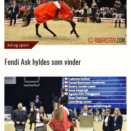
Avl og sport
Fendi Ask hyldes som vinder