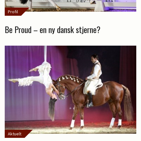
Profil
Be Proud – en ny dansk stjerne?
Aktuelt