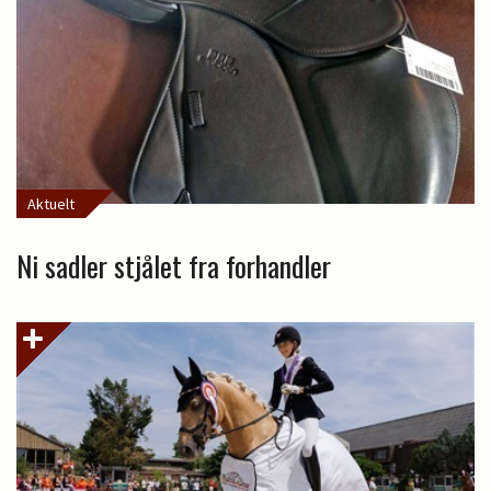
Aktuelt
Ni sadler stjålet fra forhandler