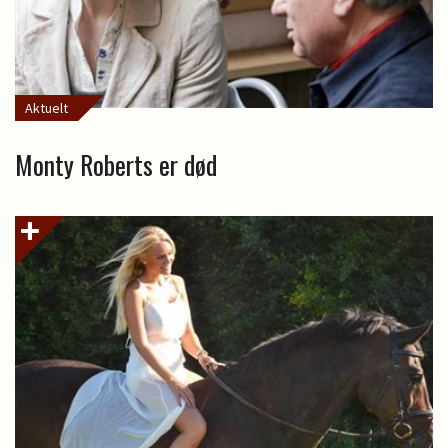
Aktuelt
Monty Roberts er død