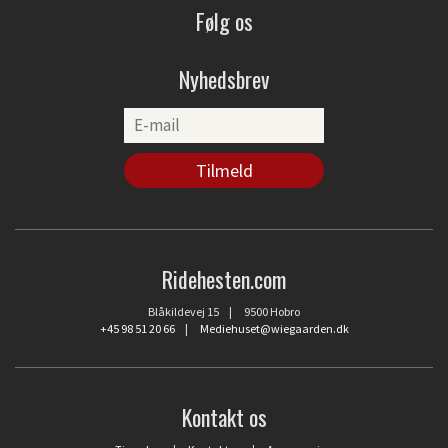
Følg os
Nyhedsbrev
Ridehesten.com
Blåkildevej 15 | 9500 Hobro
+45 98 51 20 66
|
Mediehuset@wiegaarden.dk
Kontakt os