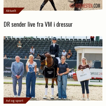
Aktuelt
DR sender live fra VM i dressur
Avl og sport