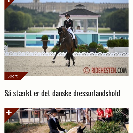
Sport
Så stærkt er det danske dressurlandshold