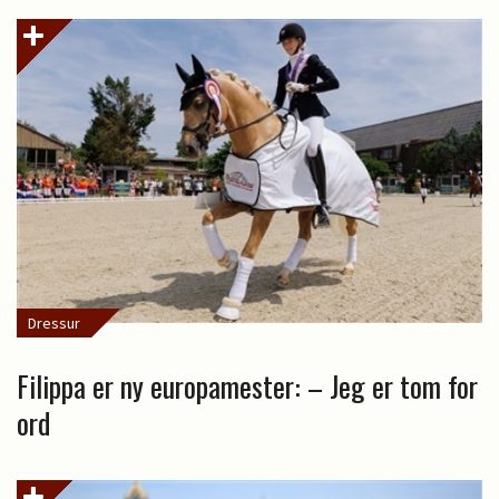
Dressur
Filippa er ny europamester: – Jeg er tom for
ord