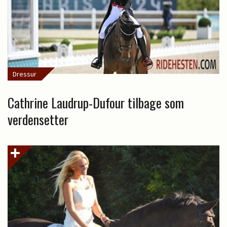
Dressur
Cathrine Laudrup-Dufour tilbage som
verdensetter