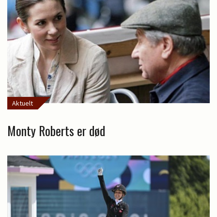
Aktuelt
Monty Roberts er død