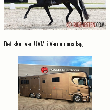
Det sker ved UVM i Verden onsdag