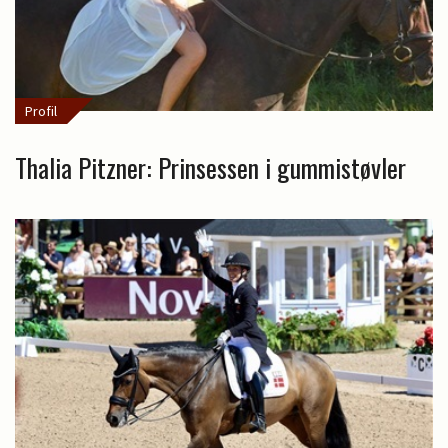
Profil
Thalia Pitzner: Prinsessen i gummistøvler