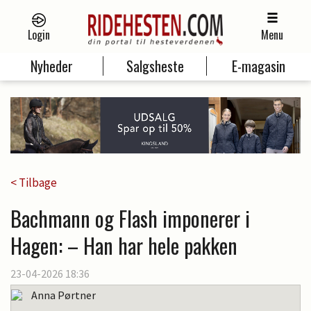
Login
Menu
Nyheder
Salgsheste
E-magasin
< Tilbage
Bachmann og Flash imponerer i
Hagen: – Han har hele pakken
23-04-2026 18:36
Anna Pørtner