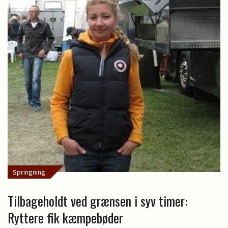
Springning
Tilbageholdt ved grænsen i syv timer:
Ryttere fik kæmpebøder