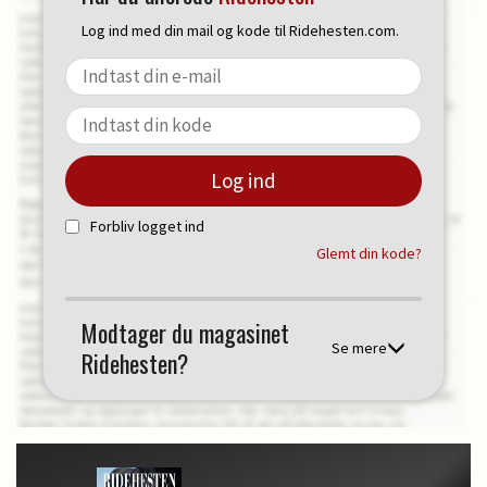
Log ind med din mail og kode til Ridehesten.com.
Forbliv logget ind
Glemt din kode?
Modtager du magasinet
Se mere
Ridehesten?