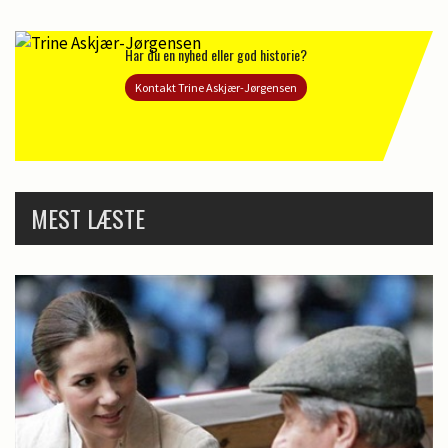
Har du en nyhed eller god historie?
Kontakt Trine Askjær-Jørgensen
MEST LÆSTE