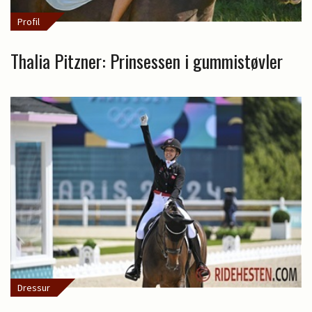
Profil
Thalia Pitzner: Prinsessen i gummistøvler
Dressur