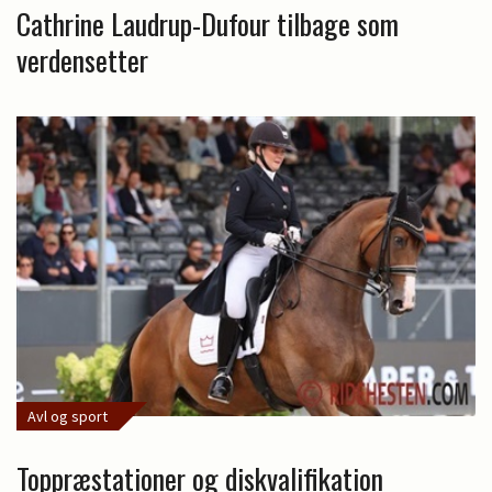
Cathrine Laudrup-Dufour tilbage som
verdensetter
Avl og sport
Toppræstationer og diskvalifikation