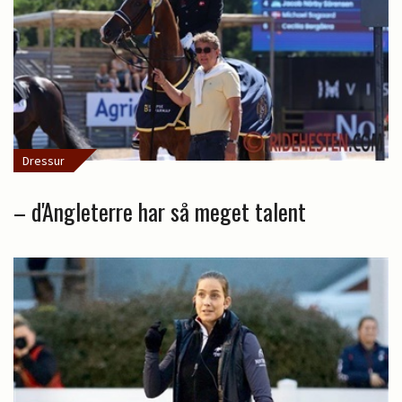
Dressur
– d'Angleterre har så meget talent