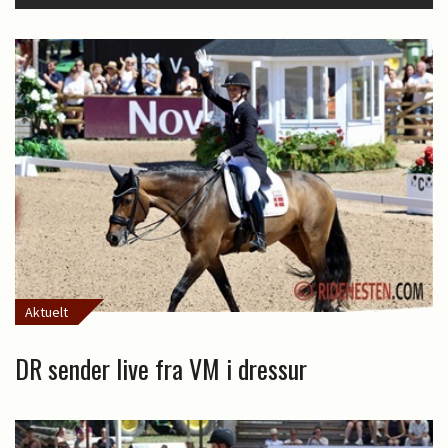
Aktuelt
DR sender live fra VM i dressur