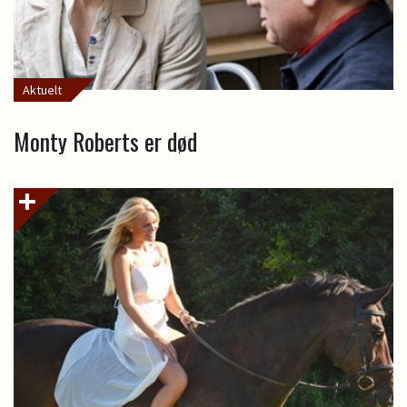
Aktuelt
Monty Roberts er død