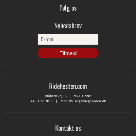
Følg os
Nyhedsbrev
Ridehesten.com
Blåkildevej 15 | 9500 Hobro
+45 98 51 20 66
|
Mediehuset@wiegaarden.dk
Kontakt os