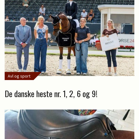
Avl og sport
De danske heste nr. 1, 2, 6 og 9!