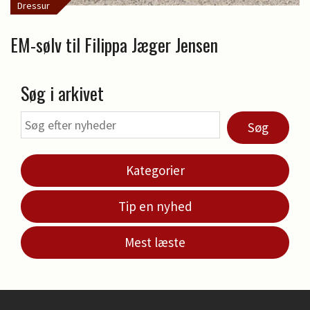
Dressur
EM-sølv til Filippa Jæger Jensen
Søg i arkivet
Søg
Kategorier
Tip en nyhed
Mest læste