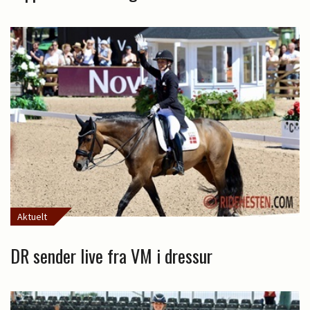
Aktuelt
DR sender live fra VM i dressur