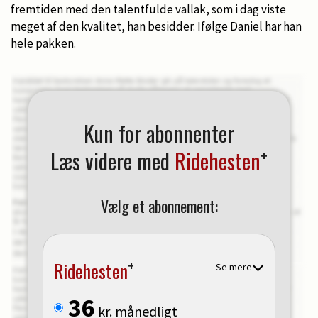
fremtiden med den talentfulde vallak, som i dag viste
meget af den kvalitet, han besidder. Ifølge Daniel har han
hele pakken.
Kun for abonnenter
+
Læs videre med
Ridehesten
Vælg et abonnement:
+
Ridehesten
Se mere
36
kr. månedligt