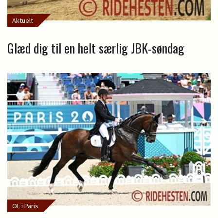
Aktuelt
Glæd dig til en helt særlig JBK-søndag
OL i Paris