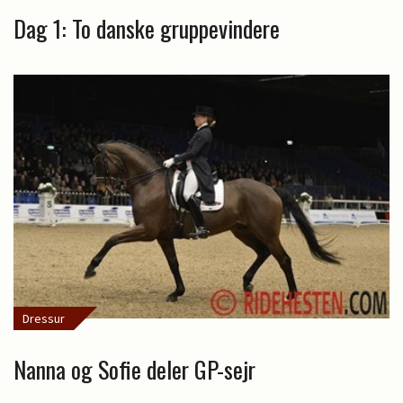
Dag 1: To danske gruppevindere
Dressur
Nanna og Sofie deler GP-sejr