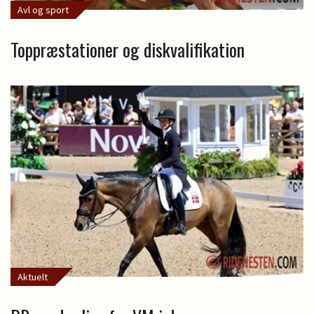
Avl og sport
Toppræstationer og diskvalifikation
Aktuelt