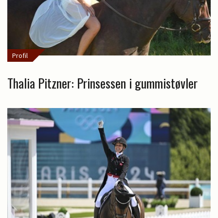
Profil
Thalia Pitzner: Prinsessen i gummistøvler