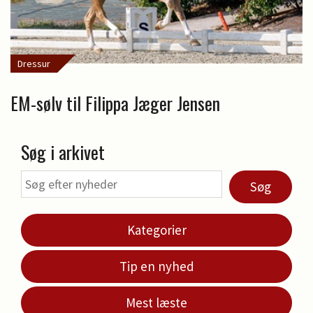
Dressur
EM-sølv til Filippa Jæger Jensen
Søg i arkivet
Søg
Kategorier
Tip en nyhed
Mest læste