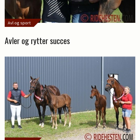
Avl og sport
Avler og rytter succes