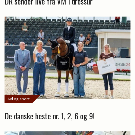
DR sender live fra VM i dressur
Avl og sport
De danske heste nr. 1, 2, 6 og 9!