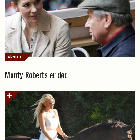
Aktuelt
Monty Roberts er død