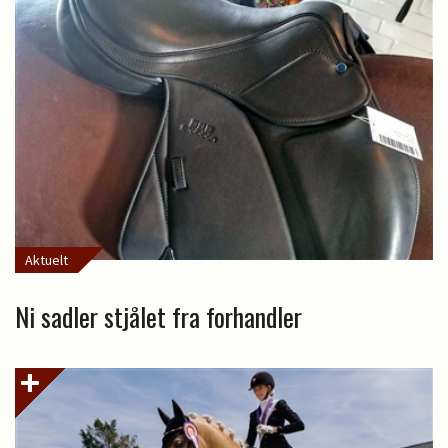
Aktuelt
Ni sadler stjålet fra forhandler