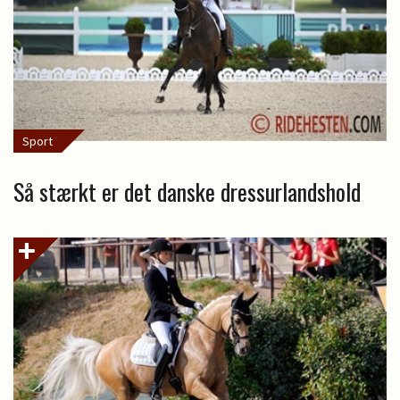
Sport
Så stærkt er det danske dressurlandshold