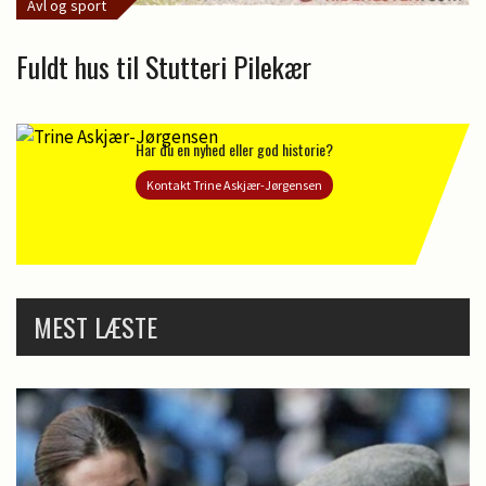
Avl og sport
Fuldt hus til Stutteri Pilekær
Har du en nyhed eller god historie?
Kontakt Trine Askjær-Jørgensen
MEST LÆSTE