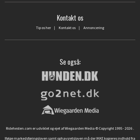
Kontakt os
Tip os her
|
Kontakt os
|
Annoncering
Se også:
Ridehesten.com er udviklet og ejet af Wiegaarden Media © Copyright 1995 - 2026
.
Ifølge markedsføringsloven samt ophavsretsloven må der IKKE kopieres indhold fra