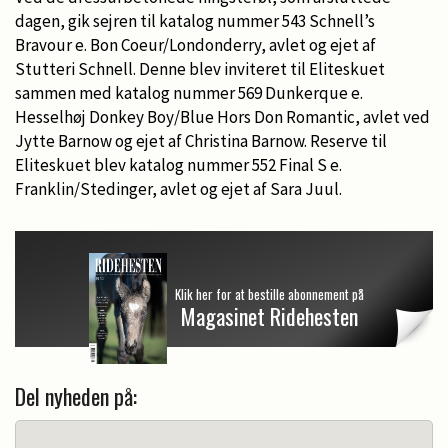
dagen, gik sejren til katalog nummer 543 Schnell’s
Bravour e. Bon Coeur/Londonderry, avlet og ejet af
Stutteri Schnell. Denne blev inviteret til Eliteskuet
sammen med katalog nummer 569 Dunkerque e.
Hesselhøj Donkey Boy/Blue Hors Don Romantic, avlet ved
Jytte Barnow og ejet af Christina Barnow. Reserve til
Eliteskuet blev katalog nummer 552 Final S e.
Franklin/Stedinger, avlet og ejet af Sara Juul.
Klik her for at bestille abonnement på
Magasinet Ridehesten
Del nyheden på: