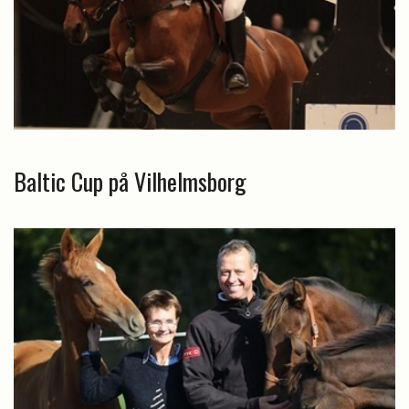
Baltic Cup på Vilhelmsborg