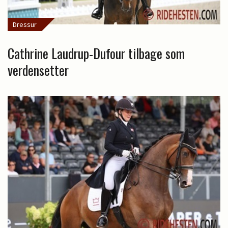
Dressur
Cathrine Laudrup-Dufour tilbage som
verdensetter