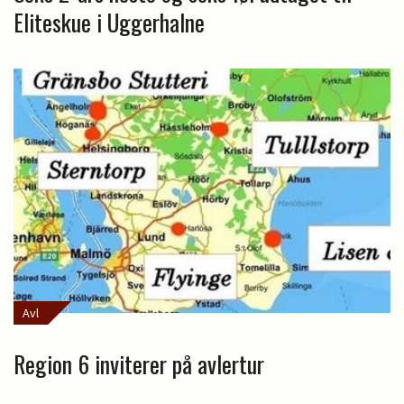
Eliteskue i Uggerhalne
Avl
Region 6 inviterer på avlertur