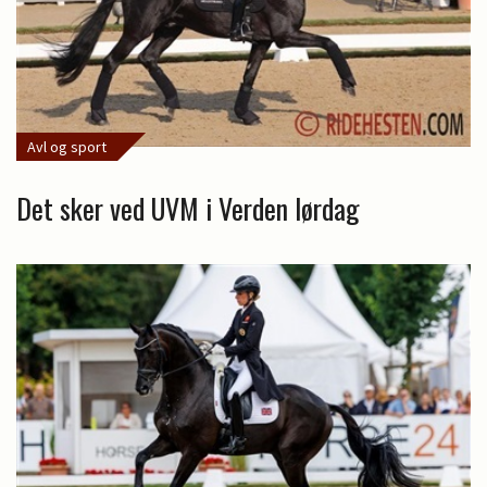
Avl og sport
Det sker ved UVM i Verden lørdag