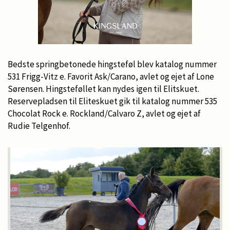
Bedste springbetonede hingsteføl blev katalog nummer
531 Frigg-Vitz e. Favorit Ask/Carano, avlet og ejet af Lone
Sørensen. Hingsteføllet kan nydes igen til Elitskuet.
Reservepladsen til Eliteskuet gik til katalog nummer 535
Chocolat Rock e. Rockland/Calvaro Z, avlet og ejet af
Rudie Telgenhof.