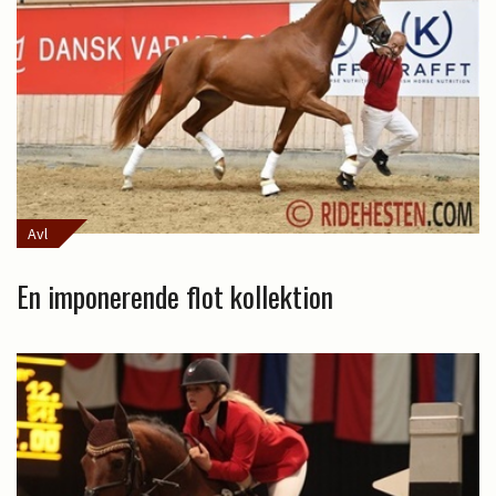
Avl
En imponerende flot kollektion