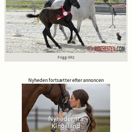
Frigg-Vitz
Nyheden fortsætter efter annoncen