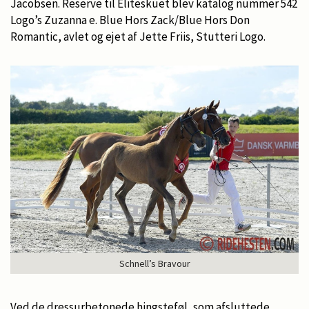
Jacobsen. Reserve til Eliteskuet blev katalog nummer 542
Logo’s Zuzanna e. Blue Hors Zack/Blue Hors Don
Romantic, avlet og ejet af Jette Friis, Stutteri Logo.
Schnell’s Bravour
Ved de dressurbetonede hingsteføl, som afsluttede