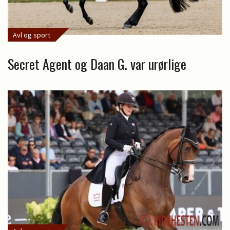
Avl og sport
Secret Agent og Daan G. var urørlige