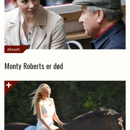
Aktuelt
Monty Roberts er død