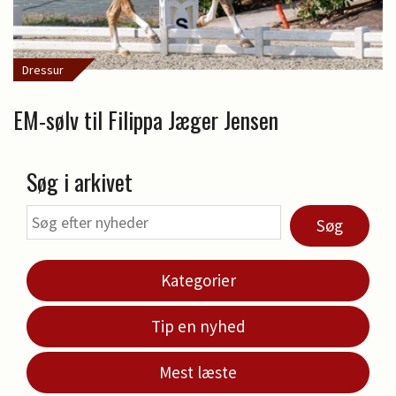
Dressur
EM-sølv til Filippa Jæger Jensen
Søg i arkivet
Søg
Kategorier
Tip en nyhed
Mest læste