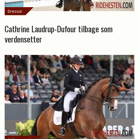
Dressur
Cathrine Laudrup-Dufour tilbage som
verdensetter