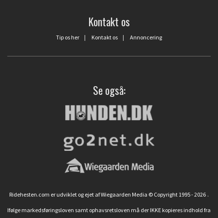
Kontakt os
Tip os her
|
Kontakt os
|
Annoncering
Se også:
Ridehesten.com er udviklet og ejet af Wiegaarden Media © Copyright 1995 - 2026
.
Ifølge markedsføringsloven samt ophavsretsloven må der IKKE kopieres indhold fra