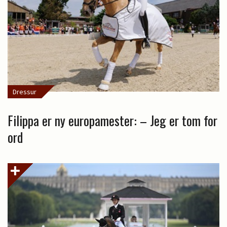
Dressur
Filippa er ny europamester: – Jeg er tom for
ord