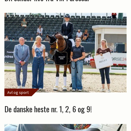
Avl og sport
De danske heste nr. 1, 2, 6 og 9!