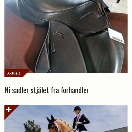
Aktuelt
Ni sadler stjålet fra forhandler