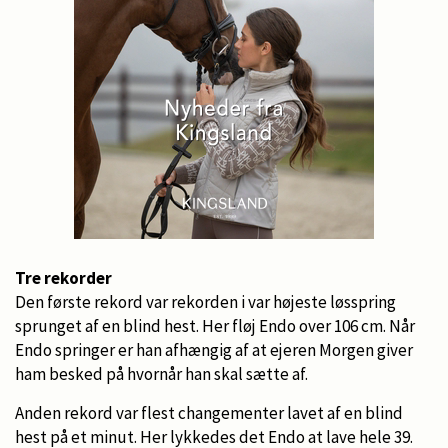
Tre rekorder
Den første rekord var rekorden i var højeste løsspring
sprunget af en blind hest. Her fløj Endo over 106 cm. Når
Endo springer er han afhængig af at ejeren Morgen giver
ham besked på hvornår han skal sætte af.
Anden rekord var flest changementer lavet af en blind
hest på et minut. Her lykkedes det Endo at lave hele 39.