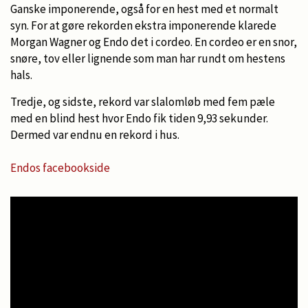
Ganske imponerende, også for en hest med et normalt
syn. For at gøre rekorden ekstra imponerende klarede
Morgan Wagner og Endo det i cordeo. En cordeo er en snor,
snøre, tov eller lignende som man har rundt om hestens
hals.
Tredje, og sidste, rekord var slalomløb med fem pæle
med en blind hest hvor Endo fik tiden 9,93 sekunder.
Dermed var endnu en rekord i hus.
Endos facebookside