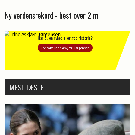
Ny verdensrekord - hest over 2 m
Har du en nyhed eller god historie?
Kontakt Trine Askjær-Jørgensen
MEST LÆSTE