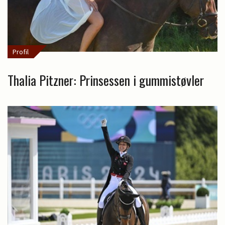
Profil
Thalia Pitzner: Prinsessen i gummistøvler