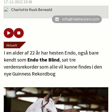
17-12-2022 10:46
Charlotte Kusk Berwald
info@ridehesten.com
Aktuelt
I en alder af 22 år har hesten Endo, også bare
kendt som
Endo the Blind
, sat tre
verdensrekorder som alle vil kunne findes i den
nye Guinness Rekordbog