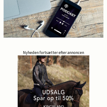
Nyheden fortsætter efter annoncen