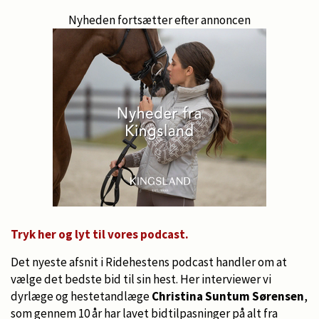
Nyheden fortsætter efter annoncen
Tryk her og lyt til vores podcast.
Det nyeste afsnit i Ridehestens podcast handler om at
vælge det bedste bid til sin hest. Her interviewer vi
dyrlæge og hestetandlæge
Christina Suntum Sørensen
,
som gennem 10 år har lavet bidtilpasninger på alt fra