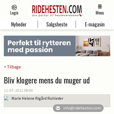
Login
Menu
Nyheder
Salgsheste
E-magasin
< Tilbage
Bliv klogere mens du muger ud
12-07-2021 08:00
Marie Helene Rigård Rohleder
info@ridehesten.com