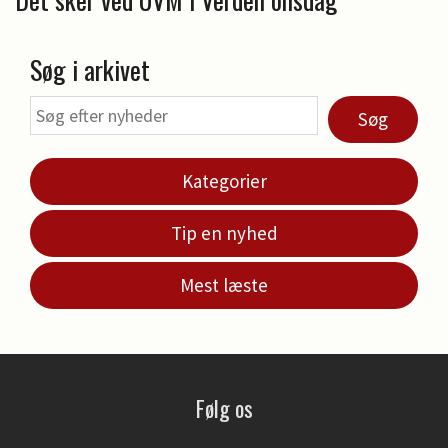
Søg i arkivet
Søg
Kategorier
Tip en nyhed
Mest læste
Følg os