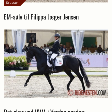
Dressur
EM-sølv til Filippa Jæger Jensen
Det sker ved UVM i Verden onsdag