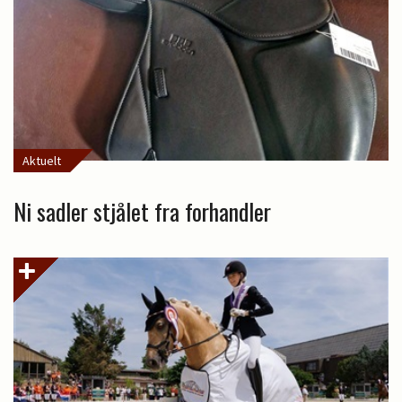
Aktuelt
Ni sadler stjålet fra forhandler