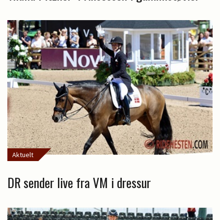
Aktuelt
DR sender live fra VM i dressur