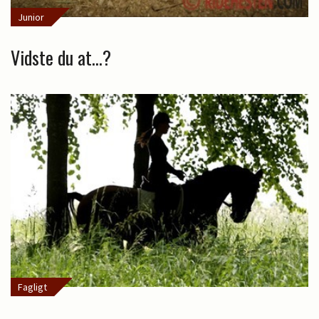
Junior
Vidste du at...?
Fagligt