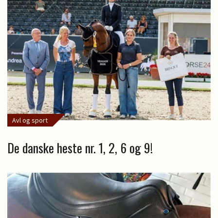
Avl og sport
De danske heste nr. 1, 2, 6 og 9!