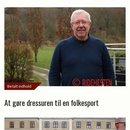
Betalt indhold
At gøre dressuren til en folkesport