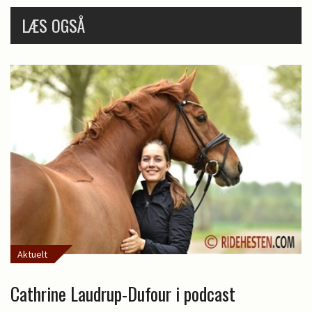
LÆS OGSÅ
Aktuelt
Cathrine Laudrup-Dufour i podcast