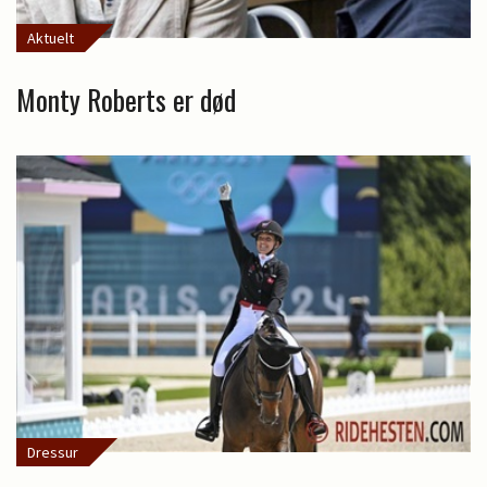
Aktuelt
Monty Roberts er død
Dressur