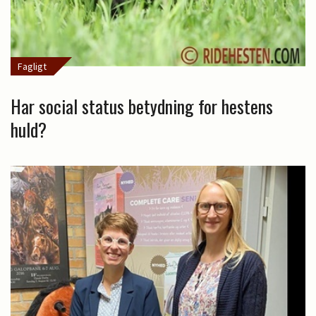
Fagligt
Har social status betydning for hestens
huld?