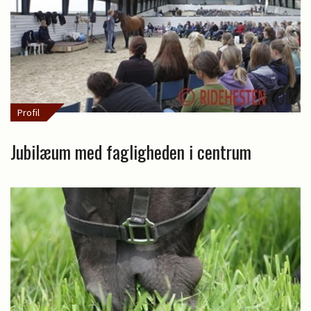
Profil
Jubilæum med fagligheden i centrum