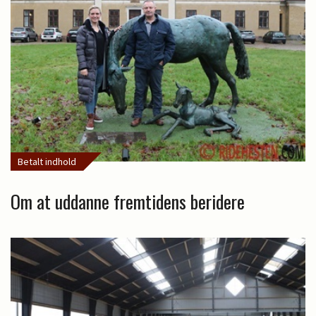
Betalt indhold
Om at uddanne fremtidens beridere