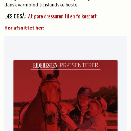
dansk varmblod til islandske heste.
LÆS OGSÅ:
At gøre dressuren til en folkesport
Hør afsnittet her: