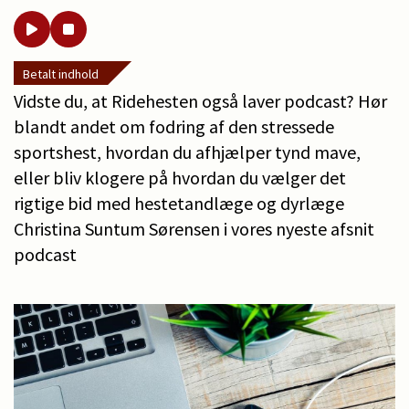
Betalt indhold
Vidste du, at Ridehesten også laver podcast? Hør
blandt andet om fodring af den stressede
sportshest, hvordan du afhjælper tynd mave,
eller bliv klogere på hvordan du vælger det
rigtige bid med hestetandlæge og dyrlæge
Christina Suntum Sørensen i vores nyeste afsnit
podcast