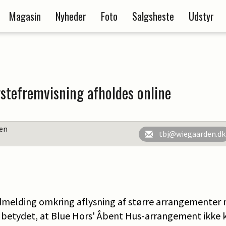
Magasin
Nyheder
Foto
Salgsheste
Udstyr
stefremvisning afholdes online
en
tbj@wiegaarden.dk
melding omkring aflysning af større arrangemente
 betydet, at Blue Hors' Åbent Hus-arrangement ikke 