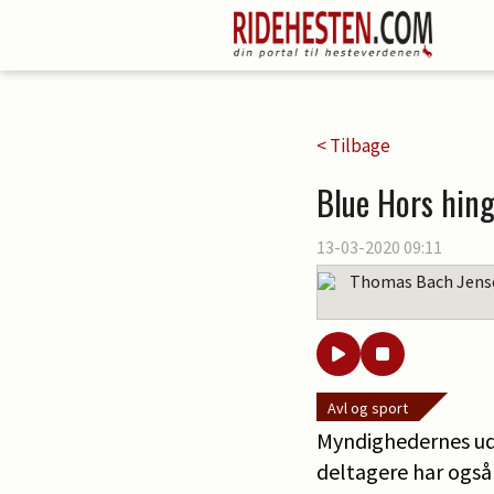
< Tilbage
Blue Hors hing
13-03-2020 09:11
Thomas Bach Jens
Avl og sport
Myndighedernes ud
deltagere har også