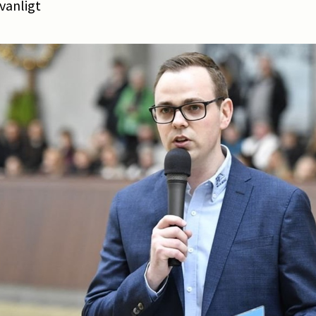
vanligt