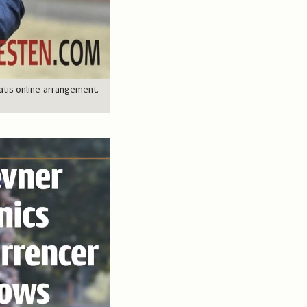
ratis online-arrangement.