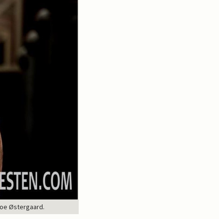
 Boe Østergaard.