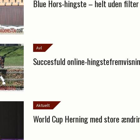
Blue Hors-hingste – helt uden filter
Avl
Succesfuld online-hingstefremvisnin
Aktuelt
World Cup Herning med store ændri