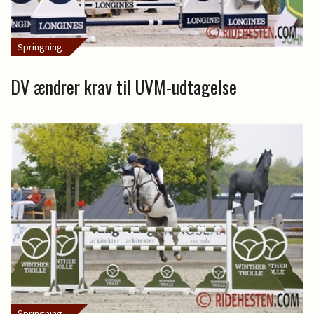
Springning
DV ændrer krav til UVM-udtagelse
Springning