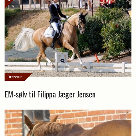
Dressur
EM-sølv til Filippa Jæger Jensen