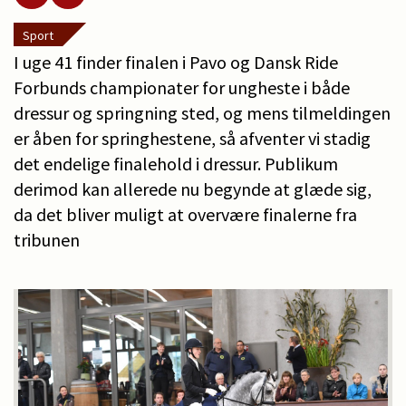
Sport
I uge 41 finder finalen i Pavo og Dansk Ride
Forbunds championater for ungheste i både
dressur og springning sted, og mens tilmeldingen
er åben for springhestene, så afventer vi stadig
det endelige finalehold i dressur. Publikum
derimod kan allerede nu begynde at glæde sig,
da det bliver muligt at overvære finalerne fra
tribunen