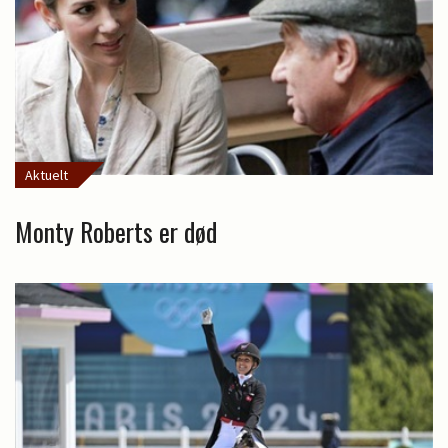
Aktuelt
Monty Roberts er død