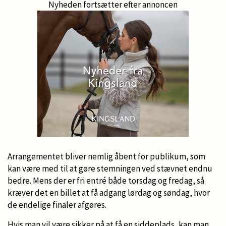
Nyheden fortsætter efter annoncen
Arrangementet bliver nemlig åbent for publikum, som
kan være med til at gøre stemningen ved stævnet endnu
bedre. Mens der er fri entré både torsdag og fredag, så
kræver det en billet at få adgang lørdag og søndag, hvor
de endelige finaler afgøres.
Hvis man vil være sikker på at få en siddeplads, kan man