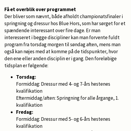
Få et overblik over programmet
Der bliver som nævnt, både afholdt championatsfinaler i
springning og dressur hos Blue Hors, som har sørget for et
spændende interessant over fire dage. Er man
interesseret i begge discipliner kan man forvente fuldt
program fra torsdag morgen til søndag aften, mens man
også kan nøjes med at komme på de tidspunkter, hvor
den ene eller anden disciplin er i gang. Den foreløbige
tidsplan er følgende:
Torsdag:
Formiddag: Dressur med 4- og 7-års hestenes
kvalifikation
Eftermiddag/aften: Springning for alle årgange, 1.
kvalifikation
Fredag:
Formiddag: Dressur med 5- og 6-års hestenes
kvalifikation