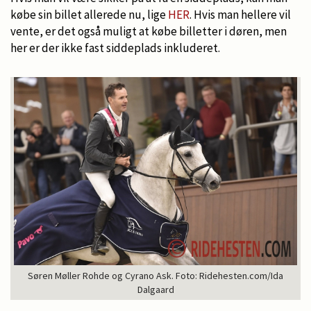
købe sin billet allerede nu, lige
HER
. Hvis man hellere vil
vente, er det også muligt at købe billetter i døren, men
her er der ikke fast siddeplads inkluderet.
Søren Møller Rohde og Cyrano Ask. Foto: Ridehesten.com/Ida
Dalgaard