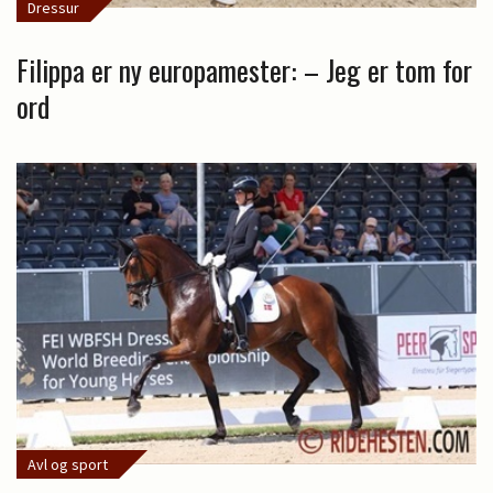
Dressur
Filippa er ny europamester: – Jeg er tom for
ord
Avl og sport