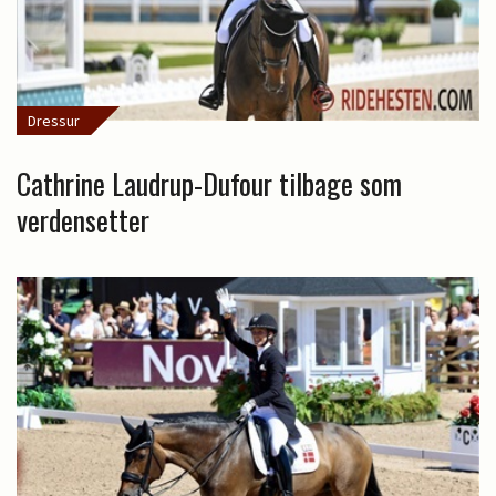
Dressur
Cathrine Laudrup-Dufour tilbage som
verdensetter