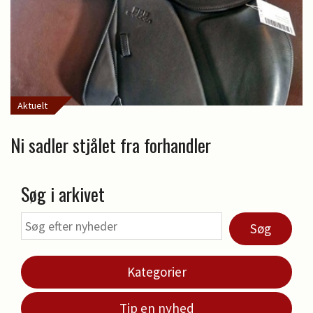
Aktuelt
Ni sadler stjålet fra forhandler
Søg i arkivet
Søg
Kategorier
Tip en nyhed