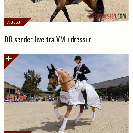
Aktuelt
DR sender live fra VM i dressur