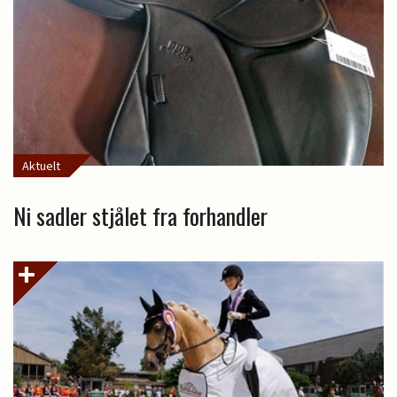
Aktuelt
Ni sadler stjålet fra forhandler