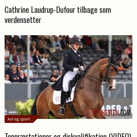
Cathrine Laudrup-Dufour tilbage som
verdensetter
Avl og sport
Toppræstationer og diskvalifikation (VIDEO)