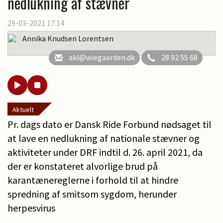
nedlukning af stævner
29-03-2021 17:14
Annika Knudsen Lorentsen
akl@wiegaarden.dk
28 92 55 68
Aktuelt
Pr. dags dato er Dansk Ride Forbund nødsaget til
at lave en nedlukning af nationale stævner og
aktiviteter under DRF indtil d. 26. april 2021, da
der er konstateret alvorlige brud på
karantænereglerne i forhold til at hindre
spredning af smitsom sygdom, herunder
herpesvirus