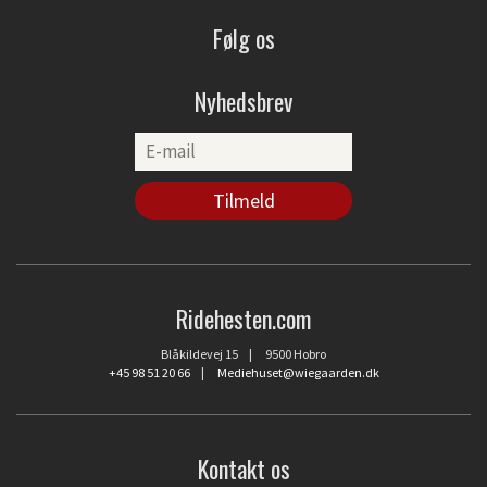
Følg os
Nyhedsbrev
Ridehesten.com
Blåkildevej 15 | 9500 Hobro
+45 98 51 20 66
|
Mediehuset@wiegaarden.dk
Kontakt os