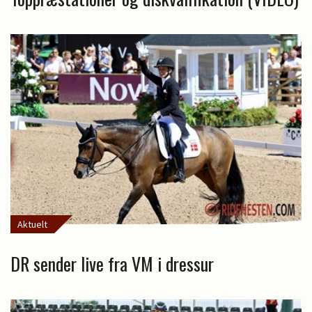
Aktuelt
DR sender live fra VM i dressur