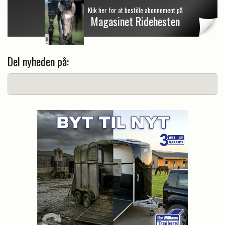
Klik her for at bestille abonnement på
Magasinet Ridehesten
Del nyheden på: