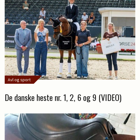
Avl og sport
De danske heste nr. 1, 2, 6 og 9 (VIDEO)