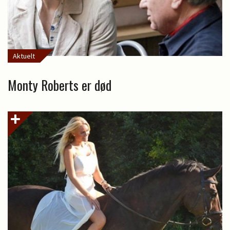
Aktuelt
Monty Roberts er død