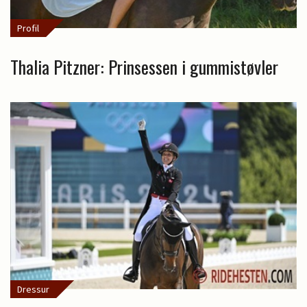
Profil
Thalia Pitzner: Prinsessen i gummistøvler
Dressur