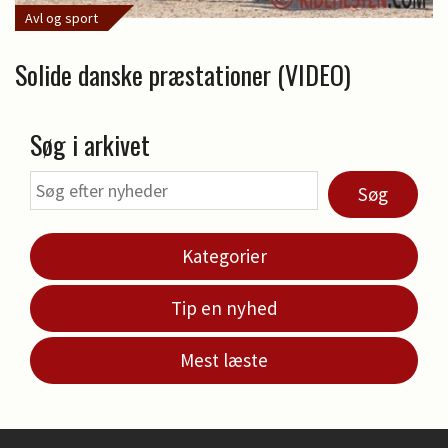
Avl og sport
Solide danske præstationer (VIDEO)
Søg i arkivet
Søg
Kategorier
Tip en nyhed
Mest læste