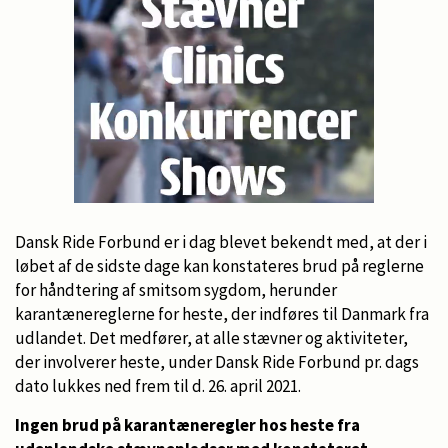
Dansk Ride Forbund er i dag blevet bekendt med, at der i
løbet af de sidste dage kan konstateres brud på reglerne
for håndtering af smitsom sygdom, herunder
karantænereglerne for heste, der indføres til Danmark fra
udlandet. Det medfører, at alle stævner og aktiviteter,
der involverer heste, under Dansk Ride Forbund pr. dags
dato lukkes ned frem til d. 26. april 2021.
Ingen brud på karantæneregler hos heste fra