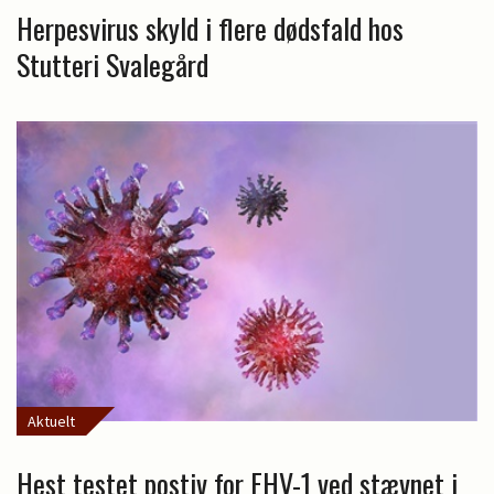
Herpesvirus skyld i flere dødsfald hos
Stutteri Svalegård
Aktuelt
Hest testet postiv for EHV-1 ved stævnet i