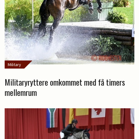
Military
Militaryryttere omkommet med få timers
mellemrum