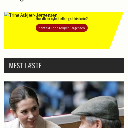
Har du en nyhed eller god historie?
Kontakt Trine Askjær-Jørgensen
MEST LÆSTE