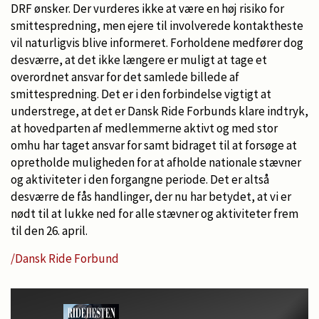
DRF ønsker. Der vurderes ikke at være en høj risiko for
smittespredning, men ejere til involverede kontaktheste
vil naturligvis blive informeret. Forholdene medfører dog
desværre, at det ikke længere er muligt at tage et
overordnet ansvar for det samlede billede af
smittespredning. Det er i den forbindelse vigtigt at
understrege, at det er Dansk Ride Forbunds klare indtryk,
at hovedparten af medlemmerne aktivt og med stor
omhu har taget ansvar for samt bidraget til at forsøge at
opretholde muligheden for at afholde nationale stævner
og aktiviteter i den forgangne periode. Det er altså
desværre de fås handlinger, der nu har betydet, at vi er
nødt til at lukke ned for alle stævner og aktiviteter frem
til den 26. april.
/Dansk Ride Forbund