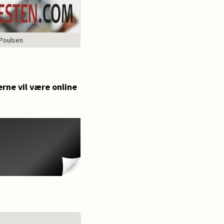
 Poulsen
rne vil være online