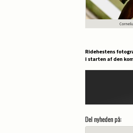
Corneli
Ridehestens fotogra
i starten af den k
Del nyheden på: