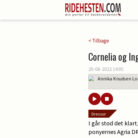
< Tilbage
Cornelia og In
20-08-2022 14:05
Annika Knudsen Lo
Dressur
I går stod det klar
ponyernes Agria DR