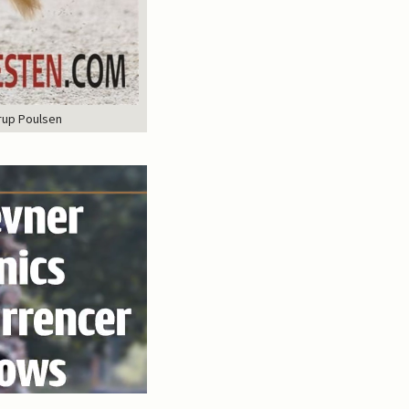
rup Poulsen