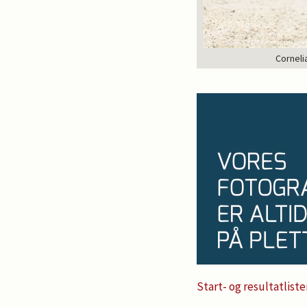
Corneli
Start- og resultatliste