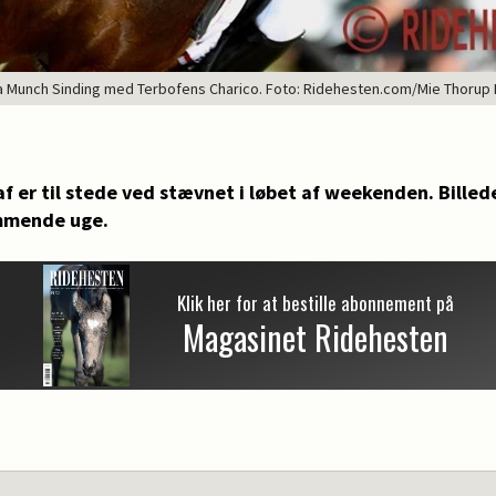
a Munch Sinding med Terbofens Charico. Foto: Ridehesten.com/Mie Thorup
f er til stede ved stævnet i løbet af weekenden. Billede
ommende uge.
Klik her for at bestille abonnement på
Magasinet Ridehesten