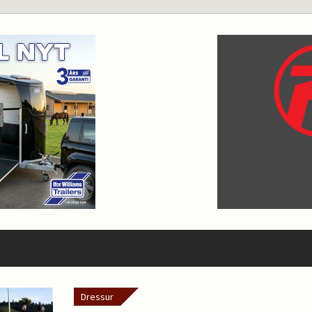
Dressur