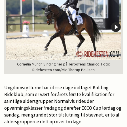
Cornelia Munch Sinding her på Terbofens Charico. Foto:
Ridehesten.com/Mie Thorup Poulsen
Ungdomsrytterne har i disse dage indtaget Kolding
Rideklub, som er vært for årets første kvalifikation for
samtlige aldersgrupper. Normalvis rides der
opvarmingsklasser fredag og derefter ECCO Cup lørdag og
søndag, men grundet stor tilslutning til stævnet, er to af
aldersgrupperne delt op over to dage.