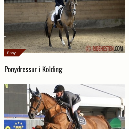
Pony
Ponydressur i Kolding