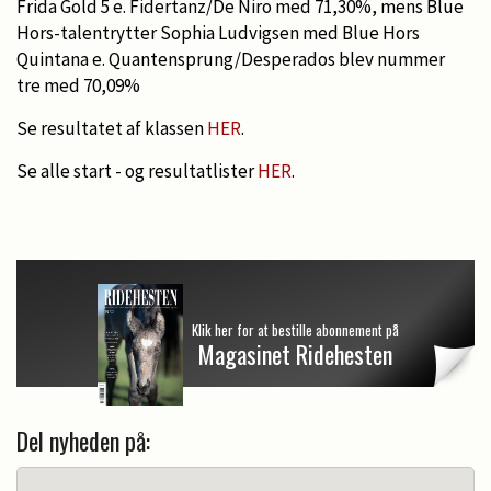
Frida Gold 5 e. Fidertanz/De Niro med 71,30%, mens Blue
Hors-talentrytter Sophia Ludvigsen med Blue Hors
Quintana e. Quantensprung/Desperados blev nummer
tre med 70,09%
Se resultatet af klassen
HER
.
Se alle start - og resultatlister
HER
.
Klik her for at bestille abonnement på
Magasinet Ridehesten
Del nyheden på: