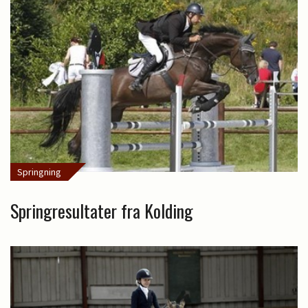
Springning
Springresultater fra Kolding