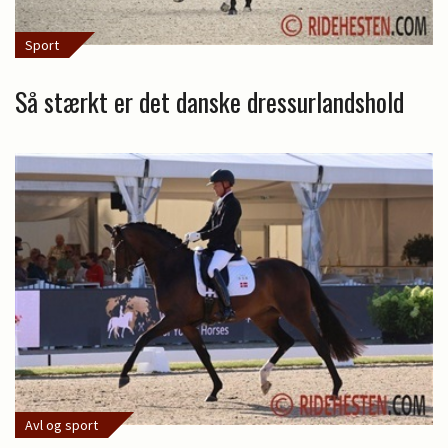
Sport
Så stærkt er det danske dressurlandshold
Avl og sport