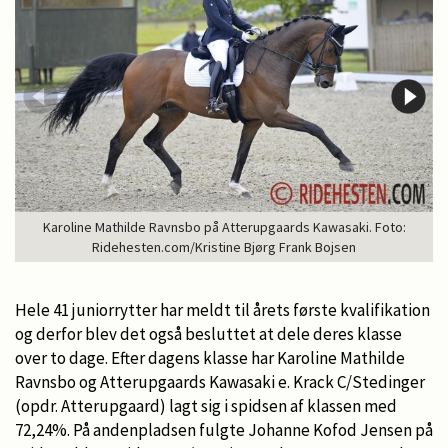
Karoline Mathilde Ravnsbo på Atterupgaards Kawasaki. Foto:
Ridehesten.com/Kristine Bjørg Frank Bojsen
Hele 41 juniorrytter har meldt til årets første kvalifikation
og derfor blev det også besluttet at dele deres klasse
over to dage. Efter dagens klasse har Karoline Mathilde
Ravnsbo og Atterupgaards Kawasaki e. Krack C/Stedinger
(opdr. Atterupgaard) lagt sig i spidsen af klassen med
72,24%. På andenpladsen fulgte Johanne Kofod Jensen på