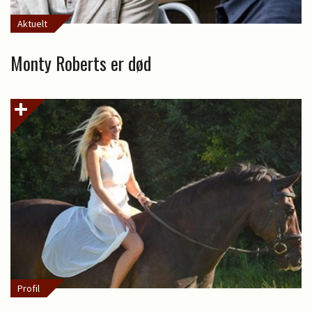
Aktuelt
Monty Roberts er død
Profil