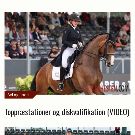
Avl og sport
Toppræstationer og diskvalifikation (VIDEO)