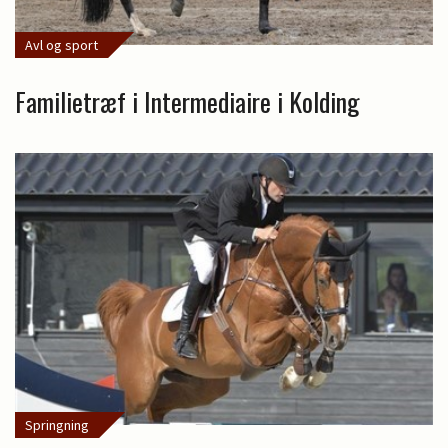
Avl og sport
Familietræf i Intermediaire i Kolding
Springning