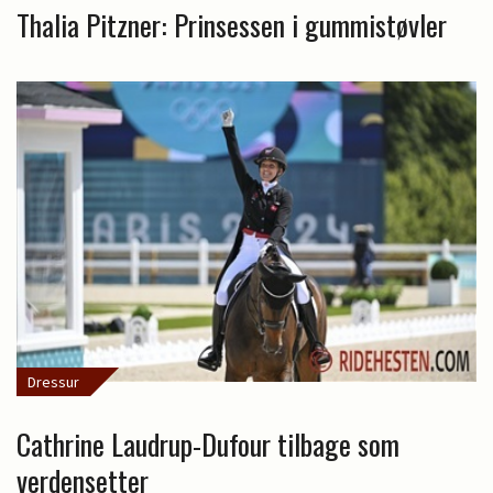
Thalia Pitzner: Prinsessen i gummistøvler
Dressur
Cathrine Laudrup-Dufour tilbage som
verdensetter