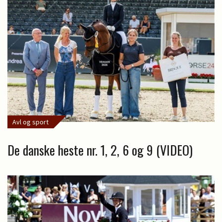
Avl og sport
De danske heste nr. 1, 2, 6 og 9 (VIDEO)