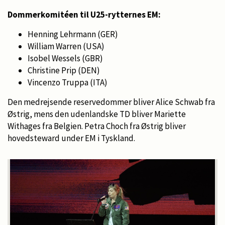
Dommerkomitéen til U25-rytternes EM:
Henning Lehrmann (GER)
William Warren (USA)
Isobel Wessels (GBR)
Christine Prip (DEN)
Vincenzo Truppa (ITA)
Den medrejsende reservedommer bliver Alice Schwab fra
Østrig, mens den udenlandske TD bliver Mariette
Withages fra Belgien. Petra Choch fra Østrig bliver
hovedsteward under EM i Tyskland.