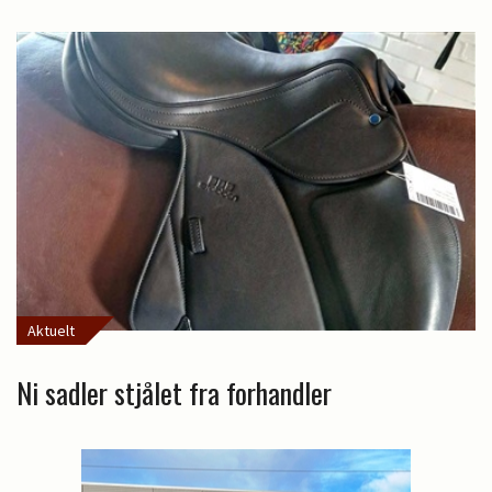
Aktuelt
Ni sadler stjålet fra forhandler