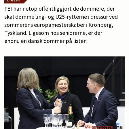
Dressur
FEI har netop offentliggjort de dommere, der
skal dømme ung- og U25-rytterne i dressur ved
sommerens europamesterskaber i Kronberg,
Tyskland. Ligesom hos seniorerne, er der
endnu en dansk dommer på listen