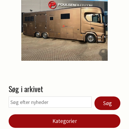
Søg i arkivet
Søg
Kategorier