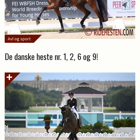
Avl og sport
De danske heste nr. 1, 2, 6 og 9!