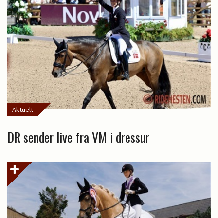
Aktuelt
DR sender live fra VM i dressur