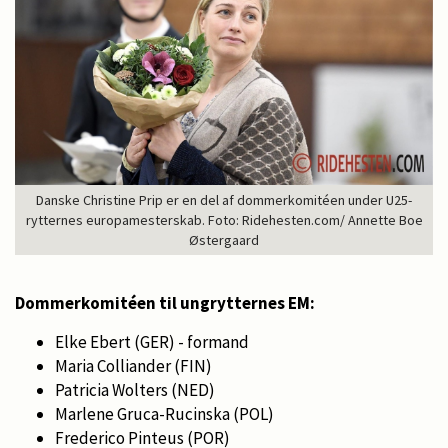
Danske Christine Prip er en del af dommerkomitéen under U25-
rytternes europamesterskab. Foto: Ridehesten.com/ Annette Boe
Østergaard
Dommerkomitéen til ungrytternes EM:
Elke Ebert (GER) - formand
Maria Colliander (FIN)
Patricia Wolters (NED)
Marlene Gruca-Rucinska (POL)
Frederico Pinteus (POR)