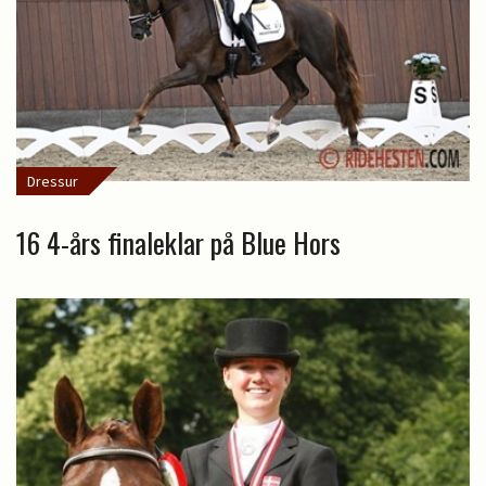
Dressur
16 4-års finaleklar på Blue Hors