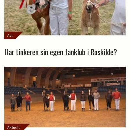
Avl
Har tinkeren sin egen fanklub i Roskilde?
Aktuelt