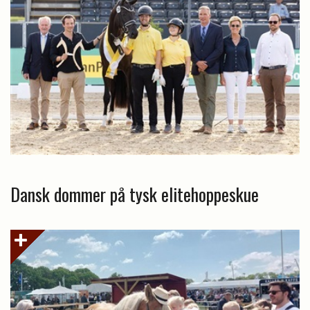
Dansk dommer på tysk elitehoppeskue