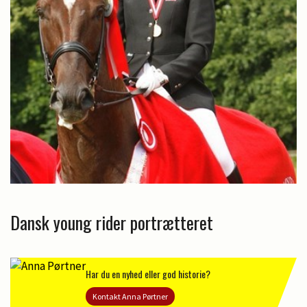
Dansk young rider portrætteret
Har du en nyhed eller god historie?
Kontakt Anna Pørtner