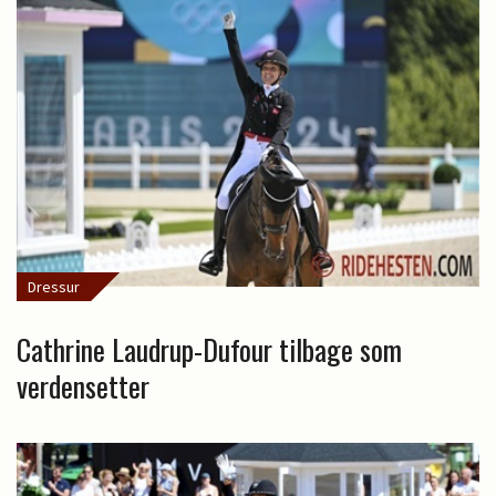
Dressur
Cathrine Laudrup-Dufour tilbage som
verdensetter