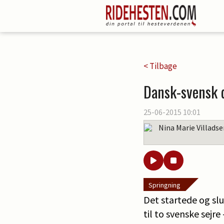
< Tilbage
Dansk-svensk 
25-06-2015 10:01
Nina Marie Villads
Springning
Det startede og sl
til to svenske sejr