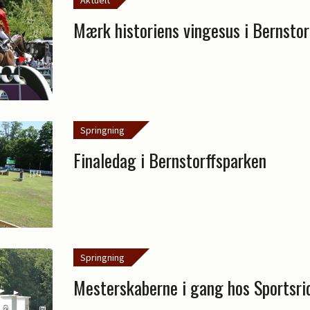
Aktuelt
Mærk historiens vingesus i Bernstor
Springning
Finaledag i Bernstorffsparken
Springning
Mesterskaberne i gang hos Sportsri