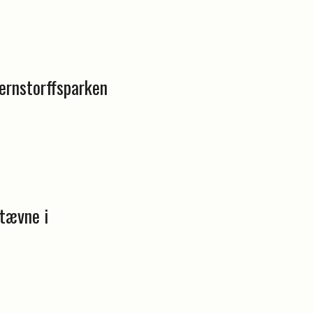
ernstorffsparken
stævne i