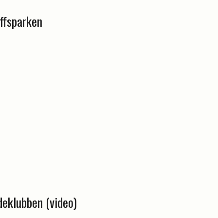
ffsparken
deklubben (video)