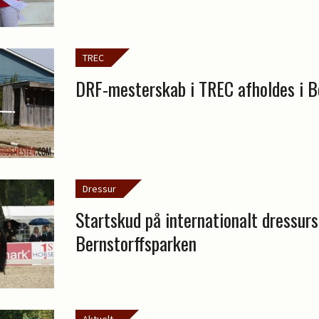
TREC
DRF-mesterskab i TREC afholdes i B
Dressur
Startskud på internationalt dressur
Bernstorffsparken