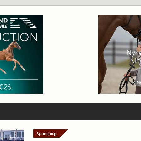
Springning