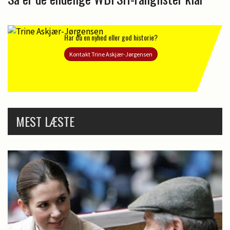
Har du en nyhed eller god historie?
Kontakt Trine Askjær-Jørgensen
MEST LÆSTE