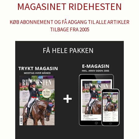
MAGASINET RIDEHESTEN
KØB ABONNEMENT OG FÅ ADGANG TIL ALLE ARTIKLER
TILBAGE FRA 2005