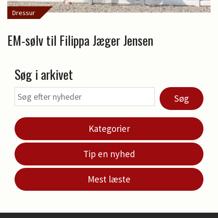
Dressur
EM-sølv til Filippa Jæger Jensen
Søg i arkivet
Søg
Kategorier
Tip en nyhed
Mest læste