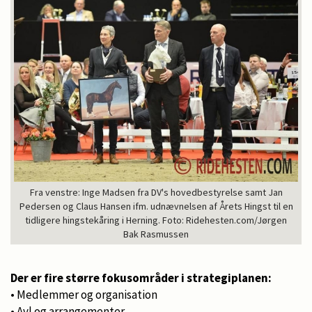
Fra venstre: Inge Madsen fra DV's hovedbestyrelse samt Jan
Pedersen og Claus Hansen ifm. udnævnelsen af Årets Hingst til en
tidligere hingstekåring i Herning. Foto: Ridehesten.com/Jørgen
Bak Rasmussen
Der er fire større fokusområder i strategiplanen:
• Medlemmer og organisation
• Avl og arrangementer