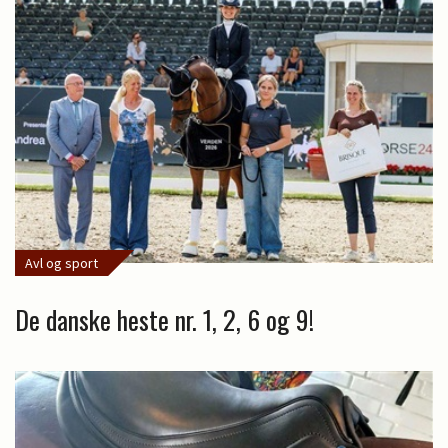
Avl og sport
De danske heste nr. 1, 2, 6 og 9!