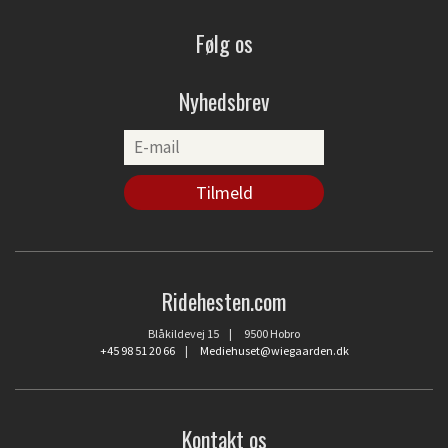
Følg os
Nyhedsbrev
Ridehesten.com
Blåkildevej 15 | 9500 Hobro
+45 98 51 20 66
|
Mediehuset@wiegaarden.dk
Kontakt os