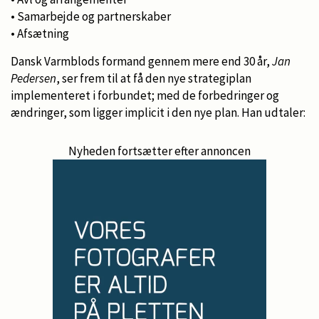
• Samarbejde og partnerskaber
• Afsætning
Dansk Varmblods formand gennem mere end 30 år,
Jan
Pedersen
, ser frem til at få den nye strategiplan
implementeret i forbundet; med de forbedringer og
ændringer, som ligger implicit i den nye plan. Han udtaler:
Nyheden fortsætter efter annoncen