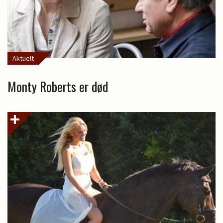
Aktuelt
Monty Roberts er død