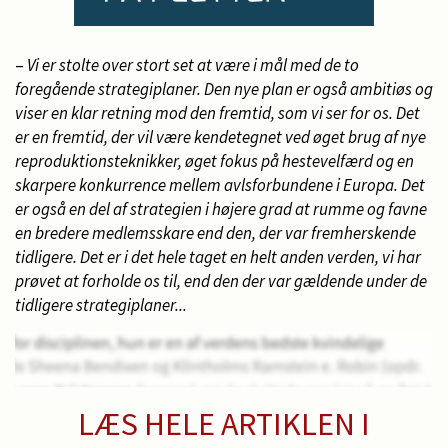
–
Vi er stolte over stort set at være i mål med de to
foregående strategiplaner. Den nye plan er også ambitiøs og
viser en klar retning mod den fremtid, som vi ser for os. Det
er en fremtid, der vil være kendetegnet ved øget brug af nye
reproduktionsteknikker, øget fokus på hestevelfærd og en
skarpere konkurrence mellem avlsforbundene i Europa. Det
er også en del af strategien i højere grad at rumme og favne
en bredere medlemsskare end den, der var fremherskende
tidligere. Det er i det hele taget en helt anden verden, vi har
prøvet at forholde os til, end den der var gældende under de
tidligere strategiplaner...
LÆS HELE ARTIKLEN I