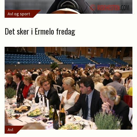
Avl og sport
Det sker i Ermelo fredag
Avl