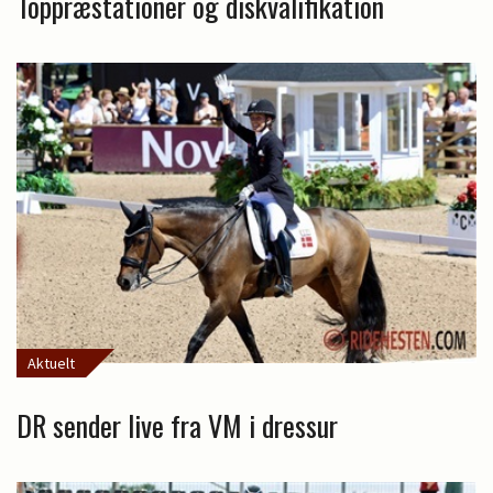
Toppræstationer og diskvalifikation
Aktuelt
DR sender live fra VM i dressur