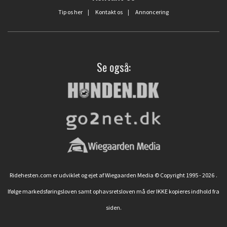
Tip os her
|
Kontakt os
|
Annoncering
Se også:
Ridehesten.com er udviklet og ejet af Wiegaarden Media © Copyright 1995 - 2026
.
Ifølge markedsføringsloven samt ophavsretsloven må der IKKE kopieres indhold fra
siden.