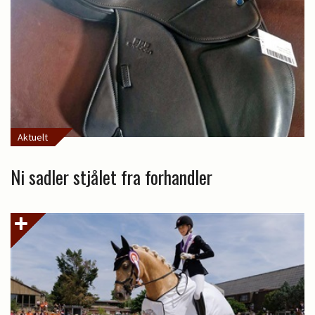
Aktuelt
Ni sadler stjålet fra forhandler