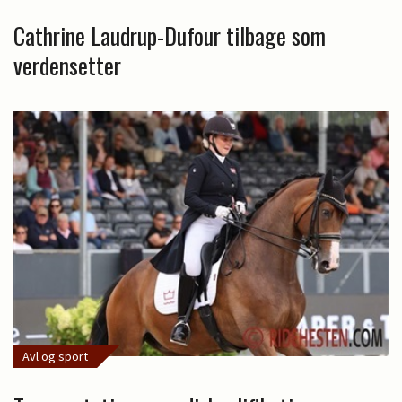
Cathrine Laudrup-Dufour tilbage som
verdensetter
Avl og sport