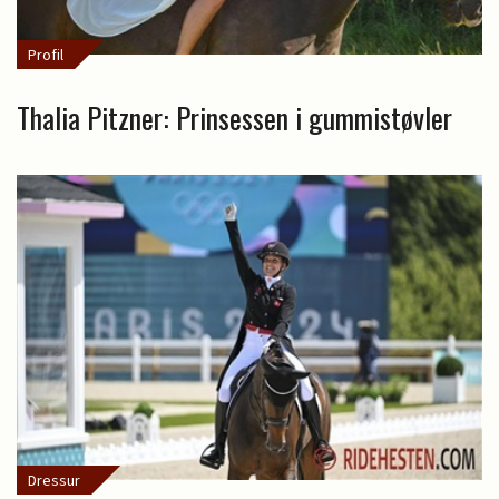
Profil
Thalia Pitzner: Prinsessen i gummistøvler
Dressur