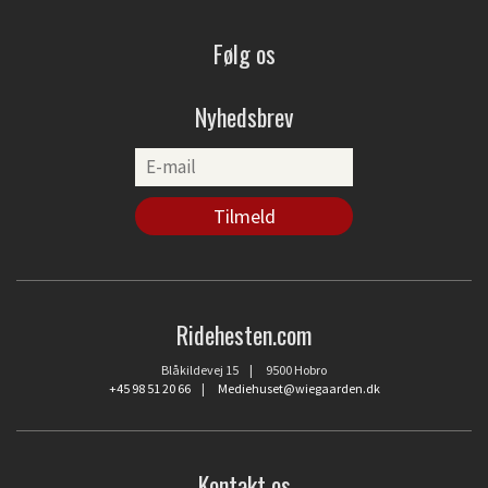
Følg os
Nyhedsbrev
Ridehesten.com
Blåkildevej 15 | 9500 Hobro
+45 98 51 20 66
|
Mediehuset@wiegaarden.dk
Kontakt os