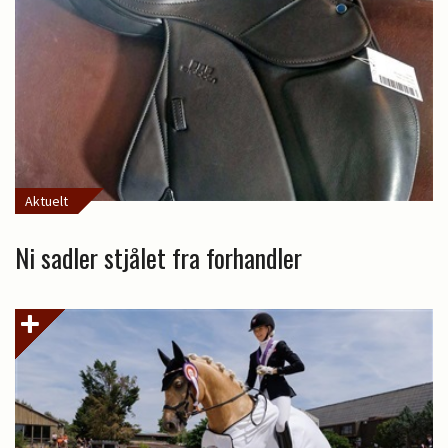
Aktuelt
Ni sadler stjålet fra forhandler