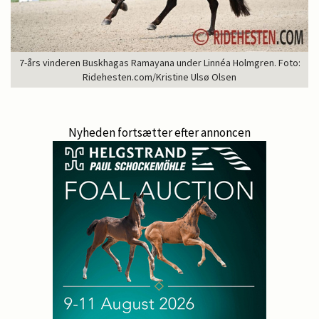
7-års vinderen Buskhagas Ramayana under Linnéa Holmgren. Foto:
Ridehesten.com/Kristine Ulsø Olsen
Nyheden fortsætter efter annoncen