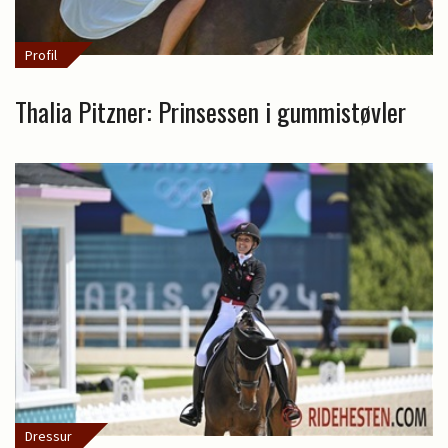
Profil
Thalia Pitzner: Prinsessen i gummistøvler
Dressur