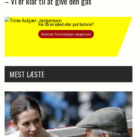
– Vi er klar til at give den gas
Har du en nyhed eller god historie?
Kontakt Trine Askjær-Jørgensen
MEST LÆSTE