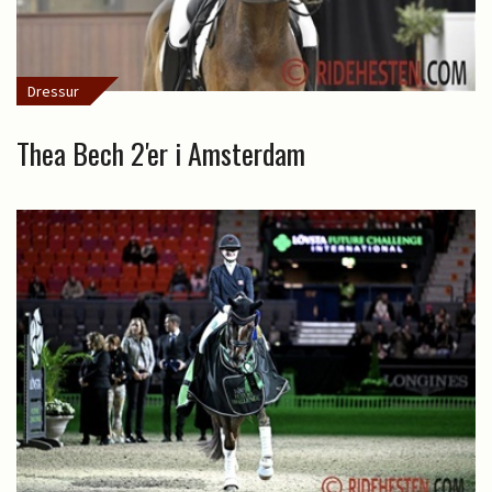
Dressur
Thea Bech 2'er i Amsterdam