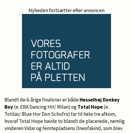
Nyheden fortsætter efter annoncen
Blandt de 6-årige finalister er både
Hesselhøj Donkey
Boy
(e. ERA Dancing Hit/ Milan) og
Total Hope
(e.
Totilas/ Blue Hor Don Schufro) far til hele tre afkom,
hvoraf Total Hope havde to blandt de placerede, nemlig
vinderen Vidar og femtepladsens Oneofakind, som blev