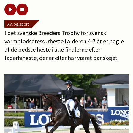
Avl og sport
I det svenske Breeders Trophy for svensk
varmblodsdressurheste i alderen 4-7 år er nogle
af de bedste heste i alle finalerne efter
faderhingste, der er eller har været danskejet