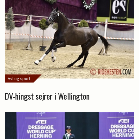
Avl og sport
DV-hingst sejrer i Wellington