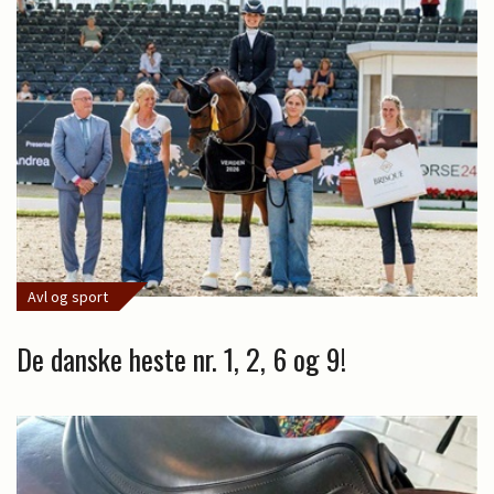
Avl og sport
De danske heste nr. 1, 2, 6 og 9!