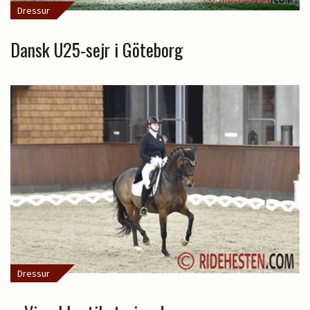
Dressur
Dansk U25-sejr i Göteborg
Dressur