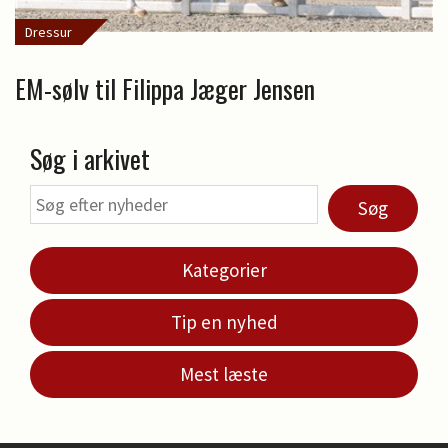
Dressur
EM-sølv til Filippa Jæger Jensen
Søg i arkivet
Søg
Kategorier
Tip en nyhed
Mest læste