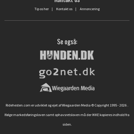
Tip os her
|
Kontakt os
|
Annoncering
Se også:
Ridehesten.com er udviklet og ejet af Wiegaarden Media © Copyright 1995 - 2026
.
Ifølge markedsføringsloven samt ophavsretsloven må der IKKE kopieres indhold fra
siden.