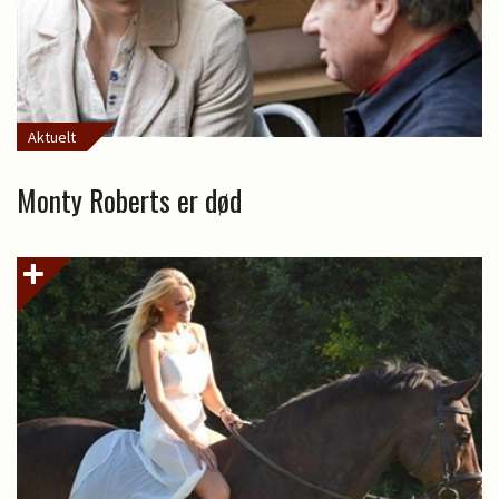
Aktuelt
Monty Roberts er død