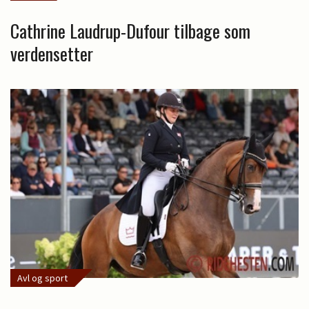
Cathrine Laudrup-Dufour tilbage som
verdensetter
Avl og sport