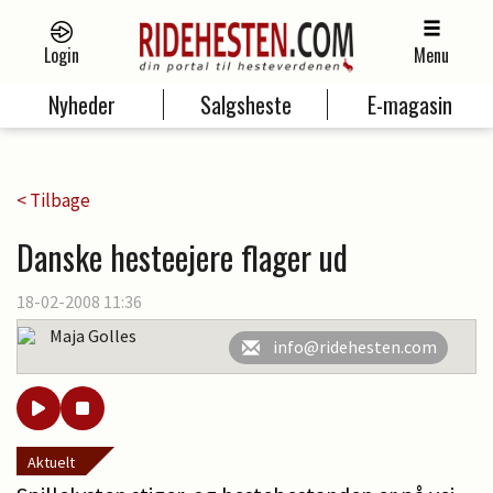
Login
Menu
Nyheder
Salgsheste
E-magasin
< Tilbage
Danske hesteejere flager ud
18-02-2008 11:36
Maja Golles
info@ridehesten.com
Aktuelt