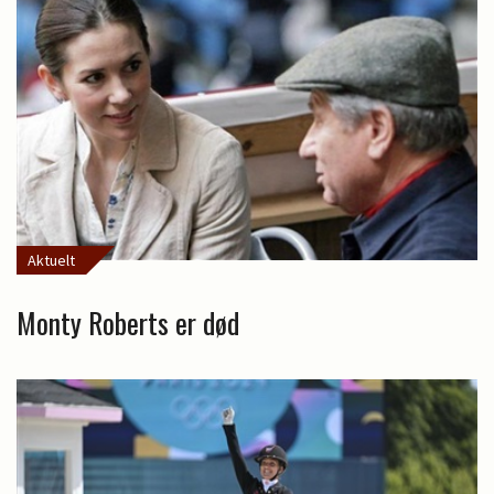
Aktuelt
Monty Roberts er død