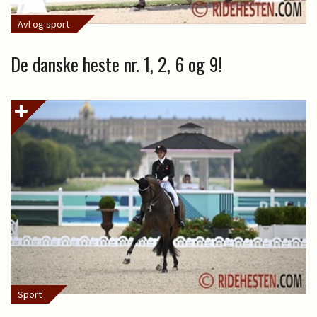
Avl og sport
De danske heste nr. 1, 2, 6 og 9!
Sport