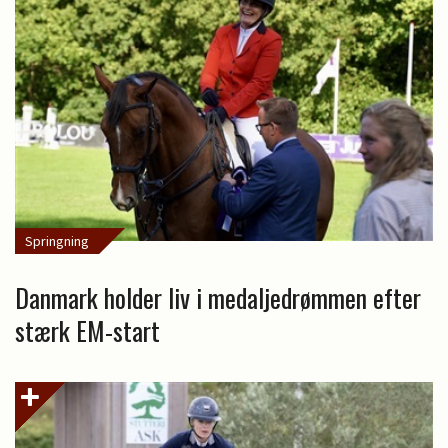
Springning
Danmark holder liv i medaljedrømmen efter
stærk EM-start