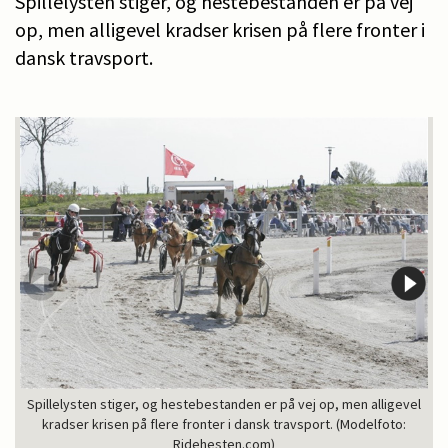
Spillelysten stiger, og hestebestanden er på vej
op, men alligevel kradser krisen på flere fronter i
dansk travsport.
Spillelysten stiger, og hestebestanden er på vej op, men alligevel
kradser krisen på flere fronter i dansk travsport. (Modelfoto:
Ridehesten.com)