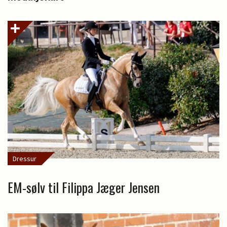
Dressur
EM-sølv til Filippa Jæger Jensen