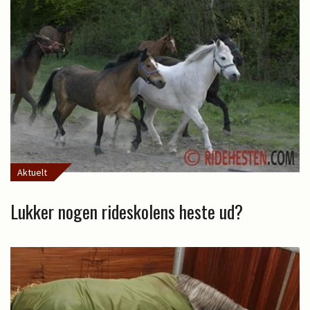
Aktuelt
Lukker nogen rideskolens heste ud?