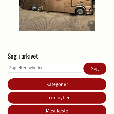
Søg i arkivet
Søg
Kategorier
Tip en nyhed
Mest læste