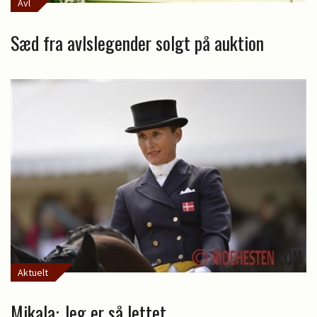
Avl
Sæd fra avlslegender solgt på auktion
Aktuelt
Mikala: Jeg er så lettet