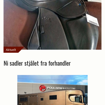
Aktuelt
Ni sadler stjålet fra forhandler