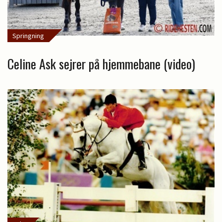
Springning
Celine Ask sejrer på hjemmebane (video)