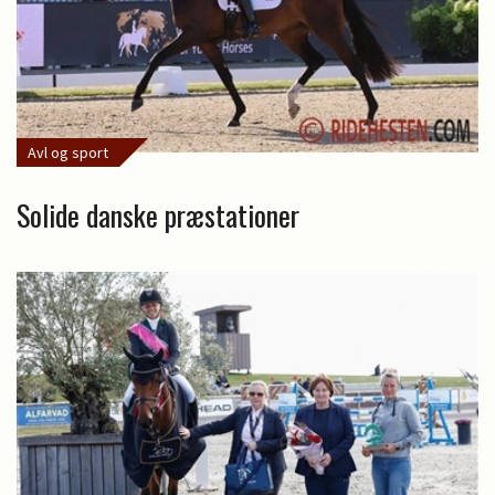
Avl og sport
Solide danske præstationer