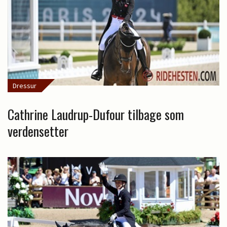
Dressur
Cathrine Laudrup-Dufour tilbage som
verdensetter